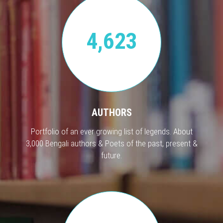
4,623
AUTHORS
Portfolio of an ever growing list of legends. About
3,000 Bengali authors & Poets of the past, present &
future.