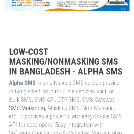
LOW-COST
MASKING/NONMASKING SMS
IN BANGLADESH - ALPHA SMS
Alpha SMS
is an advanced SMS service provider
in Bangladesh with multiple services such as
Bulk SMS, SMS API, OTP SMS, SMS Gateway,
SMS Marketing
, Masking SMS, Non-Masking,
etc. It provides a powerful and easy-to-use SMS
API for developers. Easy integration with
Software Applications & Websites. You can also