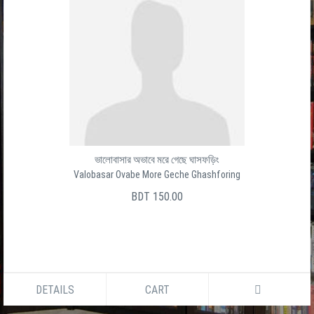
ভালোবাসার অভাবে মরে গেছে ঘাসফড়িং
Valobasar Ovabe More Geche Ghashforing
BDT 150.00
DETAILS
CART