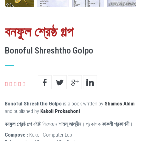
বনফুল শ্রেষ্ঠ গল্প
Bonoful Shreshtho Golpo
Bonoful Shreshtho Golpo
is a book written by
Shamos Aldin
and published by
Kakoli Prokashoni
.
বনফুল শ্রেষ্ঠ গল্প
বইটি লিখেছেন
শামস্‌ আল্‌দীন
। প্রকাশক
কাকলী প্রকাশনী
।
Compose :
Kakoli Computer Lab