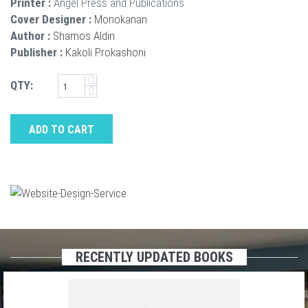
Printer :
Angel Press and Publications
Cover Designer :
Monokanan
Author :
Shamos Aldin
Publisher :
Kakoli Prokashoni
QTY:
ADD TO CART
RECENTLY UPDATED BOOKS