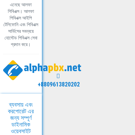
এনেছে আলফা
পিবিএক্স। আলফা
পিবিএক্স আইপি
টেলিফোনি এবং পিবিএক্স
সার্ভিসের সবন্বয়ে
হোস্টেড পিবিএক্স সেবা
প্রদান করে।
+8809613820202
ব্যবসায় এবং
করপোরেট এর
জন্য সম্পূর্ণ
ডাইনামিক
ওয়েবসাইট