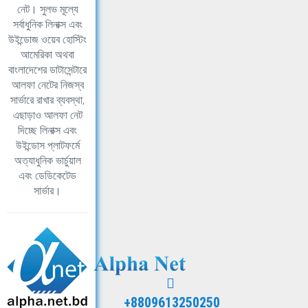
নেট। সুলভ মূল্যে
সর্বাধুনিক লিনাক্স এবং
উইন্ডোজ ওয়েব হোস্টিং
আমেরিকা অথবা
বাংলাদেশের ডাটাসেন্টারে
আলফা নেটের নিজস্ব
সার্ভারে রাখার ব্যবস্থা,
এছাড়াও আলফা নেট
দিচ্ছে লিনাক্স এবং
উইন্ডোস প্লাটফর্মে
অত্যাধুনিক ভার্চুয়াল
এবং ডেডিকেটেড
সার্ভার।
+8809613250250