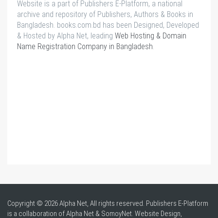
Website is a part of Publishers E-Platform, a national
archive and repository of Publishers, Authors & Books in
Bangladesh. books.com.bd has been Designed, Developed
& Hosted by Alpha Net, leading
Web Hosting & Domain
Name Registration Company in Bangladesh
.
Copyright © 2026 Alpha Net, All rights reserved. Publishers E-Platform
is a collaboration of Alpha Net & SomoyNet.
Website Design
,