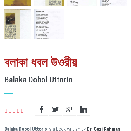
বলাকা ধবল উওরীয়
Balaka Dobol Uttorio
Balaka Dobol Uttorio
is a book written by
Dr. Gazi Rahman