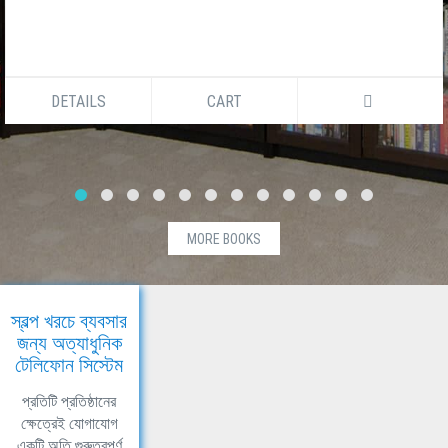
DETAILS
CART
MORE BOOKS
স্বল্প খরচে ব্যবসার
জন্য অত্যাধুনিক
টেলিফোন সিস্টেম
প্রতিটি প্রতিষ্ঠানের
ক্ষেত্রেই যোগাযোগ
একটি অতি গুরুত্বপূর্ণ