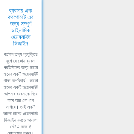
ব্যবসায় এবং
করপোরেট এর
জন্য সম্পূর্ণ
ডাইনামিক
ওয়েবসাইট
ডিজাইন
বর্তমান তথ্য প্রযুক্তির
যুগে যে কোন ব্যবসা
প্রতিষ্ঠানের জন্য ভালো
মানের একটি ওয়েবসাইট
থাকা অপরিহার্য। ভালো
মানের একটি ওয়েবসাইট
আপনার ব্যবসাকে নিয়ে
যাবে আর এক ধাপ
এগিয়ে। তাই একটি
ভালো মানের ওয়েবসাইট
ডিজাইন করতে আলফা
নেট এ আজ ই
যোগাযোগ করুন।