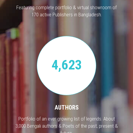
Featuring complete portfolio & virtual showroom of
170 active Publishers in Bangladesh.
4,623
AUTHORS
Portfolio of an ever growing list of legends. About
3,000 Bengali authors & Poets of the past, present &
future.