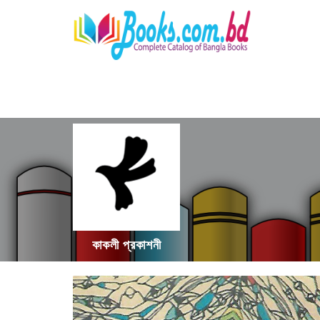
কাকলী প্রকাশনী