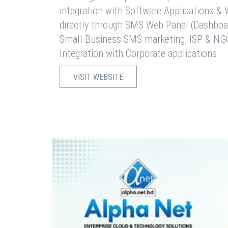
integration with Software Applications 
directly through SMS Web Panel (Dashboa
Small Business SMS marketing, ISP & NG
Integration with Corporate applications.
VISIT WEBSITE