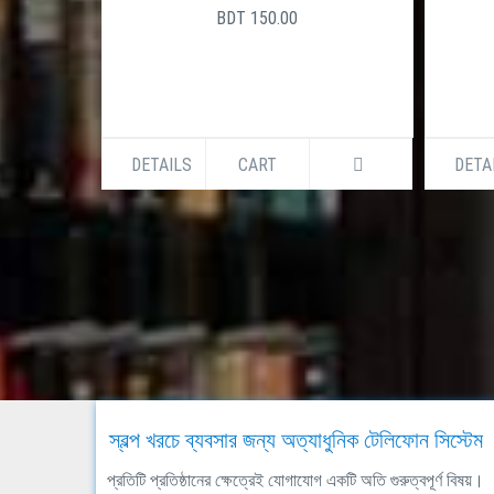
BDT 150.00
DETAILS
CART
DETA
স্বল্প খরচে ব্যবসার জন্য অত্যাধুনিক টেলিফোন সিস্টেম
প্রতিটি প্রতিষ্ঠানের ক্ষেত্রেই যোগাযোগ একটি অতি গুরুত্বপূর্ণ বিষয়।