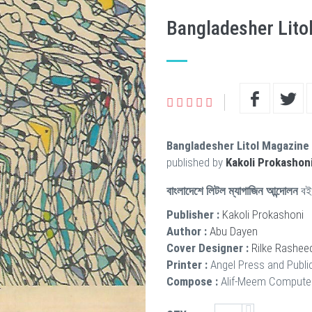
Bangladesher Lito
Bangladesher Litol Magazine
published by
Kakoli Prokashon
বাংলাদেশে লিটল ম্যাগাজিন আন্দোলন
বই
Publisher :
Kakoli Prokashoni
Author :
Abu Dayen
Cover Designer :
Rilke Rashee
Printer :
Angel Press and Publi
Compose :
Alif-Meem Compute