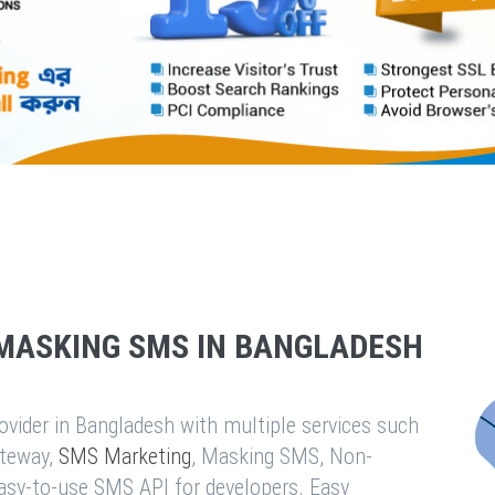
MASKING SMS IN BANGLADESH
vider in Bangladesh with multiple services such
teway,
SMS Marketing
, Masking SMS, Non-
easy-to-use SMS API for developers. Easy