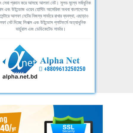
িং সেবা প্রদান করে আসছে আলফা নেট। সুলভ মূল্যে সর্বাধুনিক
াক্স এবং উইন্ডোজ ওয়েব হোস্টিং আমেরিকা অথবা বাংলাদেশের
সেন্টারে আলফা নেটের নিজস্ব সার্ভারে রাখার ব্যবস্থা, এছাড়াও
ফা নেট দিচ্ছে লিনাক্স এবং উইন্ডোস প্লাটফর্মে অত্যাধুনিক
ভার্চুয়াল এবং ডেডিকেটেড সার্ভার।
+8809613250250