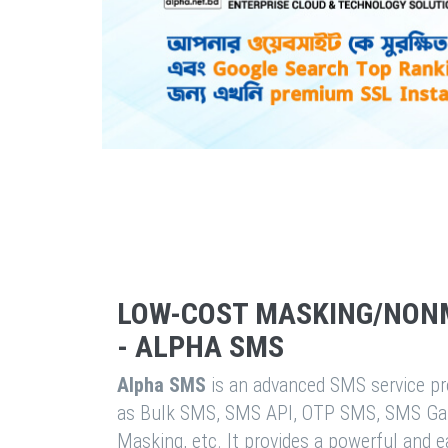
LOW-COST MASKING/NON
- ALPHA SMS
Alpha SMS
is an advanced SMS service pro
as Bulk SMS, SMS API, OTP SMS, SMS Ga
Masking, etc. It provides a powerful and 