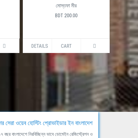
মোস্তফা মীর
BDT 200.00
DETAILS
CART
DETAILS
ের সেরা ওয়েব হোস্টিং প্রোভাইডার ইন বাংলাদেশ
ঘ ১৭ বছর বাংলাদেশে নিরবিচ্ছিন্ন ভাবে ডোমেইন রেজিস্ট্রেশন ও