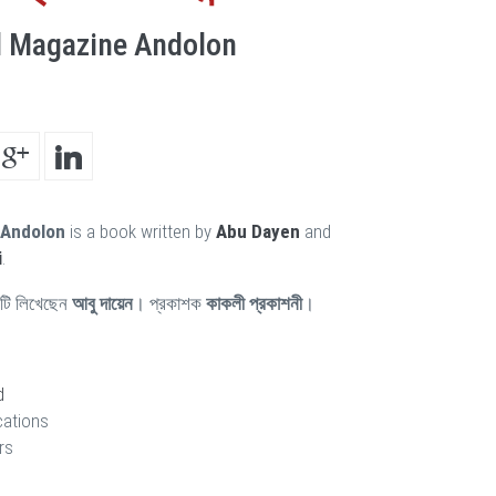
l Magazine Andolon
 Andolon
is a book written by
Abu Dayen
and
i
.
টি লিখেছেন
আবু দায়েন
। প্রকাশক
কাকলী প্রকাশনী
।
d
cations
rs