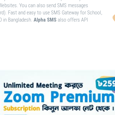
& Websites. You can also send SMS messages
rd). Fast and easy to use SMS Gateway for School,
O in Bangladesh.
Alpha SMS
also offers API