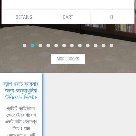
DETAILS
CART
MORE BOOKS
স্বল্প খরচে ব্যবসার
জন্য অত্যাধুনিক
টেলিফোন সিস্টেম
প্রতিটি প্রতিষ্ঠানের
ক্ষেত্রেই যোগাযোগ
একটি অতি গুরুত্বপূর্ণ
বিষয়। আর
যোগাযোগের একটি