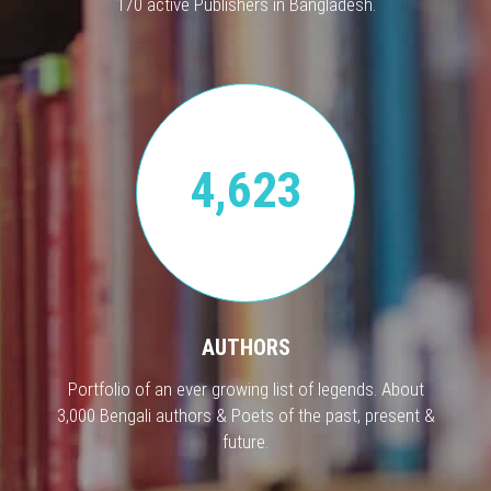
170 active Publishers in Bangladesh.
4,623
AUTHORS
Portfolio of an ever growing list of legends. About
3,000 Bengali authors & Poets of the past, present &
future.