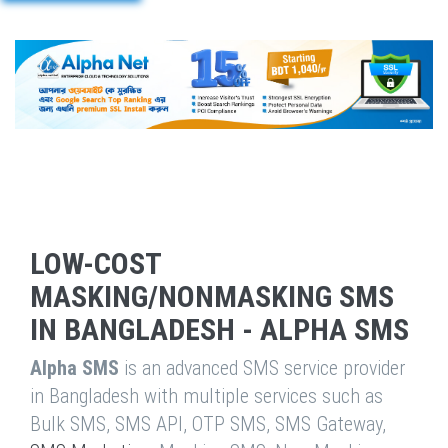
LOW-COST
MASKING/NONMASKING SMS
IN BANGLADESH - ALPHA SMS
Alpha SMS
is an advanced SMS service provider
in Bangladesh with multiple services such as
Bulk SMS, SMS API, OTP SMS, SMS Gateway,