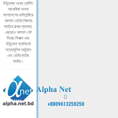
উইন্ডোজ ওয়েব হোস্টিং
আমেরিকা অথবা
বাংলাদেশের ডাটাসেন্টারে
আলফা নেটের নিজস্ব
সার্ভারে রাখার ব্যবস্থা,
এছাড়াও আলফা নেট
দিচ্ছে লিনাক্স এবং
উইন্ডোস প্লাটফর্মে
অত্যাধুনিক ভার্চুয়াল
এবং ডেডিকেটেড
সার্ভার।
+8809613250250