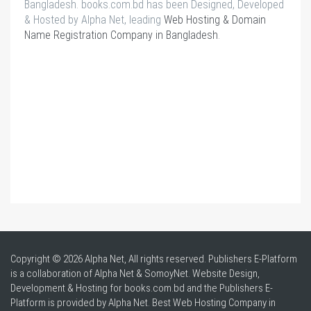
Bangladesh. books.com.bd has been Designed, Developed
& Hosted by Alpha Net, leading
Web Hosting & Domain
Name Registration Company in Bangladesh
.
Copyright © 2026 Alpha Net, All rights reserved. Publishers E-Platform
is a collaboration of Alpha Net & SomoyNet.
Website Design
,
Development & Hosting for books.com.bd and the Publishers E-
Platform is provided by Alpha Net. Best
Web Hosting Company in