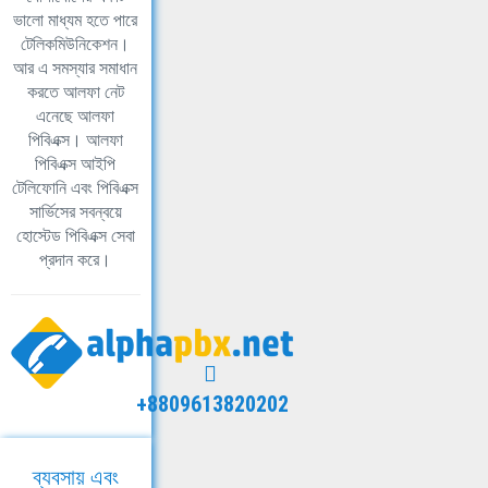
ভালো মাধ্যম হতে পারে
টেলিকমিউনিকেশন।
আর এ সমস্যার সমাধান
করতে আলফা নেট
এনেছে আলফা
পিবিএক্স। আলফা
পিবিএক্স আইপি
টেলিফোনি এবং পিবিএক্স
সার্ভিসের সবন্বয়ে
হোস্টেড পিবিএক্স সেবা
প্রদান করে।
+8809613820202
ব্যবসায় এবং