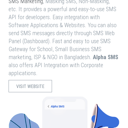
SMS Marketing
, Masking SMS, Non-Masking,
etc. It provides a powerful and easy-to-use SMS
API for developers. Easy integration with
Software Applications & Websites. You can also
send SMS messages directly through SMS Web
Panel (Dashboard). Fast and easy to use SMS
Gateway for School, Small Business SMS
marketing, ISP & NGO in Bangladesh.
Alpha SMS
also offers API Integration with Corporate
applications.
VISIT WEBSITE