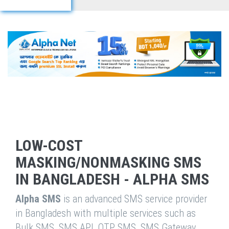
LOW-COST
MASKING/NONMASKING SMS
IN BANGLADESH - ALPHA SMS
Alpha SMS
is an advanced SMS service provider
in Bangladesh with multiple services such as
Bulk SMS, SMS API, OTP SMS, SMS Gateway,