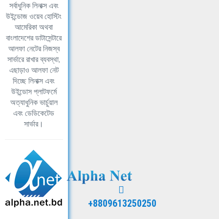
সর্বাধুনিক লিনাক্স এবং
উইন্ডোজ ওয়েব হোস্টিং
আমেরিকা অথবা
বাংলাদেশের ডাটাসেন্টারে
আলফা নেটের নিজস্ব
সার্ভারে রাখার ব্যবস্থা,
এছাড়াও আলফা নেট
দিচ্ছে লিনাক্স এবং
উইন্ডোস প্লাটফর্মে
অত্যাধুনিক ভার্চুয়াল
এবং ডেডিকেটেড
সার্ভার।
+8809613250250