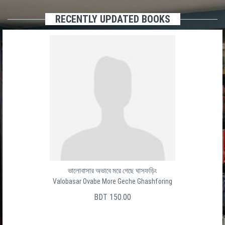
RECENTLY UPDATED BOOKS
ভালোবাসার অভাবে মরে গেছে ঘাসফড়িং
Valobasar Ovabe More Geche Ghashforing
BDT 150.00