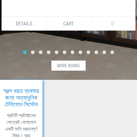
DETAILS
CART
MORE BOOKS
স্বল্প খরচে ব্যবসার
জন্য অত্যাধুনিক
টেলিফোন সিস্টেম
প্রতিটি প্রতিষ্ঠানের
ক্ষেত্রেই যোগাযোগ
একটি অতি গুরুত্বপূর্ণ
বিষয়। আর