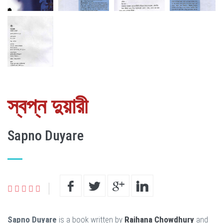
স্বপ্ন দুয়ারী
Sapno Duyare
Sapno Duyare
is a book written by
Raihana Chowdhury
and