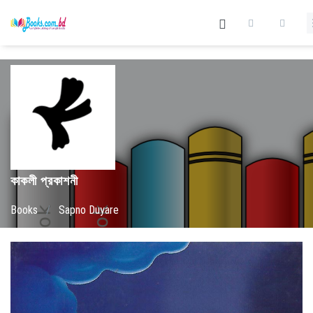
কাকলী প্রকাশনী
Books
/
Sapno Duyare