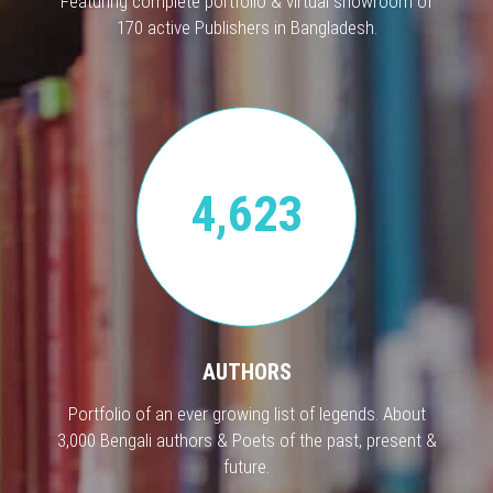
Featuring complete portfolio & virtual showroom of
170 active Publishers in Bangladesh.
4,623
AUTHORS
Portfolio of an ever growing list of legends. About
3,000 Bengali authors & Poets of the past, present &
future.