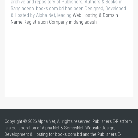
archive and repository of Publishers, Authors & Books in
Bangladesh. books.com.bd has been Designed, Developed
& Hosted by Alpha Net, leading
Web Hosting & Domain
Name Registration Company in Bangladesh
.
Copyright © 2026 Alpha Net, All rights reserved. Publishers E-Platform
is a collaboration of Alpha Net & SomoyNet.
Website Design
,
Development & Hosting for books.com.bd and the Publishers E-