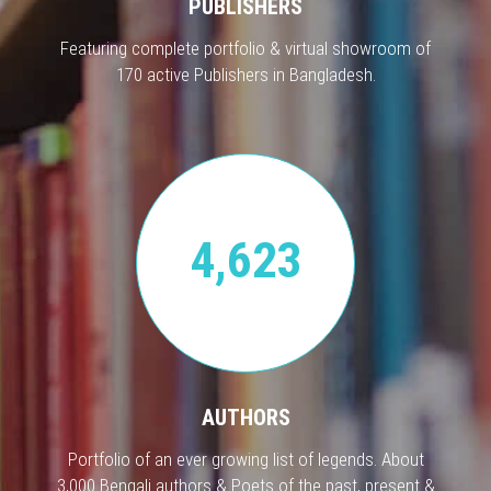
PUBLISHERS
Featuring complete portfolio & virtual showroom of
170 active Publishers in Bangladesh.
4,623
AUTHORS
Portfolio of an ever growing list of legends. About
3,000 Bengali authors & Poets of the past, present &