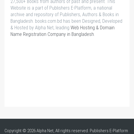
27,500+ Books from authors of past and present. This
Website is a part of Publishers E-Platform, a national
archive and repository of Publishers, Authors & Books in
Bangladesh. books.com.bd has been Designed, Developed
& Hosted by Alpha Net, leading
Web Hosting & Domain
Name Registration Company in Bangladesh
.
Copyright © 2026 Alpha Net, All rights reserved. Publishers E-Platform