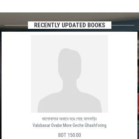
RECENTLY UPDATED BOOKS
ভালোবাসার অভাবে মরে গেছে ঘাসফড়িং
Valobasar Ovabe More Geche Ghashforing
BDT 150.00