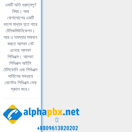
একটি অতি গুরুত্বপূর্ণ
বিষয়। আর
যোগাযোগের একটি
ভালো মাধ্যম হতে পারে
টেলিকমিউনিকেশন।
আর এ সমস্যার সমাধান
করতে আলফা নেট
এনেছে আলফা
পিবিএক্স। আলফা
পিবিএক্স আইপি
টেলিফোনি এবং পিবিএক্স
সার্ভিসের সবন্বয়ে
হোস্টেড পিবিএক্স সেবা
প্রদান করে।
+8809613820202