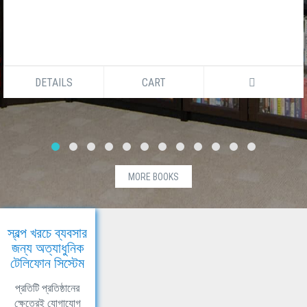
DETAILS
CART
MORE BOOKS
স্বল্প খরচে ব্যবসার
জন্য অত্যাধুনিক
টেলিফোন সিস্টেম
প্রতিটি প্রতিষ্ঠানের
ক্ষেত্রেই যোগাযোগ