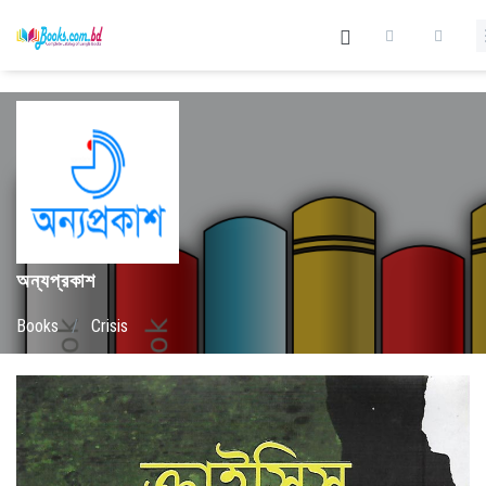
অন্যপ্রকাশ
Books
/
Crisis