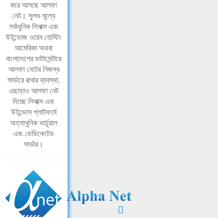
করে আসছে আলফা
নেট। সুলভ মূল্যে
সর্বাধুনিক লিনাক্স এবং
উইন্ডোজ ওয়েব হোস্টিং
আমেরিকা অথবা
বাংলাদেশের ডাটাসেন্টারে
আলফা নেটের নিজস্ব
সার্ভারে রাখার ব্যবস্থা,
এছাড়াও আলফা নেট
দিচ্ছে লিনাক্স এবং
উইন্ডোস প্লাটফর্মে
অত্যাধুনিক ভার্চুয়াল
এবং ডেডিকেটেড
সার্ভার।