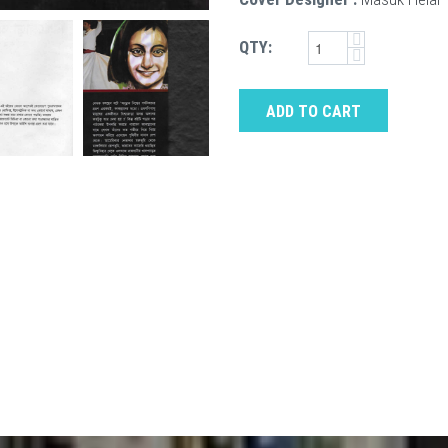
QTY:
ADD TO CART