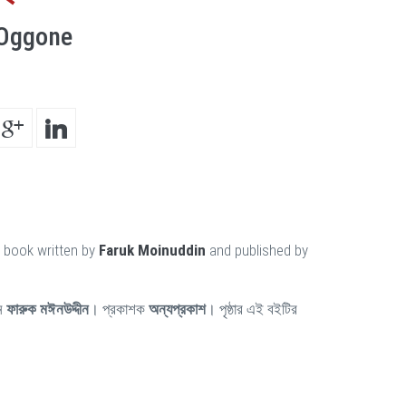
 Oggone
a book written by
Faruk Moinuddin
and published by
েন
ফারুক মঈনউদ্দীন
। প্রকাশক
অন্যপ্রকাশ
। পৃষ্ঠার এই বইটির