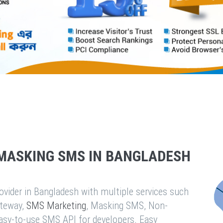
MASKING SMS IN BANGLADESH
vider in Bangladesh with multiple services such
teway,
SMS Marketing
, Masking SMS, Non-
easy-to-use SMS API for developers. Easy