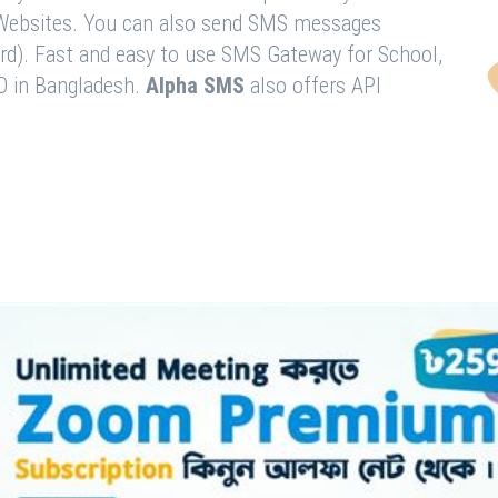
& Websites. You can also send SMS messages
rd). Fast and easy to use SMS Gateway for School,
O in Bangladesh.
Alpha SMS
also offers API