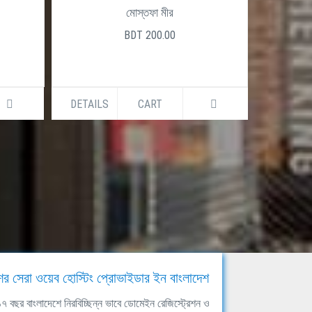
মোস্তফা মীর
BDT 200.00
DETAILS
CART
DETAILS
ের সেরা ওয়েব হোস্টিং প্রোভাইডার ইন বাংলাদেশ
ঘ ১৭ বছর বাংলাদেশে নিরবিচ্ছিন্ন ভাবে ডোমেইন রেজিস্ট্রেশন ও