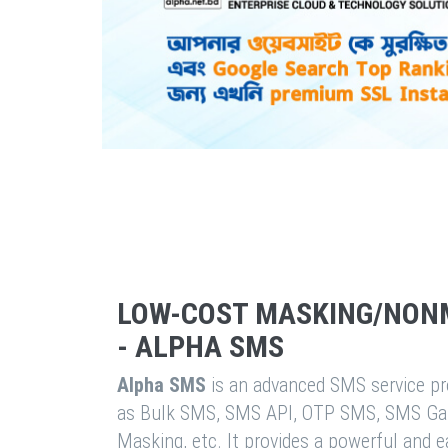
LOW-COST MASKING/NON
- ALPHA SMS
Alpha SMS
is an advanced SMS service pro
as Bulk SMS, SMS API, OTP SMS, SMS Ga
Masking, etc. It provides a powerful and 