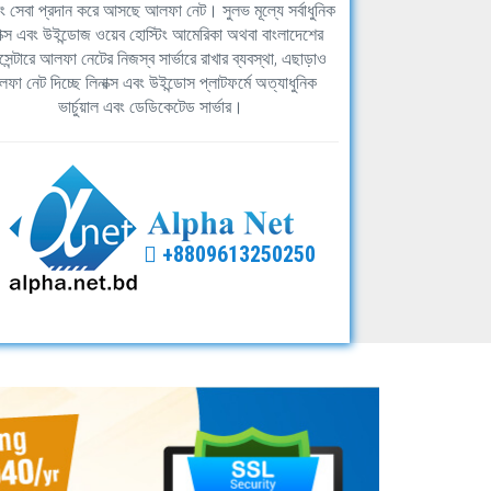
িং সেবা প্রদান করে আসছে আলফা নেট। সুলভ মূল্যে সর্বাধুনিক
াক্স এবং উইন্ডোজ ওয়েব হোস্টিং আমেরিকা অথবা বাংলাদেশের
সেন্টারে আলফা নেটের নিজস্ব সার্ভারে রাখার ব্যবস্থা, এছাড়াও
ফা নেট দিচ্ছে লিনাক্স এবং উইন্ডোস প্লাটফর্মে অত্যাধুনিক
ভার্চুয়াল এবং ডেডিকেটেড সার্ভার।
+8809613250250