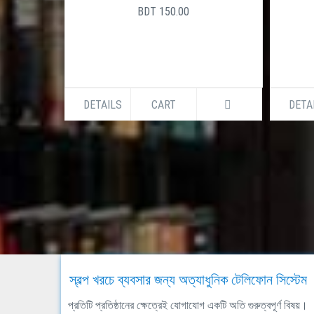
BDT 150.00
DETAILS
CART
DETA
স্বল্প খরচে ব্যবসার জন্য অত্যাধুনিক টেলিফোন সিস্টেম
প্রতিটি প্রতিষ্ঠানের ক্ষেত্রেই যোগাযোগ একটি অতি গুরুত্বপূর্ণ বিষয়।