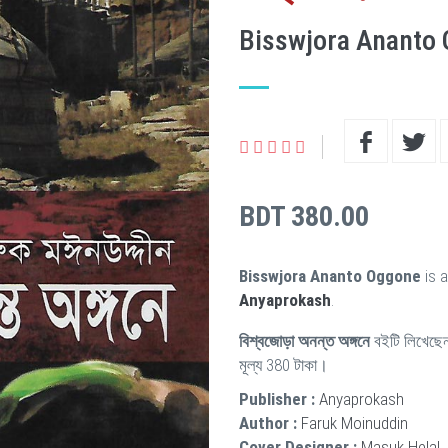
Bisswjora Ananto
BDT 380.00
Bisswjora Ananto Oggone
is 
Anyaprokash
.
বিশ্বজোড়া অনন্ত অঙ্গনে
বইটি লিখেছ
মূল্য 380 টাকা।
Publisher :
Anyaprokash
Author :
Faruk Moinuddin
Cover Designer :
Masuk Helal