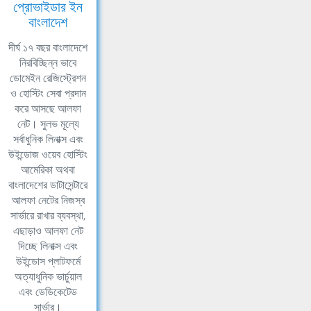
প্রোভাইডার ইন
বাংলাদেশ
দীর্ঘ ১৭ বছর বাংলাদেশে
নিরবিচ্ছিন্ন ভাবে
ডোমেইন রেজিস্ট্রেশন
ও হোস্টিং সেবা প্রদান
করে আসছে আলফা
নেট। সুলভ মূল্যে
সর্বাধুনিক লিনাক্স এবং
উইন্ডোজ ওয়েব হোস্টিং
আমেরিকা অথবা
বাংলাদেশের ডাটাসেন্টারে
আলফা নেটের নিজস্ব
সার্ভারে রাখার ব্যবস্থা,
এছাড়াও আলফা নেট
দিচ্ছে লিনাক্স এবং
উইন্ডোস প্লাটফর্মে
অত্যাধুনিক ভার্চুয়াল
এবং ডেডিকেটেড
সার্ভার।