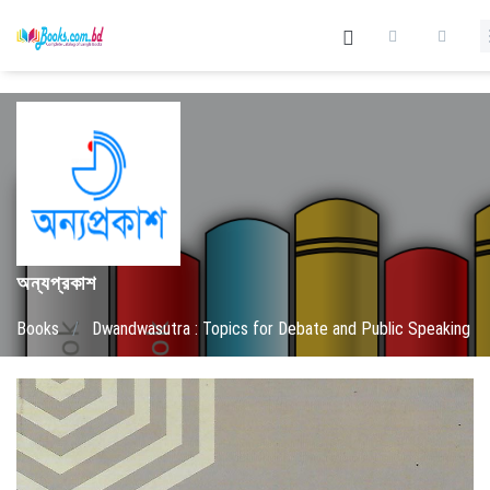
অন্যপ্রকাশ
Books
/
Dwandwasutra : Topics for Debate and Public Speaking