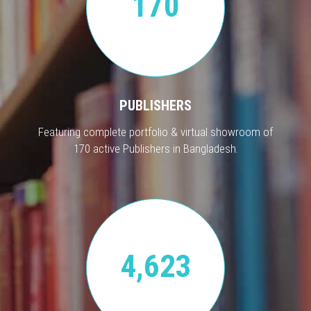
170
PUBLISHERS
Featuring complete portfolio & virtual showroom of
170 active Publishers in Bangladesh.
4,623