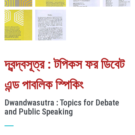
দ্বন্দ্বসূত্র : টপিকস ফর ডিবেট
এন্ড পাবলিক স্পিকিং
Dwandwasutra : Topics for Debate
and Public Speaking