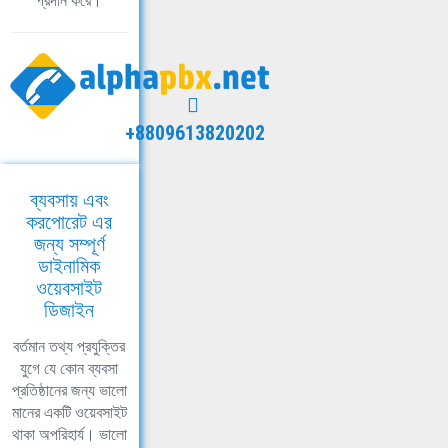
প্রদান করে।
+8809613820202
ব্যবসায় এবং
করপোরেট এর
জন্য সম্পূর্ণ
ডাইনামিক
ওয়েবসাইট
ডিজাইন
বর্তমান তথ্য প্রযুক্তির
যুগে যে কোন ব্যবসা
প্রতিষ্ঠানের জন্য ভালো
মানের একটি ওয়েবসাইট
থাকা অপরিহার্য। ভালো