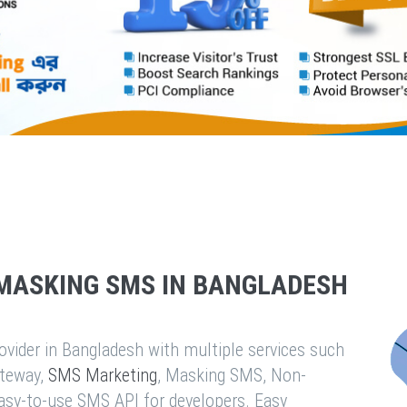
MASKING SMS IN BANGLADESH
vider in Bangladesh with multiple services such
teway,
SMS Marketing
, Masking SMS, Non-
easy-to-use SMS API for developers. Easy