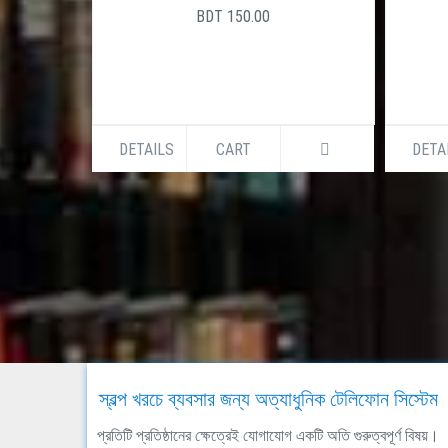
BDT 150.00
DETAILS
CART
DETA
স্বল্প খরচে ব্যবসার জন্য অত্যাধুনিক টেলিফোন সিস্টেম
প্রতিটি প্রতিষ্ঠানের ক্ষেত্রেই যোগাযোগ একটি অতি গুরুত্বপূর্ণ বিষয়।