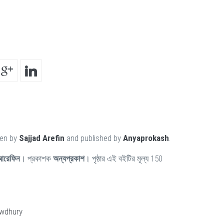
ten by
Sajjad Arefin
and published by
Anyaprokash
.
 আরেফিন
। প্রকাশক
অন্যপ্রকাশ
। পৃষ্ঠার এই বইটির মূল্য 150
wdhury