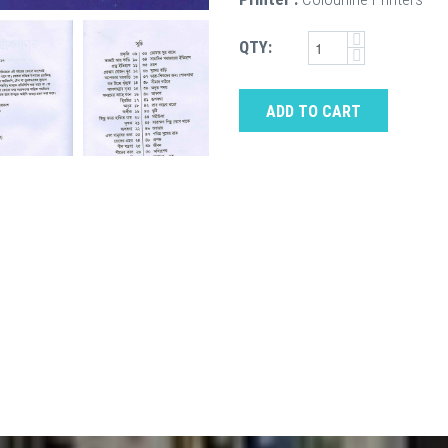
QTY:
ADD TO CART