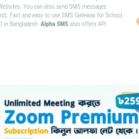
& Websites. You can also send SMS messages
rd). Fast and easy to use SMS Gateway for School,
O in Bangladesh.
Alpha SMS
also offers API