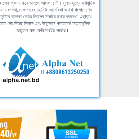
িং সেবা প্রদান করে আসছে আলফা নেট। সুলভ মূল্যে সর্বাধুনিক
াক্স এবং উইন্ডোজ ওয়েব হোস্টিং আমেরিকা অথবা বাংলাদেশের
সেন্টারে আলফা নেটের নিজস্ব সার্ভারে রাখার ব্যবস্থা, এছাড়াও
ফা নেট দিচ্ছে লিনাক্স এবং উইন্ডোস প্লাটফর্মে অত্যাধুনিক
ভার্চুয়াল এবং ডেডিকেটেড সার্ভার।
+8809613250250