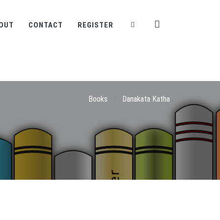
OUT
CONTACT
REGISTER
Books
/
Danakata Katha