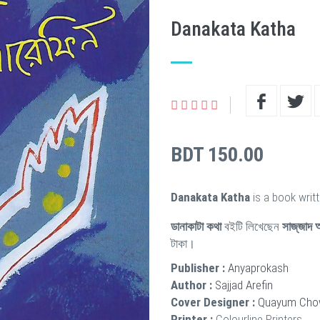
Danakata Katha
BDT 150.00
Danakata Katha
is a book writ
ডানাকাটা কথা
বইটি লিখেছেন
সাজ্‌জাদ
টাকা।
Publisher :
Anyaprokash
Author :
Sajjad Arefin
Cover Designer :
Quayum Cho
Printer :
Colourline Printers