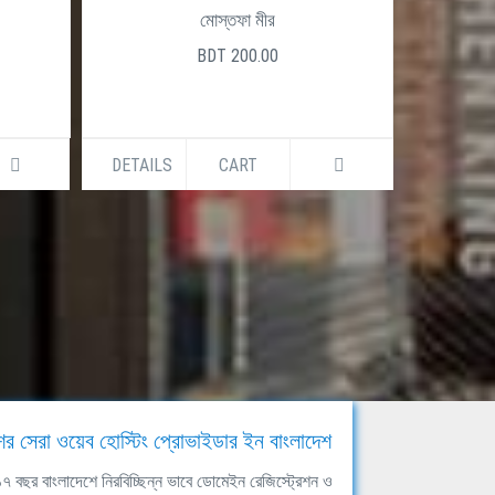
মোস্তফা মীর
BDT 200.00
DETAILS
CART
DETAILS
ের সেরা ওয়েব হোস্টিং প্রোভাইডার ইন বাংলাদেশ
ঘ ১৭ বছর বাংলাদেশে নিরবিচ্ছিন্ন ভাবে ডোমেইন রেজিস্ট্রেশন ও