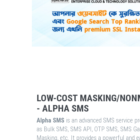
LOW-COST MASKING/NON
- ALPHA SMS
Alpha SMS
is an advanced SMS service pro
as Bulk SMS, SMS API, OTP SMS, SMS Ga
Masking, etc. It provides a powerful and 