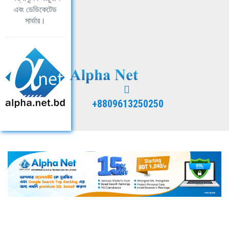
এবং ডেডিকেটেড
সার্ভার।
+8809613250250