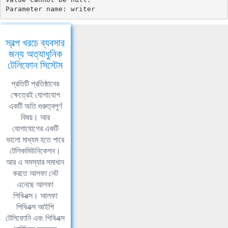
Parameter name: writer
স্বল্প খরচে ব্যবসার
জন্য অত্যাধুনিক
টেলিফোন সিস্টেম
প্রতিটি প্রতিষ্ঠানের
ক্ষেত্রেই যোগাযোগ
একটি অতি গুরুত্বপূর্ণ
বিষয়। আর
যোগাযোগের একটি
ভালো মাধ্যম হতে পারে
টেলিকমিউনিকেশন।
আর এ সমস্যার সমাধান
করতে আলফা নেট
এনেছে আলফা
পিবিএক্স। আলফা
পিবিএক্স আইপি
টেলিফোনি এবং পিবিএক্স