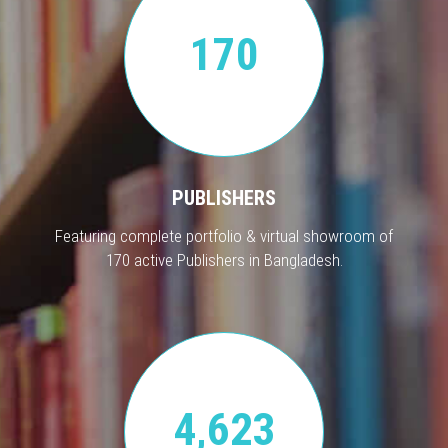
170
PUBLISHERS
Featuring complete portfolio & virtual showroom of
170 active Publishers in Bangladesh.
4,623