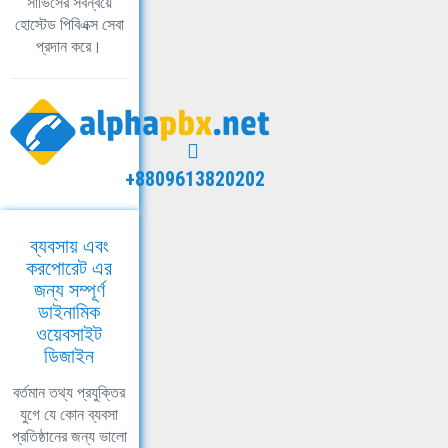
সার্ভিসের সবন্বয়ে
হোস্টেড পিবিএক্স সেবা
প্রদান করে।
+8809613820202
ব্যবসায় এবং
করপোরেট এর
জন্য সম্পূর্ণ
ডাইনামিক
ওয়েবসাইট
ডিজাইন
বর্তমান তথ্য প্রযুক্তির
যুগে যে কোন ব্যবসা
প্রতিষ্ঠানের জন্য ভালো