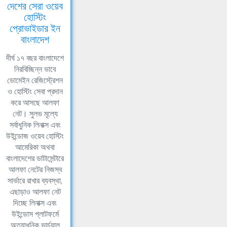
দেশের সেরা ওয়েব
হোস্টিং
প্রোভাইডার ইন
বাংলাদেশ
দীর্ঘ ১৭ বছর বাংলাদেশে
নিরবিচ্ছিন্ন ভাবে
ডোমেইন রেজিস্ট্রেশন
ও হোস্টিং সেবা প্রদান
করে আসছে আলফা
নেট। সুলভ মূল্যে
সর্বাধুনিক লিনাক্স এবং
উইন্ডোজ ওয়েব হোস্টিং
আমেরিকা অথবা
বাংলাদেশের ডাটাসেন্টারে
আলফা নেটের নিজস্ব
সার্ভারে রাখার ব্যবস্থা,
এছাড়াও আলফা নেট
দিচ্ছে লিনাক্স এবং
উইন্ডোস প্লাটফর্মে
অত্যাধুনিক ভার্চুয়াল