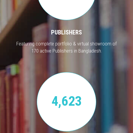
PUBLISHERS
Featuring complete portfolio & virtual showroom of
170 active Publishers in Bangladesh.
4,623