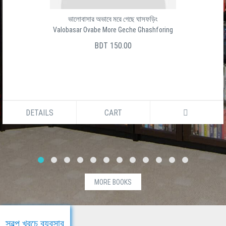
ভালোবাসার অভাবে মরে গেছে ঘাসফড়িং
Valobasar Ovabe More Geche Ghashforing
BDT 150.00
DETAILS
CART
MORE BOOKS
স্বল্প খরচে ব্যবসার