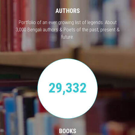
AUTHORS
Portfolio of an ever growing list of legends. About
3,000 Bengali authors & Poets of the past, present &
future.
29,332
BOOKS