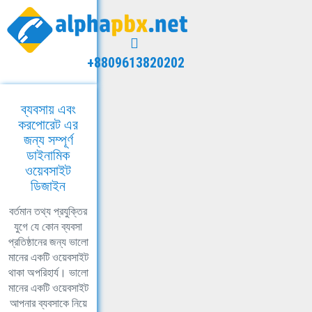
+8809613820202
ব্যবসায় এবং
করপোরেট এর
জন্য সম্পূর্ণ
ডাইনামিক
ওয়েবসাইট
ডিজাইন
বর্তমান তথ্য প্রযুক্তির
যুগে যে কোন ব্যবসা
প্রতিষ্ঠানের জন্য ভালো
মানের একটি ওয়েবসাইট
থাকা অপরিহার্য। ভালো
মানের একটি ওয়েবসাইট
আপনার ব্যবসাকে নিয়ে