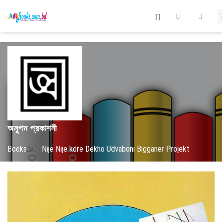
অনুপম প্রকাশনী
Books
/
Nije Nije kore Dekho Udvaboni Bigganer Projekt