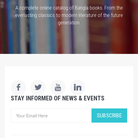
A complete online catalog of Bangla books. From the
everlasting classics to modern literature of the future
generation.
STAY INFORMED OF NEWS & EVENTS
SUBSCRIBE