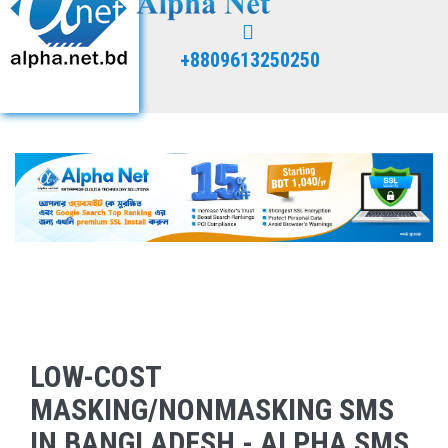
+8809613250250
LOW-COST
MASKING/NONMASKING SMS
IN BANGLADESH - ALPHA SMS