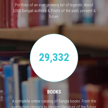
Portfolio of an ever growing list of legends. About
3,000 Bengali authors & Poets of the past, present &
future.
29,332
BOOKS
A complete online catalog of Bangla books. From the
everlasting classics to modern literature of the future