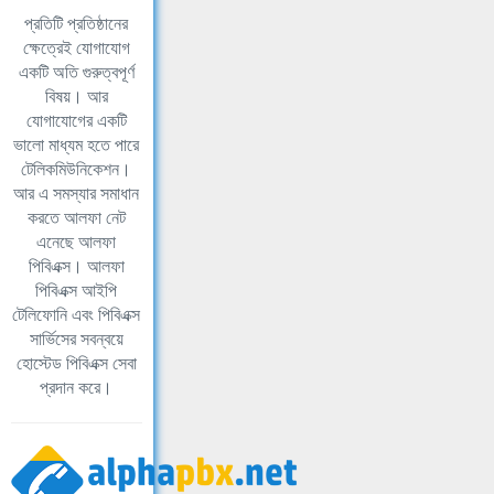
প্রতিটি প্রতিষ্ঠানের
ক্ষেত্রেই যোগাযোগ
একটি অতি গুরুত্বপূর্ণ
বিষয়। আর
যোগাযোগের একটি
ভালো মাধ্যম হতে পারে
টেলিকমিউনিকেশন।
আর এ সমস্যার সমাধান
করতে আলফা নেট
এনেছে আলফা
পিবিএক্স। আলফা
পিবিএক্স আইপি
টেলিফোনি এবং পিবিএক্স
সার্ভিসের সবন্বয়ে
হোস্টেড পিবিএক্স সেবা
প্রদান করে।