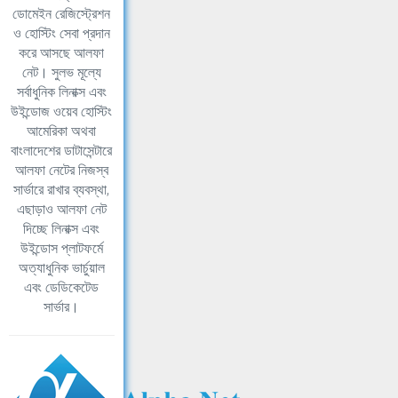
ডোমেইন রেজিস্ট্রেশন
ও হোস্টিং সেবা প্রদান
করে আসছে আলফা
নেট। সুলভ মূল্যে
সর্বাধুনিক লিনাক্স এবং
উইন্ডোজ ওয়েব হোস্টিং
আমেরিকা অথবা
বাংলাদেশের ডাটাসেন্টারে
আলফা নেটের নিজস্ব
সার্ভারে রাখার ব্যবস্থা,
এছাড়াও আলফা নেট
দিচ্ছে লিনাক্স এবং
উইন্ডোস প্লাটফর্মে
অত্যাধুনিক ভার্চুয়াল
এবং ডেডিকেটেড
সার্ভার।