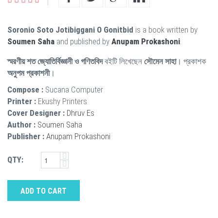
Soronio Soto Jotibiggani O Gonitbid
is a book written by
Soumen Saha
and published by
Anupam Prokashoni
.
স্মরণীয় শত জ্যোতির্বিজ্ঞানী ও গণিতবিদ
বইটি লিখেছেন
সৌমেন সাহা
। প্রকাশক
অনুপম প্রকাশনী
।
Compose :
Sucana Computer
Printer :
Ekushy Printers
Cover Designer :
Dhruv Es
Author :
Soumen Saha
Publisher :
Anupam Prokashoni
QTY:
ADD TO CART