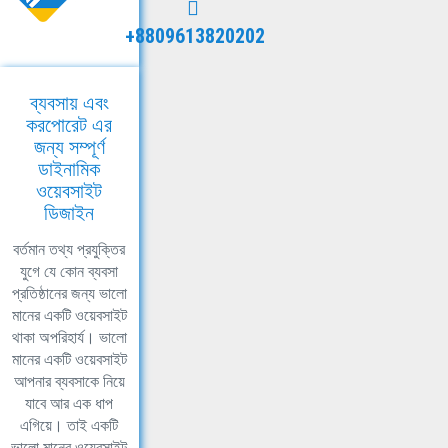
+8809613820202
ব্যবসায় এবং
করপোরেট এর
জন্য সম্পূর্ণ
ডাইনামিক
ওয়েবসাইট
ডিজাইন
বর্তমান তথ্য প্রযুক্তির
যুগে যে কোন ব্যবসা
প্রতিষ্ঠানের জন্য ভালো
মানের একটি ওয়েবসাইট
থাকা অপরিহার্য। ভালো
মানের একটি ওয়েবসাইট
আপনার ব্যবসাকে নিয়ে
যাবে আর এক ধাপ
এগিয়ে। তাই একটি
ভালো মানের ওয়েবসাইট