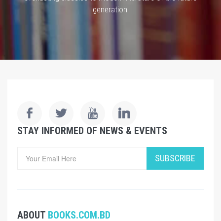
generation.
STAY INFORMED OF NEWS & EVENTS
SUBSCRIBE
ABOUT
BOOKS.COM.BD