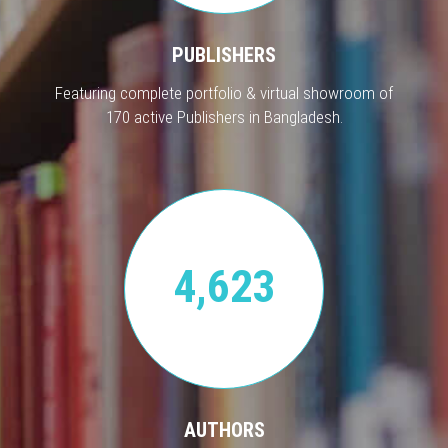
PUBLISHERS
Featuring complete portfolio & virtual showroom of
170 active Publishers in Bangladesh.
4,623
AUTHORS