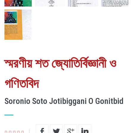
স্মরণীয় শত জ্যোতির্বিজ্ঞানী ও
গণিতবিদ
Soronio Soto Jotibiggani O Gonitbid