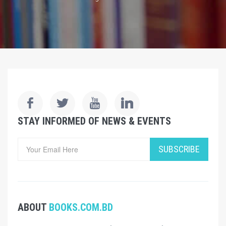
STAY INFORMED OF NEWS & EVENTS
SUBSCRIBE
ABOUT
BOOKS.COM.BD