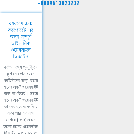
+8809613820202
ব্যবসায় এবং
করপোরেট এর
জন্য সম্পূর্ণ
ডাইনামিক
ওয়েবসাইট
ডিজাইন
বর্তমান তথ্য প্রযুক্তির
যুগে যে কোন ব্যবসা
প্রতিষ্ঠানের জন্য ভালো
মানের একটি ওয়েবসাইট
থাকা অপরিহার্য। ভালো
মানের একটি ওয়েবসাইট
আপনার ব্যবসাকে নিয়ে
যাবে আর এক ধাপ
এগিয়ে। তাই একটি
ভালো মানের ওয়েবসাইট
ডিজাইন করতে আলফা