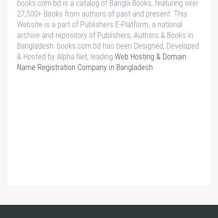
books.com.bd is a catalog of Bangla Books, featuring over
27,500+ Books from authors of past and present. This
Website is a part of Publishers E-Platform, a national
archive and repository of Publishers, Authors & Books in
Bangladesh. books.com.bd has been Designed, Developed
& Hosted by Alpha Net, leading
Web Hosting & Domain
Name Registration Company in Bangladesh
.