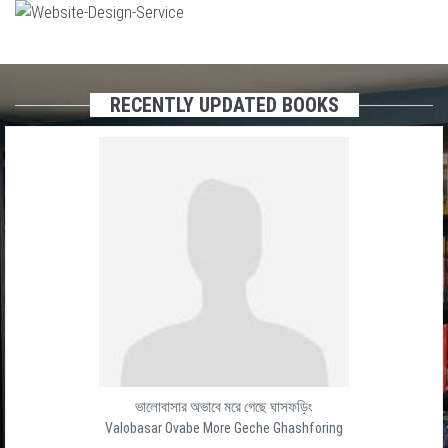
RECENTLY UPDATED BOOKS
ভালোবাসার অভাবে মরে গেছে ঘাসফড়িং
Valobasar Ovabe More Geche Ghashforing