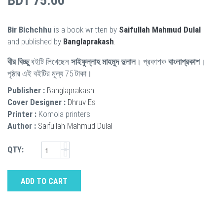
BDT 75.00
Bir Bichchhu
is a book written by
Saifullah Mahmud Dulal
and published by
Banglaprakash
.
বীর বিচ্ছু
বইটি লিখেছেন
সাইফুল্লাহ মাহমুদ দুলাল
। প্রকাশক
বাংলাপ্রকাশ
।
পৃষ্ঠার এই বইটির মূল্য 75 টাকা।
Publisher :
Banglaprakash
Cover Designer :
Dhruv Es
Printer :
Komola printers
Author :
Saifullah Mahmud Dulal
QTY:
ADD TO CART