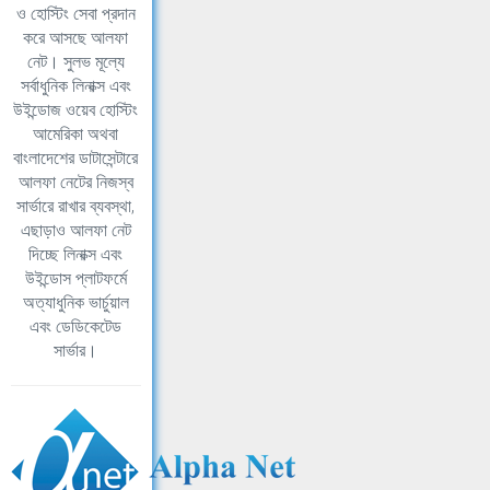
ও হোস্টিং সেবা প্রদান
করে আসছে আলফা
নেট। সুলভ মূল্যে
সর্বাধুনিক লিনাক্স এবং
উইন্ডোজ ওয়েব হোস্টিং
আমেরিকা অথবা
বাংলাদেশের ডাটাসেন্টারে
আলফা নেটের নিজস্ব
সার্ভারে রাখার ব্যবস্থা,
এছাড়াও আলফা নেট
দিচ্ছে লিনাক্স এবং
উইন্ডোস প্লাটফর্মে
অত্যাধুনিক ভার্চুয়াল
এবং ডেডিকেটেড
সার্ভার।