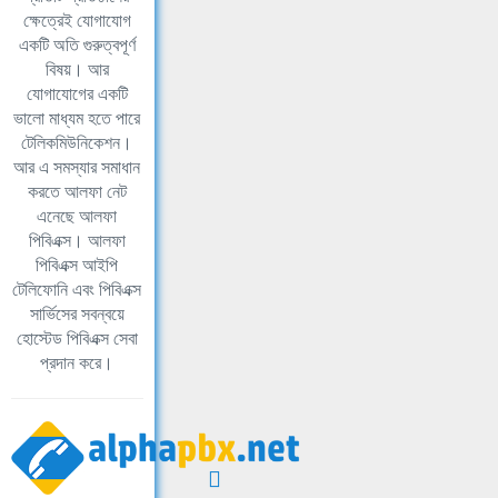
ক্ষেত্রেই যোগাযোগ
একটি অতি গুরুত্বপূর্ণ
বিষয়। আর
যোগাযোগের একটি
ভালো মাধ্যম হতে পারে
টেলিকমিউনিকেশন।
আর এ সমস্যার সমাধান
করতে আলফা নেট
এনেছে আলফা
পিবিএক্স। আলফা
পিবিএক্স আইপি
টেলিফোনি এবং পিবিএক্স
সার্ভিসের সবন্বয়ে
হোস্টেড পিবিএক্স সেবা
প্রদান করে।