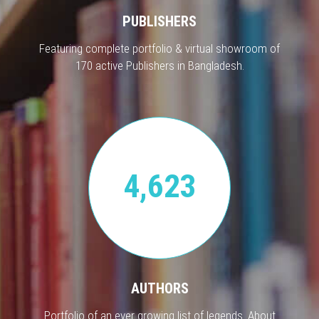
PUBLISHERS
Featuring complete portfolio & virtual showroom of
170 active Publishers in Bangladesh.
4,623
AUTHORS
Portfolio of an ever growing list of legends. About