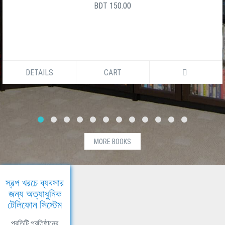
BDT 150.00
DETAILS
CART
MORE BOOKS
স্বল্প খরচে ব্যবসার
জন্য অত্যাধুনিক
টেলিফোন সিস্টেম
প্রতিটি প্রতিষ্ঠানের