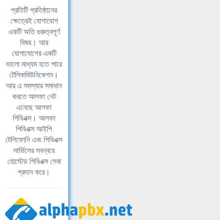
প্রতিটি প্রতিষ্ঠানের
ক্ষেত্রেই যোগাযোগ
একটি অতি গুরুত্বপূর্ণ
বিষয়। আর
যোগাযোগের একটি
ভালো মাধ্যম হতে পারে
টেলিকমিউনিকেশন।
আর এ সমস্যার সমাধান
করতে আলফা নেট
এনেছে আলফা
পিবিএক্স। আলফা
পিবিএক্স আইপি
টেলিফোনি এবং পিবিএক্স
সার্ভিসের সবন্বয়ে
হোস্টেড পিবিএক্স সেবা
প্রদান করে।