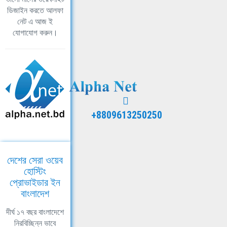
ডিজাইন করতে আলফা
নেট এ আজ ই
যোগাযোগ করুন।
+8809613250250
দেশের সেরা ওয়েব
হোস্টিং
প্রোভাইডার ইন
বাংলাদেশ
দীর্ঘ ১৭ বছর বাংলাদেশে
নিরবিচ্ছিন্ন ভাবে