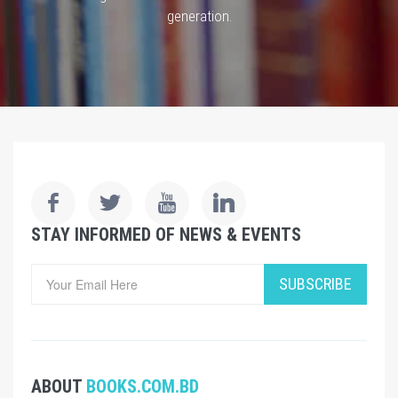
generation.
STAY INFORMED OF NEWS & EVENTS
SUBSCRIBE
ABOUT
BOOKS.COM.BD