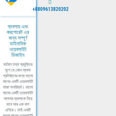
+8809613820202
ব্যবসায় এবং
করপোরেট এর
জন্য সম্পূর্ণ
ডাইনামিক
ওয়েবসাইট
ডিজাইন
বর্তমান তথ্য প্রযুক্তির
যুগে যে কোন ব্যবসা
প্রতিষ্ঠানের জন্য ভালো
মানের একটি ওয়েবসাইট
থাকা অপরিহার্য। ভালো
মানের একটি ওয়েবসাইট
আপনার ব্যবসাকে নিয়ে
যাবে আর এক ধাপ
এগিয়ে। তাই একটি
ভালো মানের ওয়েবসাইট