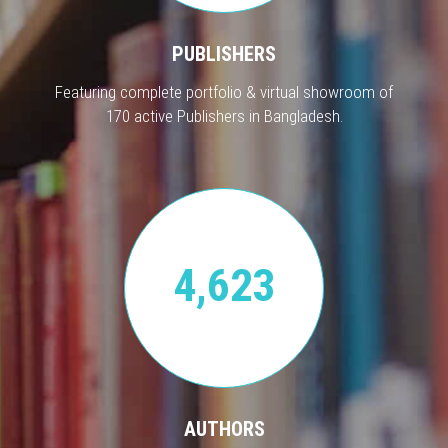
PUBLISHERS
Featuring complete portfolio & virtual showroom of
170 active Publishers in Bangladesh.
4,623
AUTHORS