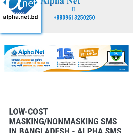
+8809613250250
LOW-COST
MASKING/NONMASKING SMS
IN BANGLADESH - ALPHA SMS