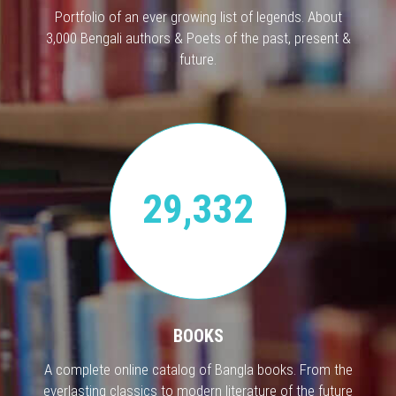
Portfolio of an ever growing list of legends. About
3,000 Bengali authors & Poets of the past, present &
future.
29,332
BOOKS
A complete online catalog of Bangla books. From the
everlasting classics to modern literature of the future