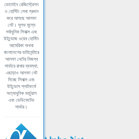
ডোমেইন রেজিস্ট্রেশন
ও হোস্টিং সেবা প্রদান
করে আসছে আলফা
নেট। সুলভ মূল্যে
সর্বাধুনিক লিনাক্স এবং
উইন্ডোজ ওয়েব হোস্টিং
আমেরিকা অথবা
বাংলাদেশের ডাটাসেন্টারে
আলফা নেটের নিজস্ব
সার্ভারে রাখার ব্যবস্থা,
এছাড়াও আলফা নেট
দিচ্ছে লিনাক্স এবং
উইন্ডোস প্লাটফর্মে
অত্যাধুনিক ভার্চুয়াল
এবং ডেডিকেটেড
সার্ভার।