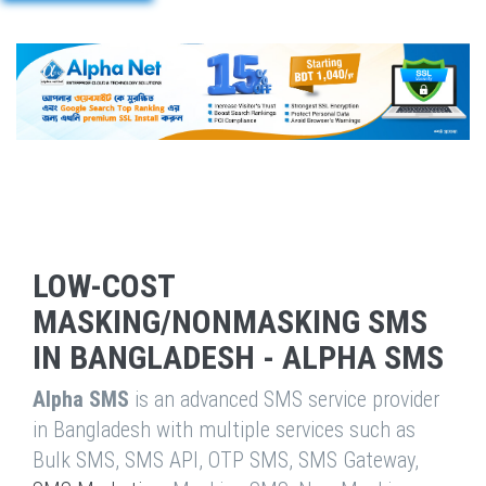
LOW-COST
MASKING/NONMASKING SMS
IN BANGLADESH - ALPHA SMS
Alpha SMS
is an advanced SMS service provider
in Bangladesh with multiple services such as
Bulk SMS, SMS API, OTP SMS, SMS Gateway,