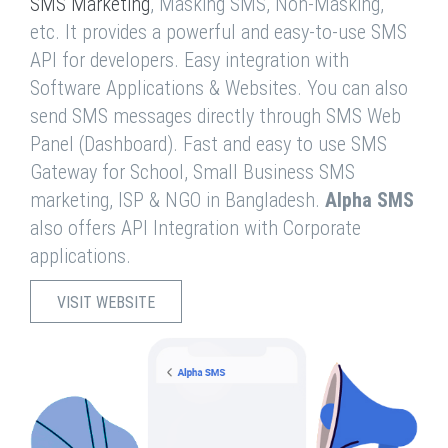
SMS Marketing
, Masking SMS, Non-Masking,
etc. It provides a powerful and easy-to-use SMS
API for developers. Easy integration with
Software Applications & Websites. You can also
send SMS messages directly through SMS Web
Panel (Dashboard). Fast and easy to use SMS
Gateway for School, Small Business SMS
marketing, ISP & NGO in Bangladesh.
Alpha SMS
also offers API Integration with Corporate
applications.
VISIT WEBSITE