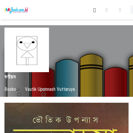
বর্ণায়ন
Books
/
Vautik Uponnash Vuttaruya