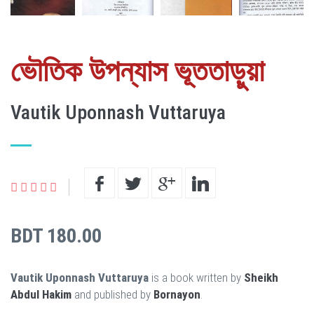
ভৌতিক উপন্যাস ভূততাড়ুয়া
Vautik Uponnash Vuttaruya
BDT 180.00
Vautik Uponnash Vuttaruya
is a book written by
Sheikh
Abdul Hakim
and published by
Bornayon
.