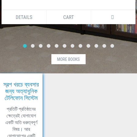
DETAILS
CART
MORE BOOKS
স্বল্প খরচে ব্যবসার
জন্য অত্যাধুনিক
টেলিফোন সিস্টেম
প্রতিটি প্রতিষ্ঠানের
ক্ষেত্রেই যোগাযোগ
একটি অতি গুরুত্বপূর্ণ
বিষয়। আর
যোগাযোগের একটি