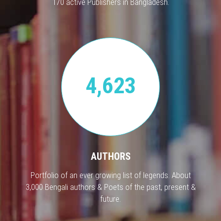
170 active Publishers in Bangladesh.
4,623
AUTHORS
Portfolio of an ever growing list of legends. About
3,000 Bengali authors & Poets of the past, present &
future.