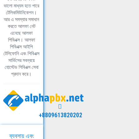
ভালো মাধ্যম হতে পারে
টেলিকমিউনিকেশন।
আর এ সমস্যার সমাধান
করতে আলফা নেট
এনেছে আলফা
পিবিএক্স। আলফা
পিবিএক্স আইপি
টেলিফোনি এবং পিবিএক্স
সার্ভিসের সবন্বয়ে
হোস্টেড পিবিএক্স সেবা
প্রদান করে।
+8809613820202
ব্যবসায় এবং