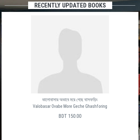
RECENTLY UPDATED BOOKS
ভালোবাসার অভাবে মরে গেছে ঘাসফড়িং
Valobasar Ovabe More Geche Ghashforing
BDT 150.00