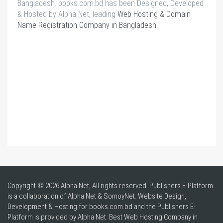
Bangladesh. books.com.bd has been Designed, Developed
& Hosted by Alpha Net, leading
Web Hosting & Domain
Name Registration Company in Bangladesh
.
Copyright © 2026 Alpha Net, All rights reserved. Publishers E-Platform
is a collaboration of Alpha Net & SomoyNet.
Website Design
,
Development & Hosting for books.com.bd and the Publishers E-
Platform is provided by Alpha Net. Best
Web Hosting Company in