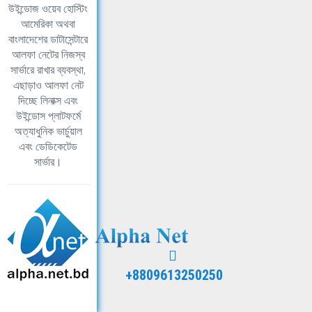
উইন্ডোজ ওয়েব হোস্টিং
আমেরিকা অথবা
বাংলাদেশের ডাটাসেন্টারে
আলফা নেটের নিজস্ব
সার্ভারে রাখার ব্যবস্থা,
এছাড়াও আলফা নেট
দিচ্ছে লিনাক্স এবং
উইন্ডোস প্লাটফর্মে
অত্যাধুনিক ভার্চুয়াল
এবং ডেডিকেটেড
সার্ভার।
+8809613250250