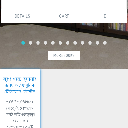
DETAILS
CART
MORE BOOKS
স্বল্প খরচে ব্যবসার
জন্য অত্যাধুনিক
টেলিফোন সিস্টেম
প্রতিটি প্রতিষ্ঠানের
ক্ষেত্রেই যোগাযোগ
একটি অতি গুরুত্বপূর্ণ
বিষয়। আর
যোগাযোগের একটি