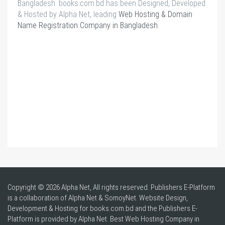
Bangladesh. books.com.bd has been Designed, Developed
& Hosted by Alpha Net, leading
Web Hosting & Domain
Name Registration Company in Bangladesh
.
Copyright © 2026 Alpha Net, All rights reserved. Publishers E-Platform
is a collaboration of Alpha Net & SomoyNet.
Website Design
,
Development & Hosting for books.com.bd and the Publishers E-
Platform is provided by Alpha Net. Best
Web Hosting Company in