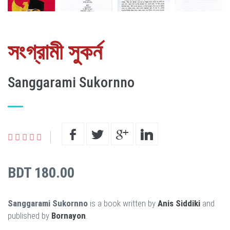
সংগ্রামী সুকর্ন
Sanggarami Sukornno
BDT 180.00
Sanggarami Sukornno
is a book written by
Anis Siddiki
and
published by
Bornayon
.