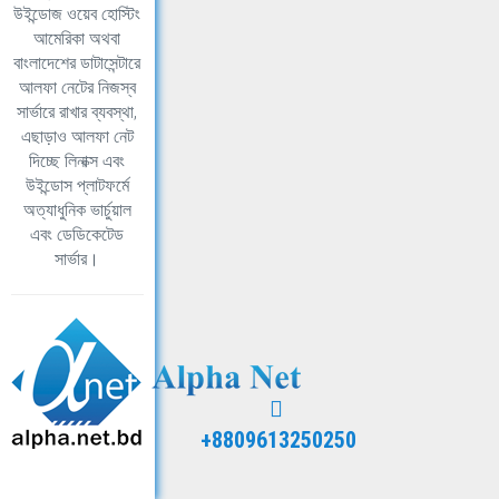
উইন্ডোজ ওয়েব হোস্টিং
আমেরিকা অথবা
বাংলাদেশের ডাটাসেন্টারে
আলফা নেটের নিজস্ব
সার্ভারে রাখার ব্যবস্থা,
এছাড়াও আলফা নেট
দিচ্ছে লিনাক্স এবং
উইন্ডোস প্লাটফর্মে
অত্যাধুনিক ভার্চুয়াল
এবং ডেডিকেটেড
সার্ভার।
+8809613250250