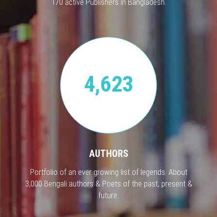
170 active Publishers in Bangladesh.
4,623
AUTHORS
Portfolio of an ever growing list of legends. About
3,000 Bengali authors & Poets of the past, present &
future.