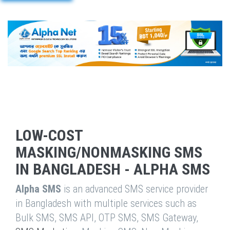
LOW-COST
MASKING/NONMASKING SMS
IN BANGLADESH - ALPHA SMS
Alpha SMS
is an advanced SMS service provider
in Bangladesh with multiple services such as
Bulk SMS, SMS API, OTP SMS, SMS Gateway,