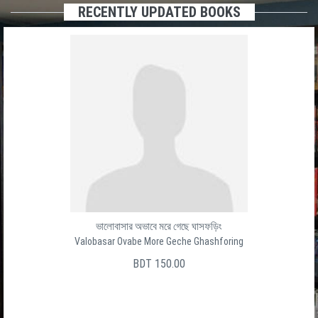
RECENTLY UPDATED BOOKS
ভালোবাসার অভাবে মরে গেছে ঘাসফড়িং
Valobasar Ovabe More Geche Ghashforing
BDT 150.00