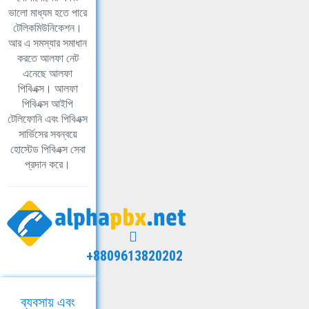
ভালো মাধ্যম হতে পারে
টেলিকমিউনিকেশন।
আর এ সমস্যার সমাধান
করতে আলফা নেট
এনেছে আলফা
পিবিএক্স। আলফা
পিবিএক্স আইপি
টেলিফোনি এবং পিবিএক্স
সার্ভিসের সবন্বয়ে
হোস্টেড পিবিএক্স সেবা
প্রদান করে।
+8809613820202
ব্যবসায় এবং