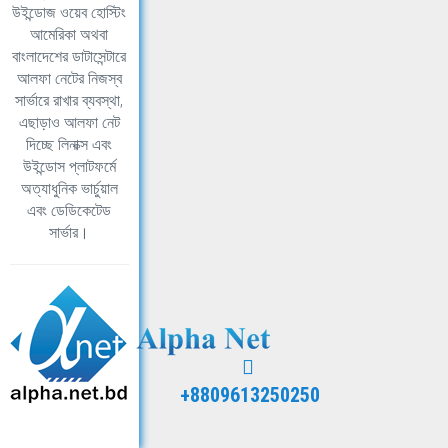
উইন্ডোজ ওয়েব হোস্টিং
আমেরিকা অথবা
বাংলাদেশের ডাটাসেন্টারে
আলফা নেটের নিজস্ব
সার্ভারে রাখার ব্যবস্থা,
এছাড়াও আলফা নেট
দিচ্ছে লিনাক্স এবং
উইন্ডোস প্লাটফর্মে
অত্যাধুনিক ভার্চুয়াল
এবং ডেডিকেটেড
সার্ভার।
+8809613250250