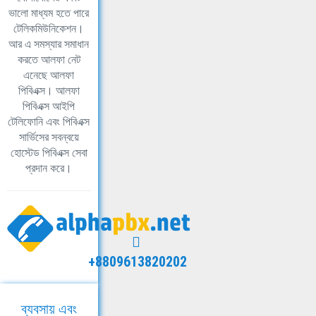
ভালো মাধ্যম হতে পারে
টেলিকমিউনিকেশন।
আর এ সমস্যার সমাধান
করতে আলফা নেট
এনেছে আলফা
পিবিএক্স। আলফা
পিবিএক্স আইপি
টেলিফোনি এবং পিবিএক্স
সার্ভিসের সবন্বয়ে
হোস্টেড পিবিএক্স সেবা
প্রদান করে।
+8809613820202
ব্যবসায় এবং