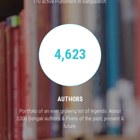
170 active Publishers in Bangladesh.
4,623
AUTHORS
Portfolio of an ever growing list of legends. About
3,000 Bengali authors & Poets of the past, present &
future.