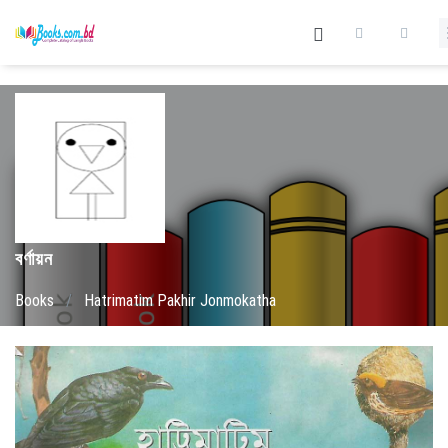
বর্ণায়ন
Books
/
Hatrimatim Pakhir Jonmokatha