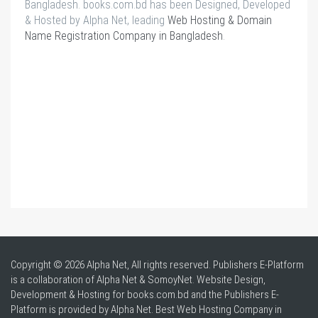
Bangladesh. books.com.bd has been Designed, Developed
& Hosted by Alpha Net, leading
Web Hosting & Domain
Name Registration Company in Bangladesh
.
Copyright © 2026 Alpha Net, All rights reserved. Publishers E-Platform
is a collaboration of Alpha Net & SomoyNet.
Website Design
,
Development & Hosting for books.com.bd and the Publishers E-
Platform is provided by Alpha Net. Best
Web Hosting Company in