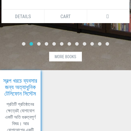
DETAILS
CART
MORE BOOKS
স্বল্প খরচে ব্যবসার
জন্য অত্যাধুনিক
টেলিফোন সিস্টেম
প্রতিটি প্রতিষ্ঠানের
ক্ষেত্রেই যোগাযোগ
একটি অতি গুরুত্বপূর্ণ
বিষয়। আর
যোগাযোগের একটি