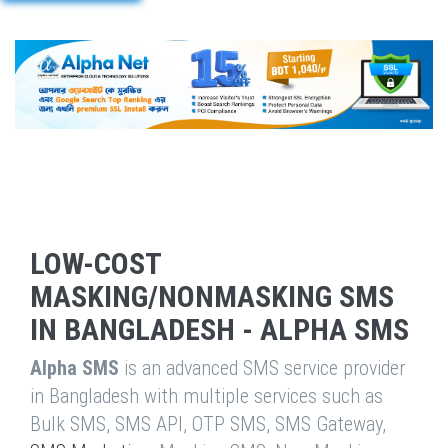
LOW-COST
MASKING/NONMASKING SMS
IN BANGLADESH - ALPHA SMS
Alpha SMS
is an advanced SMS service provider
in Bangladesh with multiple services such as
Bulk SMS, SMS API, OTP SMS, SMS Gateway,