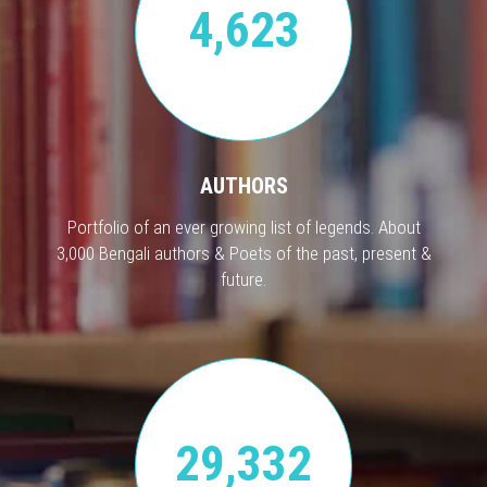
4,623
AUTHORS
Portfolio of an ever growing list of legends. About
3,000 Bengali authors & Poets of the past, present &
future.
29,332