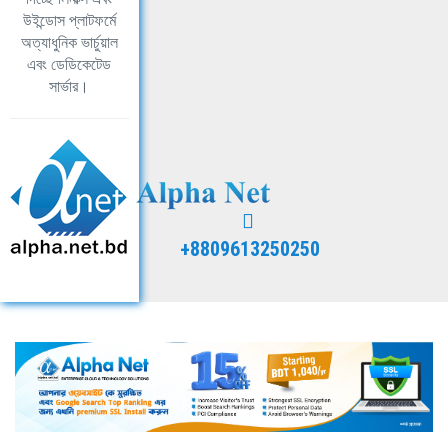
উইন্ডোস প্লাটফর্মে
অত্যাধুনিক ভার্চুয়াল
এবং ডেডিকেটেড
সার্ভার।
+8809613250250