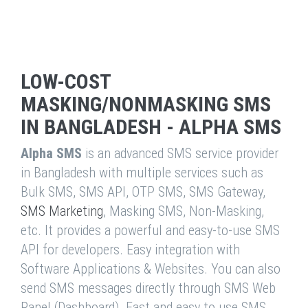
LOW-COST
MASKING/NONMASKING SMS
IN BANGLADESH - ALPHA SMS
Alpha SMS
is an advanced SMS service provider
in Bangladesh with multiple services such as
Bulk SMS, SMS API, OTP SMS, SMS Gateway,
SMS Marketing
, Masking SMS, Non-Masking,
etc. It provides a powerful and easy-to-use SMS
API for developers. Easy integration with
Software Applications & Websites. You can also
send SMS messages directly through SMS Web
Panel (Dashboard). Fast and easy to use SMS