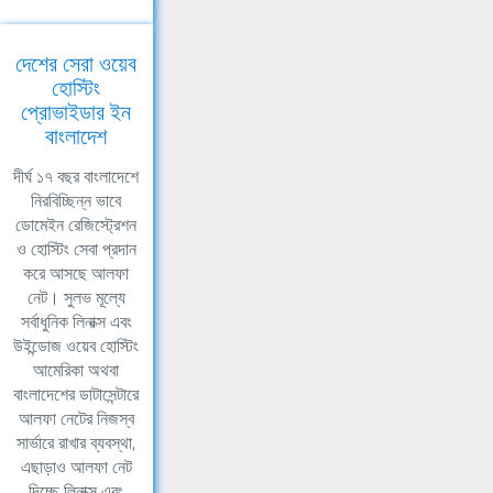
দেশের সেরা ওয়েব
হোস্টিং
প্রোভাইডার ইন
বাংলাদেশ
দীর্ঘ ১৭ বছর বাংলাদেশে
নিরবিচ্ছিন্ন ভাবে
ডোমেইন রেজিস্ট্রেশন
ও হোস্টিং সেবা প্রদান
করে আসছে আলফা
নেট। সুলভ মূল্যে
সর্বাধুনিক লিনাক্স এবং
উইন্ডোজ ওয়েব হোস্টিং
আমেরিকা অথবা
বাংলাদেশের ডাটাসেন্টারে
আলফা নেটের নিজস্ব
সার্ভারে রাখার ব্যবস্থা,
এছাড়াও আলফা নেট
দিচ্ছে লিনাক্স এবং