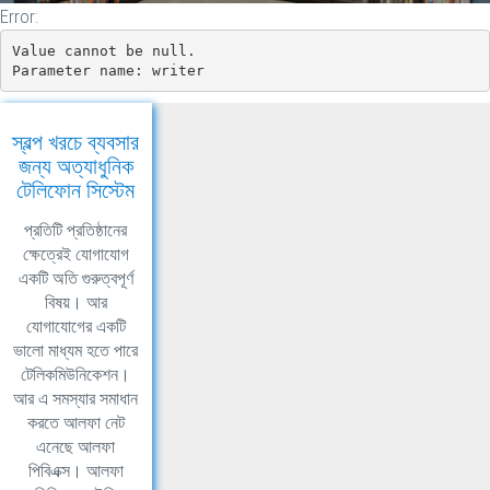
Error:
Value cannot be null.

Parameter name: writer
স্বল্প খরচে ব্যবসার
জন্য অত্যাধুনিক
টেলিফোন সিস্টেম
প্রতিটি প্রতিষ্ঠানের
ক্ষেত্রেই যোগাযোগ
একটি অতি গুরুত্বপূর্ণ
বিষয়। আর
যোগাযোগের একটি
ভালো মাধ্যম হতে পারে
টেলিকমিউনিকেশন।
আর এ সমস্যার সমাধান
করতে আলফা নেট
এনেছে আলফা
পিবিএক্স। আলফা