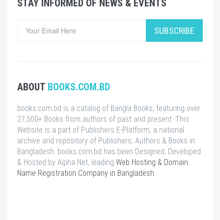
STAY INFORMED OF NEWS & EVENTS
SUBSCRIBE
ABOUT
BOOKS.COM.BD
books.com.bd is a catalog of Bangla Books, featuring over
27,500+ Books from authors of past and present. This
Website is a part of Publishers E-Platform, a national
archive and repository of Publishers, Authors & Books in
Bangladesh. books.com.bd has been Designed, Developed
& Hosted by Alpha Net, leading
Web Hosting & Domain
Name Registration Company in Bangladesh
.