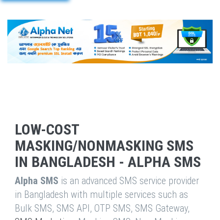
LOW-COST
MASKING/NONMASKING SMS
IN BANGLADESH - ALPHA SMS
Alpha SMS
is an advanced SMS service provider
in Bangladesh with multiple services such as
Bulk SMS, SMS API, OTP SMS, SMS Gateway,