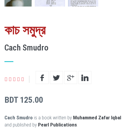
কাচ সমুদ্র
Cach Smudro
BDT 125.00
Cach Smudro
is a book written by
Muhammed Zafar Iqbal
and published by
Pearl Publications
.