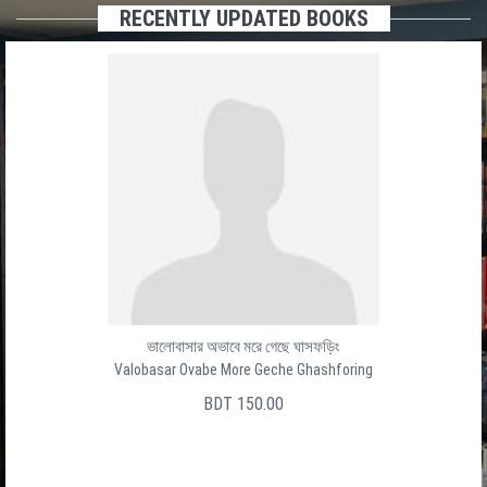
RECENTLY UPDATED BOOKS
ভালোবাসার অভাবে মরে গেছে ঘাসফড়িং
Valobasar Ovabe More Geche Ghashforing
BDT 150.00