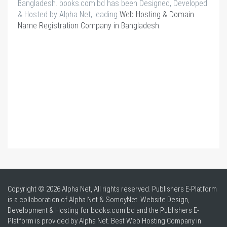
Bangladesh. books.com.bd has been Designed, Developed
& Hosted by Alpha Net, leading
Web Hosting & Domain
Name Registration Company in Bangladesh
.
Copyright © 2026 Alpha Net, All rights reserved. Publishers E-Platform
is a collaboration of Alpha Net & SomoyNet.
Website Design
,
Development & Hosting for books.com.bd and the Publishers E-
Platform is provided by Alpha Net. Best
Web Hosting Company in