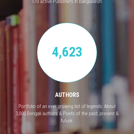
170 active Publishers in Bangladesh.
4,623
AUTHORS
Portfolio of an ever growing list of legends. About
3,000 Bengali authors & Poets of the past, present &
future.