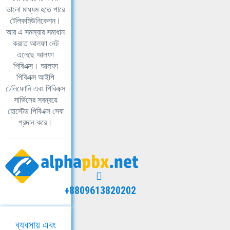
ভালো মাধ্যম হতে পারে
টেলিকমিউনিকেশন।
আর এ সমস্যার সমাধান
করতে আলফা নেট
এনেছে আলফা
পিবিএক্স। আলফা
পিবিএক্স আইপি
টেলিফোনি এবং পিবিএক্স
সার্ভিসের সবন্বয়ে
হোস্টেড পিবিএক্স সেবা
প্রদান করে।
+8809613820202
ব্যবসায় এবং