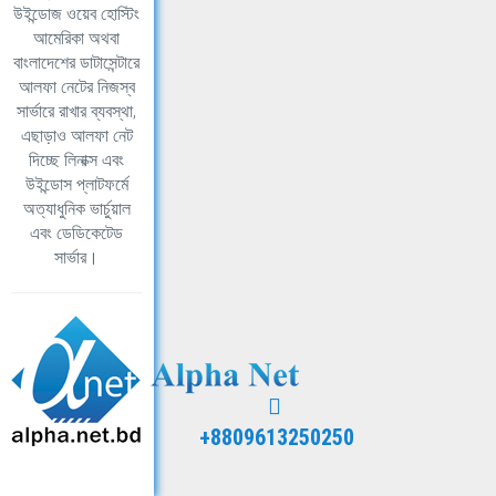
উইন্ডোজ ওয়েব হোস্টিং
আমেরিকা অথবা
বাংলাদেশের ডাটাসেন্টারে
আলফা নেটের নিজস্ব
সার্ভারে রাখার ব্যবস্থা,
এছাড়াও আলফা নেট
দিচ্ছে লিনাক্স এবং
উইন্ডোস প্লাটফর্মে
অত্যাধুনিক ভার্চুয়াল
এবং ডেডিকেটেড
সার্ভার।
+8809613250250