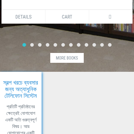
DETAILS
CART
MORE BOOKS
স্বল্প খরচে ব্যবসার
জন্য অত্যাধুনিক
টেলিফোন সিস্টেম
প্রতিটি প্রতিষ্ঠানের
ক্ষেত্রেই যোগাযোগ
একটি অতি গুরুত্বপূর্ণ
বিষয়। আর
যোগাযোগের একটি