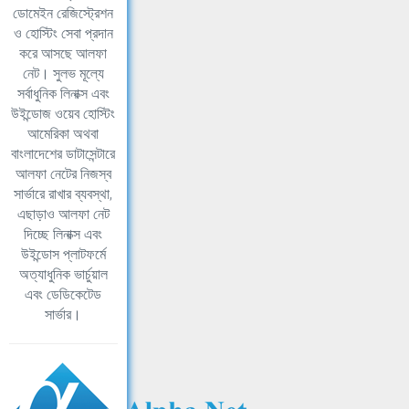
ডোমেইন রেজিস্ট্রেশন
ও হোস্টিং সেবা প্রদান
করে আসছে আলফা
নেট। সুলভ মূল্যে
সর্বাধুনিক লিনাক্স এবং
উইন্ডোজ ওয়েব হোস্টিং
আমেরিকা অথবা
বাংলাদেশের ডাটাসেন্টারে
আলফা নেটের নিজস্ব
সার্ভারে রাখার ব্যবস্থা,
এছাড়াও আলফা নেট
দিচ্ছে লিনাক্স এবং
উইন্ডোস প্লাটফর্মে
অত্যাধুনিক ভার্চুয়াল
এবং ডেডিকেটেড
সার্ভার।