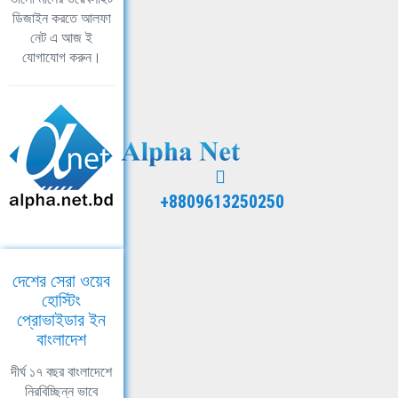
ডিজাইন করতে আলফা
নেট এ আজ ই
যোগাযোগ করুন।
+8809613250250
দেশের সেরা ওয়েব
হোস্টিং
প্রোভাইডার ইন
বাংলাদেশ
দীর্ঘ ১৭ বছর বাংলাদেশে
নিরবিচ্ছিন্ন ভাবে