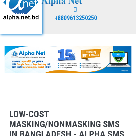
+8809613250250
LOW-COST
MASKING/NONMASKING SMS
IN BANGLADESH - ALPHA SMS