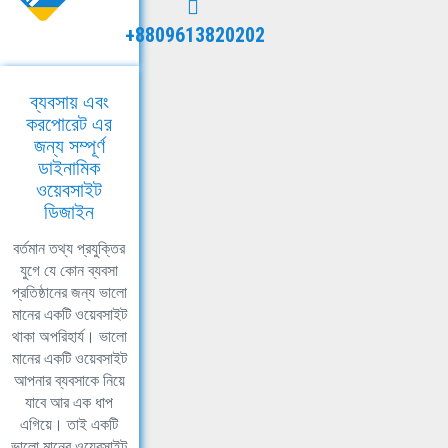
+8809613820202
ব্যবসায় এবং
করপোরেট এর
জন্য সম্পূর্ণ
ডাইনামিক
ওয়েবসাইট
ডিজাইন
বর্তমান তথ্য প্রযুক্তির
যুগে যে কোন ব্যবসা
প্রতিষ্ঠানের জন্য ভালো
মানের একটি ওয়েবসাইট
থাকা অপরিহার্য। ভালো
মানের একটি ওয়েবসাইট
আপনার ব্যবসাকে নিয়ে
যাবে আর এক ধাপ
এগিয়ে। তাই একটি
ভালো মানের ওয়েবসাইট