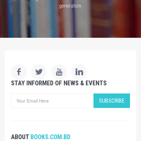
generation.
STAY INFORMED OF NEWS & EVENTS
SUBSCRIBE
ABOUT
BOOKS.COM.BD