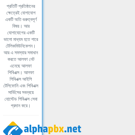
প্রতিটি প্রতিষ্ঠানের
ক্ষেত্রেই যোগাযোগ
একটি অতি গুরুত্বপূর্ণ
বিষয়। আর
যোগাযোগের একটি
ভালো মাধ্যম হতে পারে
টেলিকমিউনিকেশন।
আর এ সমস্যার সমাধান
করতে আলফা নেট
এনেছে আলফা
পিবিএক্স। আলফা
পিবিএক্স আইপি
টেলিফোনি এবং পিবিএক্স
সার্ভিসের সবন্বয়ে
হোস্টেড পিবিএক্স সেবা
প্রদান করে।