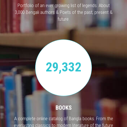
Portfolio of an ever growing list of legends. About
3,000 Bengali authors & Poets of the past, present &
future.
29,332
BOOKS
A complete online catalog of Bangla books. From the
everlasting classics to modern literature of the future