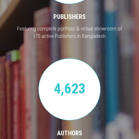
PUBLISHERS
Featuring complete portfolio & virtual showroom of
170 active Publishers in Bangladesh.
4,623
AUTHORS