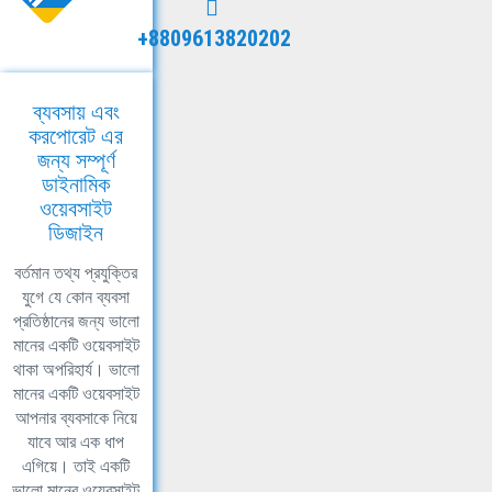
+8809613820202
ব্যবসায় এবং
করপোরেট এর
জন্য সম্পূর্ণ
ডাইনামিক
ওয়েবসাইট
ডিজাইন
বর্তমান তথ্য প্রযুক্তির
যুগে যে কোন ব্যবসা
প্রতিষ্ঠানের জন্য ভালো
মানের একটি ওয়েবসাইট
থাকা অপরিহার্য। ভালো
মানের একটি ওয়েবসাইট
আপনার ব্যবসাকে নিয়ে
যাবে আর এক ধাপ
এগিয়ে। তাই একটি
ভালো মানের ওয়েবসাইট