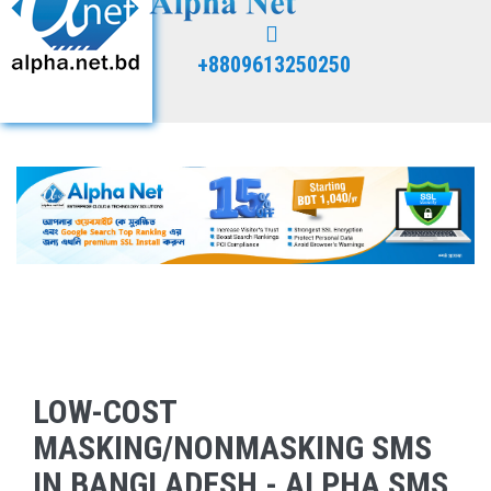
+8809613250250
LOW-COST
MASKING/NONMASKING SMS
IN BANGLADESH - ALPHA SMS