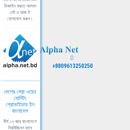
ডিজাইন করতে আলফা
নেট এ আজ ই
যোগাযোগ করুন।
+8809613250250
দেশের সেরা ওয়েব
হোস্টিং
প্রোভাইডার ইন
বাংলাদেশ
দীর্ঘ ১৭ বছর বাংলাদেশে
নিরবিচ্ছিন্ন ভাবে