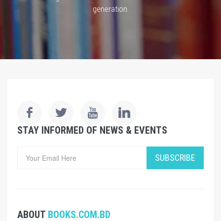
generation.
STAY INFORMED OF NEWS & EVENTS
SUBSCRIBE
ABOUT
BOOKS.COM.BD