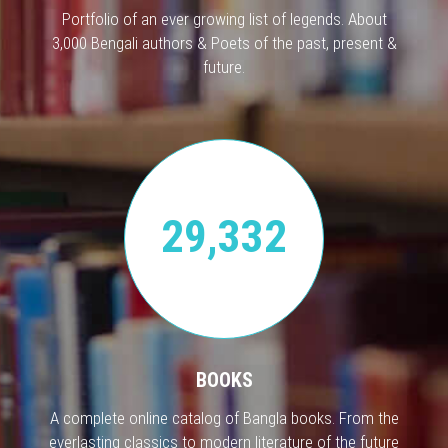
Portfolio of an ever growing list of legends. About
3,000 Bengali authors & Poets of the past, present &
future.
29,332
BOOKS
A complete online catalog of Bangla books. From the
everlasting classics to modern literature of the future