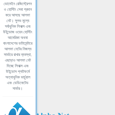
ডোমেইন রেজিস্ট্রেশন
ও হোস্টিং সেবা প্রদান
করে আসছে আলফা
নেট। সুলভ মূল্যে
সর্বাধুনিক লিনাক্স এবং
উইন্ডোজ ওয়েব হোস্টিং
আমেরিকা অথবা
বাংলাদেশের ডাটাসেন্টারে
আলফা নেটের নিজস্ব
সার্ভারে রাখার ব্যবস্থা,
এছাড়াও আলফা নেট
দিচ্ছে লিনাক্স এবং
উইন্ডোস প্লাটফর্মে
অত্যাধুনিক ভার্চুয়াল
এবং ডেডিকেটেড
সার্ভার।