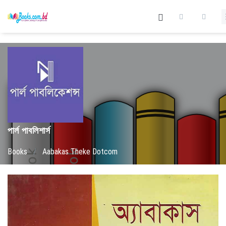
পার্ল পাবলিশার্স
Books
/
Aabakas Theke Dotcom