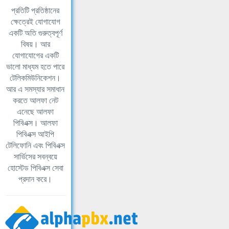
প্রতিটি প্রতিষ্ঠানের
ক্ষেত্রেই যোগাযোগ
একটি অতি গুরুত্বপূর্ণ
বিষয়। আর
যোগাযোগের একটি
ভালো মাধ্যম হতে পারে
টেলিকমিউনিকেশন।
আর এ সমস্যার সমাধান
করতে আলফা নেট
এনেছে আলফা
পিবিএক্স। আলফা
পিবিএক্স আইপি
টেলিফোনি এবং পিবিএক্স
সার্ভিসের সবন্বয়ে
হোস্টেড পিবিএক্স সেবা
প্রদান করে।