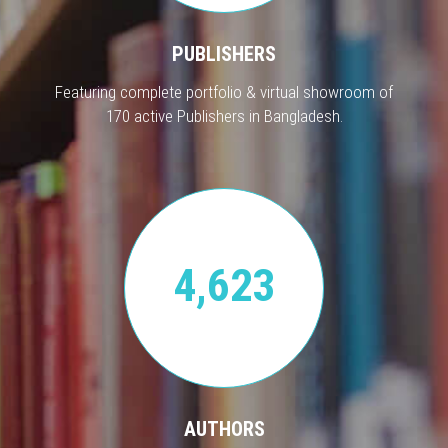
PUBLISHERS
Featuring complete portfolio & virtual showroom of
170 active Publishers in Bangladesh.
4,623
AUTHORS