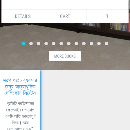
DETAILS
CART
MORE BOOKS
স্বল্প খরচে ব্যবসার
জন্য অত্যাধুনিক
টেলিফোন সিস্টেম
প্রতিটি প্রতিষ্ঠানের
ক্ষেত্রেই যোগাযোগ
একটি অতি গুরুত্বপূর্ণ
বিষয়। আর
যোগাযোগের একটি