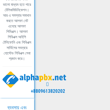
ভালো মাধ্যম হতে পারে
টেলিকমিউনিকেশন।
আর এ সমস্যার সমাধান
করতে আলফা নেট
এনেছে আলফা
পিবিএক্স। আলফা
পিবিএক্স আইপি
টেলিফোনি এবং পিবিএক্স
সার্ভিসের সবন্বয়ে
হোস্টেড পিবিএক্স সেবা
প্রদান করে।
+8809613820202
ব্যবসায় এবং