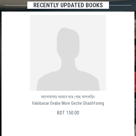
RECENTLY UPDATED BOOKS
ভালোবাসার অভাবে মরে গেছে ঘাসফড়িং
Valobasar Ovabe More Geche Ghashforing
BDT 150.00