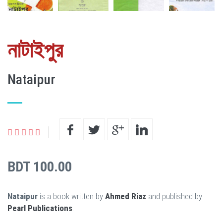
নাটাইপুর
Nataipur
BDT 100.00
Nataipur
is a book written by
Ahmed Riaz
and published by
Pearl Publications
.