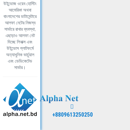
উইন্ডোজ ওয়েব হোস্টিং
আমেরিকা অথবা
বাংলাদেশের ডাটাসেন্টারে
আলফা নেটের নিজস্ব
সার্ভারে রাখার ব্যবস্থা,
এছাড়াও আলফা নেট
দিচ্ছে লিনাক্স এবং
উইন্ডোস প্লাটফর্মে
অত্যাধুনিক ভার্চুয়াল
এবং ডেডিকেটেড
সার্ভার।
+8809613250250