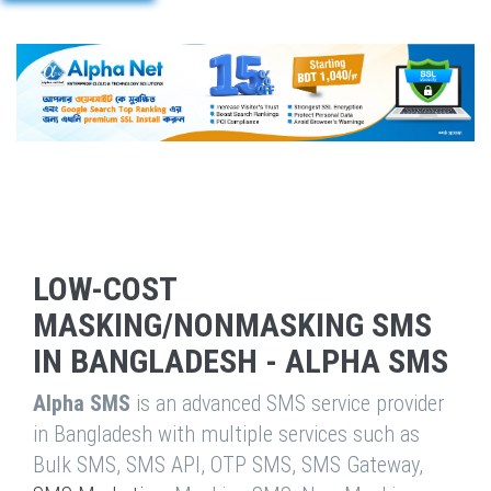
LOW-COST
MASKING/NONMASKING SMS
IN BANGLADESH - ALPHA SMS
Alpha SMS
is an advanced SMS service provider
in Bangladesh with multiple services such as
Bulk SMS, SMS API, OTP SMS, SMS Gateway,