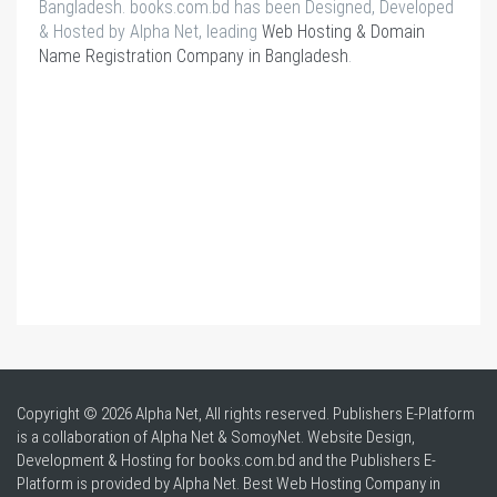
Bangladesh. books.com.bd has been Designed, Developed
& Hosted by Alpha Net, leading
Web Hosting & Domain
Name Registration Company in Bangladesh
.
Copyright © 2026 Alpha Net, All rights reserved. Publishers E-Platform
is a collaboration of Alpha Net & SomoyNet.
Website Design
,
Development & Hosting for books.com.bd and the Publishers E-
Platform is provided by Alpha Net. Best
Web Hosting Company in