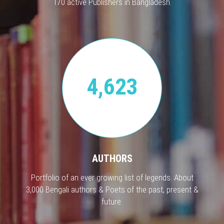
170 active Publishers in Bangladesh.
4,623
AUTHORS
Portfolio of an ever growing list of legends. About
3,000 Bengali authors & Poets of the past, present &
future.