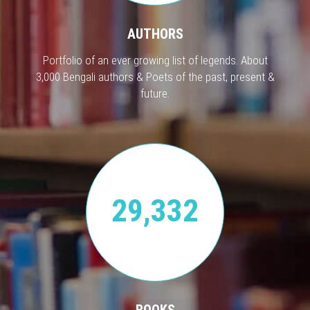
AUTHORS
Portfolio of an ever growing list of legends. About
3,000 Bengali authors & Poets of the past, present &
future.
29,332
BOOKS