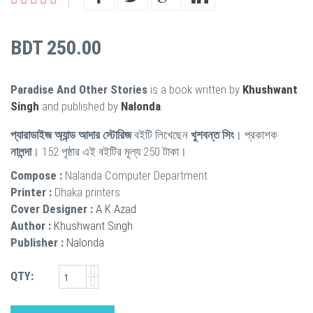
BDT 250.00
Paradise And Other Stories
is a book written by
Khushwant
Singh
and published by
Nalonda
.
প্যারাডাইজ অ্যান্ড আদার স্টোরিজ
বইটি লিখেছেন
খুশবন্ত সিং
। প্রকাশক
নালন্দা
। 152 পৃষ্ঠার এই বইটির মূল্য 250 টাকা।
Compose :
Nalanda Computer Department
Printer :
Dhaka printers
Cover Designer :
A K Azad
Author :
Khushwant Singh
Publisher :
Nalonda
QTY: