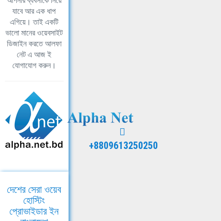
আপনার ব্যবসাকে নিয়ে
যাবে আর এক ধাপ
এগিয়ে। তাই একটি
ভালো মানের ওয়েবসাইট
ডিজাইন করতে আলফা
নেট এ আজ ই
যোগাযোগ করুন।
+8809613250250
দেশের সেরা ওয়েব
হোস্টিং
প্রোভাইডার ইন