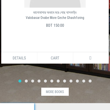
ভালোবাসার অভাবে মরে গেছে ঘাসফড়িং
Valobasar Ovabe More Geche Ghashforing
BDT 150.00
DETAILS
CART
MORE BOOKS