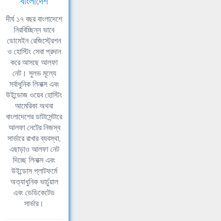
বাংলাদেশ
দীর্ঘ ১৭ বছর বাংলাদেশে
নিরবিচ্ছিন্ন ভাবে
ডোমেইন রেজিস্ট্রেশন
ও হোস্টিং সেবা প্রদান
করে আসছে আলফা
নেট। সুলভ মূল্যে
সর্বাধুনিক লিনাক্স এবং
উইন্ডোজ ওয়েব হোস্টিং
আমেরিকা অথবা
বাংলাদেশের ডাটাসেন্টারে
আলফা নেটের নিজস্ব
সার্ভারে রাখার ব্যবস্থা,
এছাড়াও আলফা নেট
দিচ্ছে লিনাক্স এবং
উইন্ডোস প্লাটফর্মে
অত্যাধুনিক ভার্চুয়াল
এবং ডেডিকেটেড
সার্ভার।