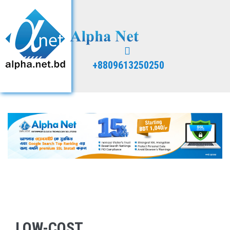
+8809613250250
LOW-COST