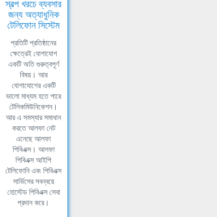
স্বল্প খরচে ব্যবসার
জন্য অত্যাধুনিক
টেলিফোন সিস্টেম
প্রতিটি প্রতিষ্ঠানের
ক্ষেত্রেই যোগাযোগ
একটি অতি গুরুত্বপূর্ণ
বিষয়। আর
যোগাযোগের একটি
ভালো মাধ্যম হতে পারে
টেলিকমিউনিকেশন।
আর এ সমস্যার সমাধান
করতে আলফা নেট
এনেছে আলফা
পিবিএক্স। আলফা
পিবিএক্স আইপি
টেলিফোনি এবং পিবিএক্স
সার্ভিসের সবন্বয়ে
হোস্টেড পিবিএক্স সেবা
প্রদান করে।