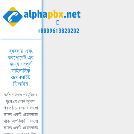
+8809613820202
ব্যবসায় এবং
করপোরেট এর
জন্য সম্পূর্ণ
ডাইনামিক
ওয়েবসাইট
ডিজাইন
বর্তমান তথ্য প্রযুক্তির
যুগে যে কোন ব্যবসা
প্রতিষ্ঠানের জন্য ভালো
মানের একটি ওয়েবসাইট
থাকা অপরিহার্য। ভালো
মানের একটি ওয়েবসাইট