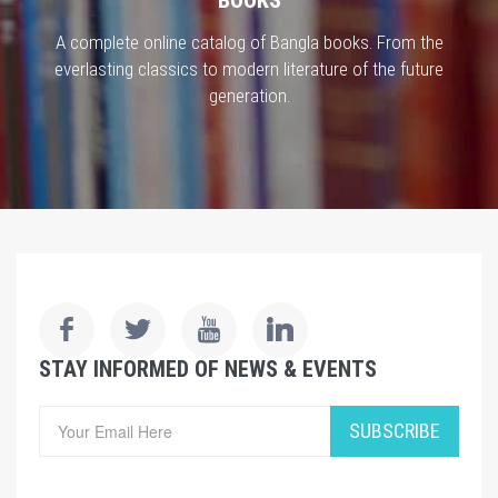
A complete online catalog of Bangla books. From the
everlasting classics to modern literature of the future
generation.
STAY INFORMED OF NEWS & EVENTS
SUBSCRIBE