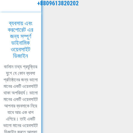
+8809613820202
ব্যবসায় এবং
করপোরেট এর
জন্য সম্পূর্ণ
ডাইনামিক
ওয়েবসাইট
ডিজাইন
বর্তমান তথ্য প্রযুক্তির
যুগে যে কোন ব্যবসা
প্রতিষ্ঠানের জন্য ভালো
মানের একটি ওয়েবসাইট
থাকা অপরিহার্য। ভালো
মানের একটি ওয়েবসাইট
আপনার ব্যবসাকে নিয়ে
যাবে আর এক ধাপ
এগিয়ে। তাই একটি
ভালো মানের ওয়েবসাইট
ডিজাইন করতে আলফা