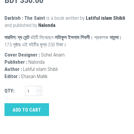
BDT 350.00
Darbish : The Saint
is a book written by
Latiful islam Shibli
and published by
Nalonda
.
দারবিশ: দ্য সেন্ট
বইটি লিখেছেন
লতিফুল ইসলাম শিবলী
। প্রকাশক
নালন্দা
।
175 পৃষ্ঠার এই বইটির মূল্য 350 টাকা।
Cover Designer :
Sohel Anam
Publisher :
Nalonda
Author :
Latiful islam Shibli
Editor :
Ehasan Mallik
QTY:
ADD TO CART