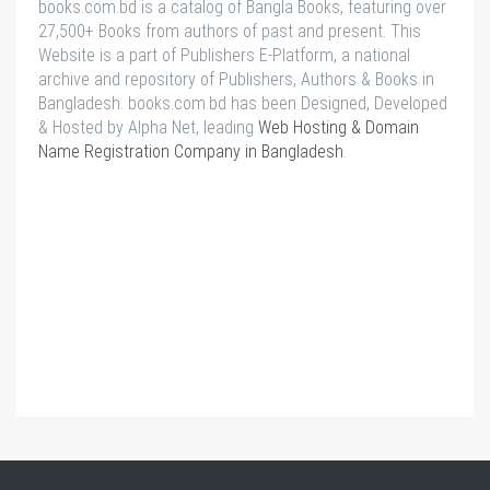
books.com.bd is a catalog of Bangla Books, featuring over
27,500+ Books from authors of past and present. This
Website is a part of Publishers E-Platform, a national
archive and repository of Publishers, Authors & Books in
Bangladesh. books.com.bd has been Designed, Developed
& Hosted by Alpha Net, leading
Web Hosting & Domain
Name Registration Company in Bangladesh
.