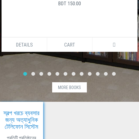
BDT 150.00
DETAILS
CART
MORE BOOKS
স্বল্প খরচে ব্যবসার
জন্য অত্যাধুনিক
টেলিফোন সিস্টেম
প্রতিটি প্রতিষ্ঠানের