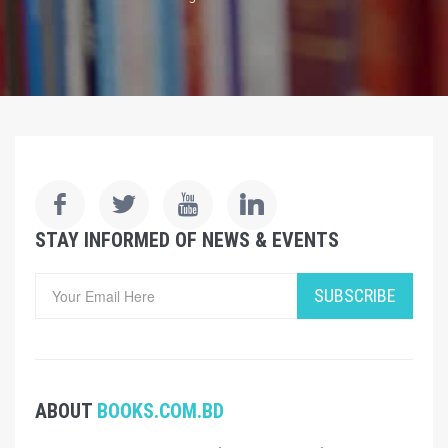
STAY INFORMED OF NEWS & EVENTS
SUBSCRIBE
ABOUT
BOOKS.COM.BD