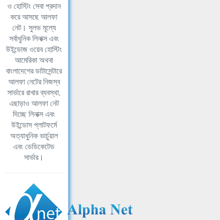
ও হোস্টিং সেবা প্রদান
করে আসছে আলফা
নেট। সুলভ মূল্যে
সর্বাধুনিক লিনাক্স এবং
উইন্ডোজ ওয়েব হোস্টিং
আমেরিকা অথবা
বাংলাদেশের ডাটাসেন্টারে
আলফা নেটের নিজস্ব
সার্ভারে রাখার ব্যবস্থা,
এছাড়াও আলফা নেট
দিচ্ছে লিনাক্স এবং
উইন্ডোস প্লাটফর্মে
অত্যাধুনিক ভার্চুয়াল
এবং ডেডিকেটেড
সার্ভার।