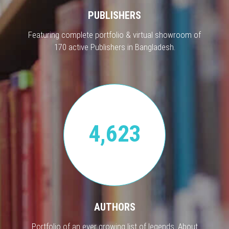
PUBLISHERS
Featuring complete portfolio & virtual showroom of
170 active Publishers in Bangladesh.
4,623
AUTHORS
Portfolio of an ever growing list of legends. About