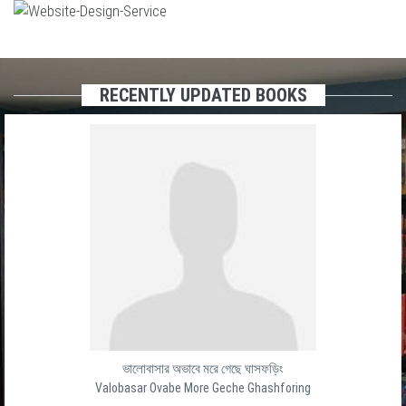
RECENTLY UPDATED BOOKS
ভালোবাসার অভাবে মরে গেছে ঘাসফড়িং
Valobasar Ovabe More Geche Ghashforing