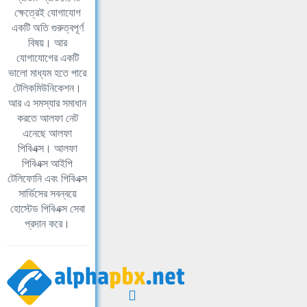
ক্ষেত্রেই যোগাযোগ
একটি অতি গুরুত্বপূর্ণ
বিষয়। আর
যোগাযোগের একটি
ভালো মাধ্যম হতে পারে
টেলিকমিউনিকেশন।
আর এ সমস্যার সমাধান
করতে আলফা নেট
এনেছে আলফা
পিবিএক্স। আলফা
পিবিএক্স আইপি
টেলিফোনি এবং পিবিএক্স
সার্ভিসের সবন্বয়ে
হোস্টেড পিবিএক্স সেবা
প্রদান করে।