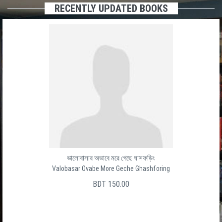
RECENTLY UPDATED BOOKS
ভালোবাসার অভাবে মরে গেছে ঘাসফড়িং
Valobasar Ovabe More Geche Ghashforing
BDT 150.00