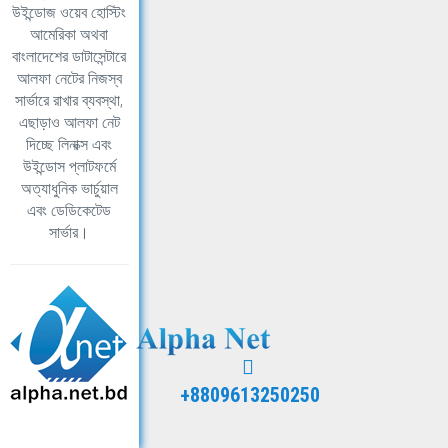
উইন্ডোজ ওয়েব হোস্টিং
আমেরিকা অথবা
বাংলাদেশের ডাটাসেন্টারে
আলফা নেটের নিজস্ব
সার্ভারে রাখার ব্যবস্থা,
এছাড়াও আলফা নেট
দিচ্ছে লিনাক্স এবং
উইন্ডোস প্লাটফর্মে
অত্যাধুনিক ভার্চুয়াল
এবং ডেডিকেটেড
সার্ভার।
+8809613250250