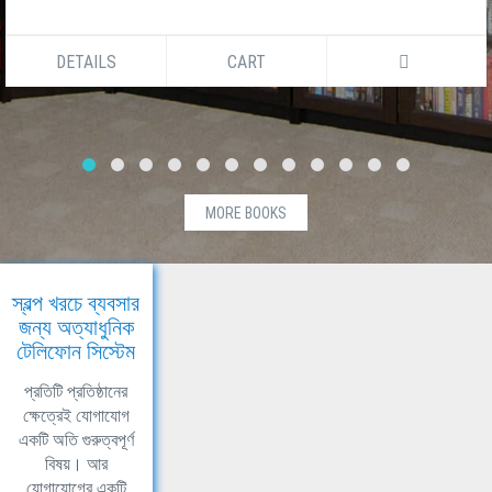
DETAILS
CART
MORE BOOKS
স্বল্প খরচে ব্যবসার
জন্য অত্যাধুনিক
টেলিফোন সিস্টেম
প্রতিটি প্রতিষ্ঠানের
ক্ষেত্রেই যোগাযোগ
একটি অতি গুরুত্বপূর্ণ
বিষয়। আর
যোগাযোগের একটি