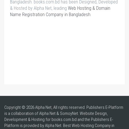
Bangladesh. books.com.bd has been Designed, Developed
& Hosted by Alpha Net, leading
Web Hosting & Domain
Name Registration Company in Bangladesh
.
Copyright © 2026 Alpha Net, All rights reserved. Publishers E-Platform
is a collaboration of Alpha Net & SomoyNet.
Website Design
,
Development & Hosting for books.com.bd and the Publishers E-
Platform is provided by Alpha Net. Best
Web Hosting Company in