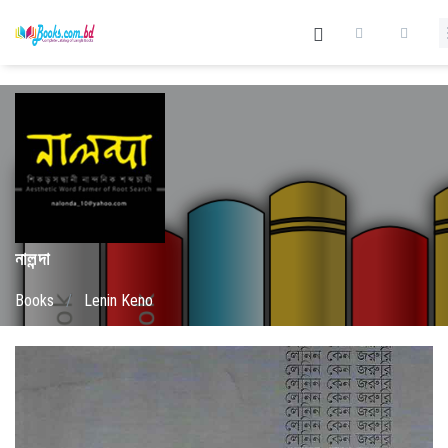
নালন্দা
Books
/
Lenin Keno