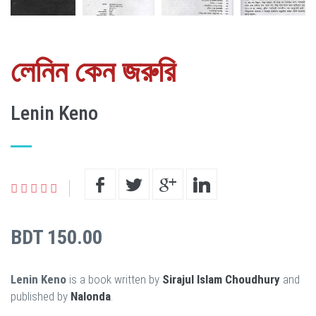
লেনিন কেন জরুরি
Lenin Keno
BDT 150.00
Lenin Keno
is a book written by
Sirajul Islam Choudhury
and
published by
Nalonda
.