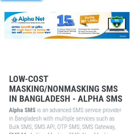
LOW-COST
MASKING/NONMASKING SMS
IN BANGLADESH - ALPHA SMS
Alpha SMS
is an advanced SMS service provider
in Bangladesh with multiple services such as
Bulk SMS, SMS API, OTP SMS, SMS Gateway,