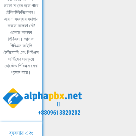
ভালো মাধ্যম হতে পারে
টেলিকমিউনিকেশন।
আর এ সমস্যার সমাধান
করতে আলফা নেট
এনেছে আলফা
পিবিএক্স। আলফা
পিবিএক্স আইপি
টেলিফোনি এবং পিবিএক্স
সার্ভিসের সবন্বয়ে
হোস্টেড পিবিএক্স সেবা
প্রদান করে।
+8809613820202
ব্যবসায় এবং