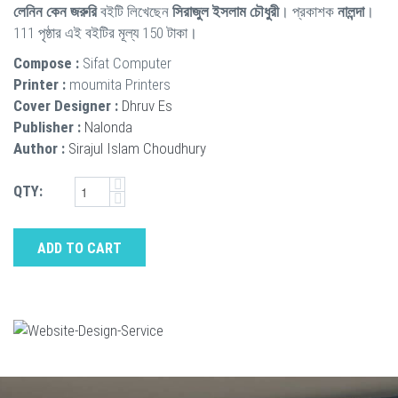
লেনিন কেন জরুরি
বইটি লিখেছেন
সিরাজুল ইসলাম চৌধুরী
। প্রকাশক
নালন্দা
।
111 পৃষ্ঠার এই বইটির মূল্য 150 টাকা।
Compose :
Sifat Computer
Printer :
moumita Printers
Cover Designer :
Dhruv Es
Publisher :
Nalonda
Author :
Sirajul Islam Choudhury
QTY:
ADD TO CART