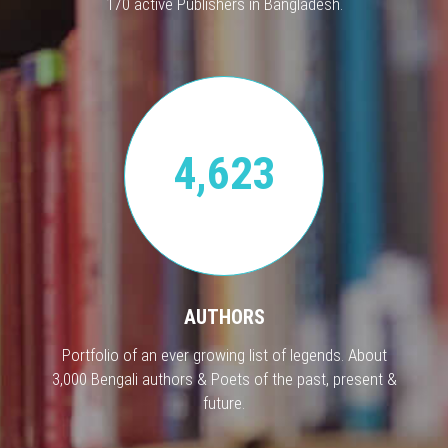
170 active Publishers in Bangladesh.
4,623
AUTHORS
Portfolio of an ever growing list of legends. About
3,000 Bengali authors & Poets of the past, present &
future.