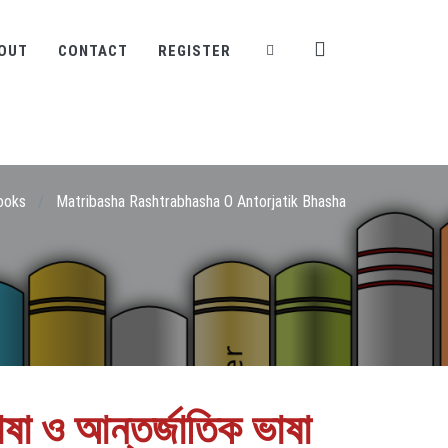
OUT
CONTACT
REGISTER
ooks
/
Matribasha Rashtrabhasha O Antorjatik Bhasha
রভাষা ও আন্তর্জাতিক ভাষা