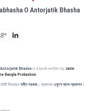
abhasha O Antorjatik Bhasha
Antorjatik Bhasha
is a book written by
Jatin
he Bangla Prokashon
.
বইটি লিখেছেন
যতীন সরকার
। প্রকাশক
একুশে বাংলা প্রকাশন
।
kashon