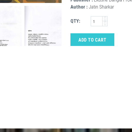
Author :
Jatin Sharkar
QTY:
ADD TO CART