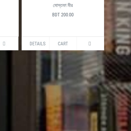
0
মোস্তফা মীর
BDT 200.00
DETAILS
CART
DETAILS