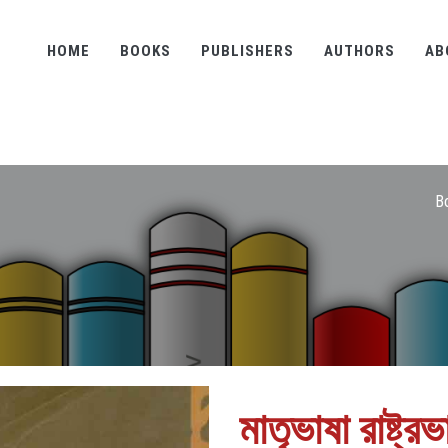
HOME
BOOKS
PUBLISHERS
AUTHORS
AB
B
মাতৃভাষা রাষ্ট্