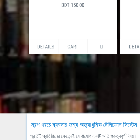
BDT 150.00
DETAILS
CART
DETA
স্বল্প খরচে ব্যবসার জন্য অত্যাধুনিক টেলিফোন সিস্টেম
প্রতিটি প্রতিষ্ঠানের ক্ষেত্রেই যোগাযোগ একটি অতি গুরুত্বপূর্ণ বিষয়।