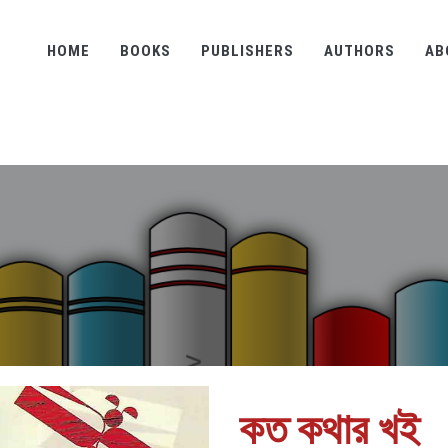
HOME
BOOKS
PUBLISHERS
AUTHORS
AB
কত কথার খই