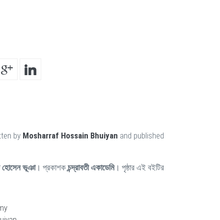
tten by
Mosharraf Hossain Bhuiyan
and published
 হোসেন ভূঞা
। প্রকাশক
চন্দ্রাবতী একাডেমি
। পৃষ্ঠার এই বইটির
my
uiyan