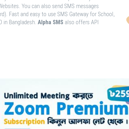
& Websites. You can also send SMS messages
rd). Fast and easy to use SMS Gateway for School,
O in Bangladesh.
Alpha SMS
also offers API