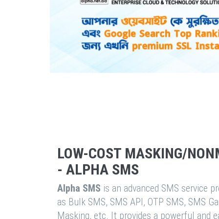
LOW-COST MASKING/NON
- ALPHA SMS
Alpha SMS
is an advanced SMS service pro
as Bulk SMS, SMS API, OTP SMS, SMS Ga
Masking, etc. It provides a powerful and 