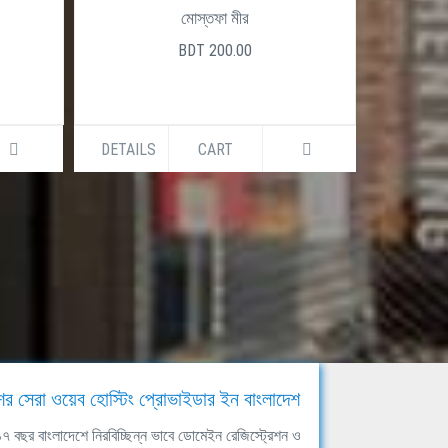
মোস্তফা মীর
BDT 200.00
DETAILS
CART
DETAILS
ের সেরা ওয়েব হোস্টিং প্রোভাইডার ইন বাংলাদেশ
ঘ ১৭ বছর বাংলাদেশে নিরবিচ্ছিন্ন ভাবে ডোমেইন রেজিস্ট্রেশন ও