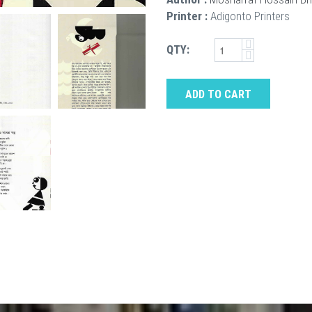
Printer :
Adigonto Printers
QTY:
ADD TO CART