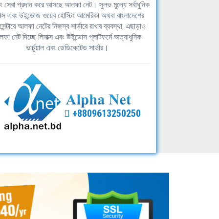
িং সেবা প্রদান করে আসছে আলফা নেট। সুলভ মূল্যে সর্বাধুনিক
াক্স এবং উইন্ডোজ ওয়েব হোস্টিং আমেরিকা অথবা বাংলাদেশের
সেন্টারে আলফা নেটের নিজস্ব সার্ভারে রাখার ব্যবস্থা, এছাড়াও
ফা নেট দিচ্ছে লিনাক্স এবং উইন্ডোস প্লাটফর্মে অত্যাধুনিক
ভার্চুয়াল এবং ডেডিকেটেড সার্ভার।
+8809613250250