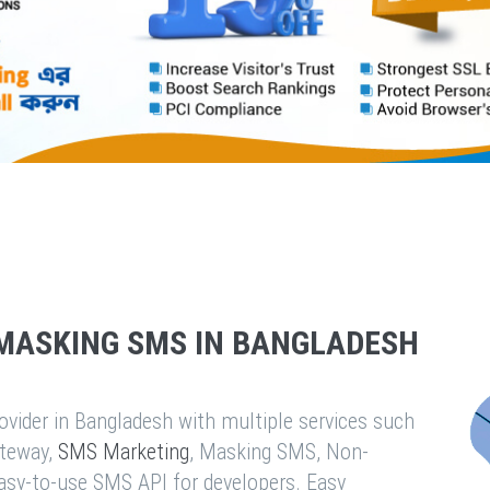
MASKING SMS IN BANGLADESH
vider in Bangladesh with multiple services such
teway,
SMS Marketing
, Masking SMS, Non-
easy-to-use SMS API for developers. Easy