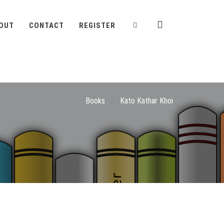
OUT
CONTACT
REGISTER
Books
/
Kato Kathar Khoi