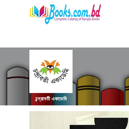
চন্দ্রাবতী একাডেমি