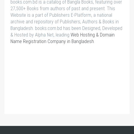
books.com.bd is a catalog of Bangla Books, featuring over
27,500+ Books from authors of past and present. This
Website is a part of Publishers E-Platform, a national
archive and repository of Publishers, Authors & Books in
Bangladesh. books.com.bd has been Designed, Developed
& Hosted by Alpha Net, leading
Web Hosting & Domain
Name Registration Company in Bangladesh
.