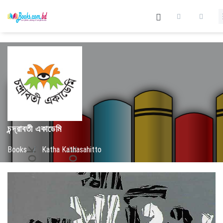
চন্দ্রাবতী একাডেমি
Books
/
Katha Kathasahitto