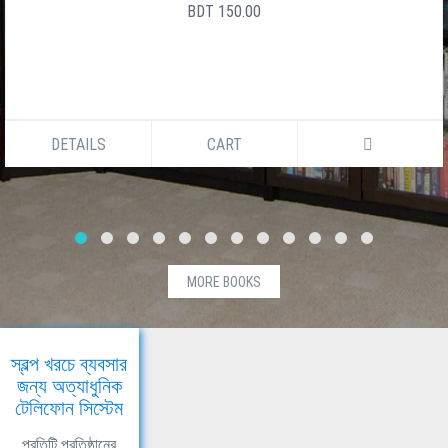
BDT 150.00
DETAILS
CART
MORE BOOKS
স্বল্প খরচে ব্যবসার
জন্য অত্যাধুনিক
টেলিফোন সিস্টেম
প্রতিটি প্রতিষ্ঠানের