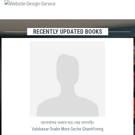
RECENTLY UPDATED BOOKS
ভালোবাসার অভাবে মরে গেছে ঘাসফড়িং
Valobasar Ovabe More Geche Ghashforing