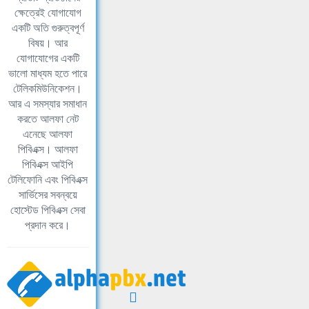
ক্ষেত্রেই যোগাযোগ
একটি অতি গুরুত্বপূর্ণ
বিষয়। আর
যোগাযোগের একটি
ভালো মাধ্যম হতে পারে
টেলিকমিউনিকেশন।
আর এ সমস্যার সমাধান
করতে আলফা নেট
এনেছে আলফা
পিবিএক্স। আলফা
পিবিএক্স আইপি
টেলিফোনি এবং পিবিএক্স
সার্ভিসের সবন্বয়ে
হোস্টেড পিবিএক্স সেবা
প্রদান করে।