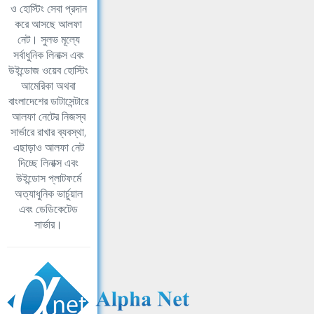
ও হোস্টিং সেবা প্রদান
করে আসছে আলফা
নেট। সুলভ মূল্যে
সর্বাধুনিক লিনাক্স এবং
উইন্ডোজ ওয়েব হোস্টিং
আমেরিকা অথবা
বাংলাদেশের ডাটাসেন্টারে
আলফা নেটের নিজস্ব
সার্ভারে রাখার ব্যবস্থা,
এছাড়াও আলফা নেট
দিচ্ছে লিনাক্স এবং
উইন্ডোস প্লাটফর্মে
অত্যাধুনিক ভার্চুয়াল
এবং ডেডিকেটেড
সার্ভার।