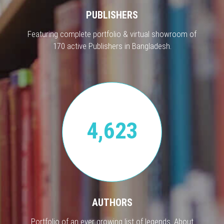
PUBLISHERS
Featuring complete portfolio & virtual showroom of
170 active Publishers in Bangladesh.
4,623
AUTHORS
Portfolio of an ever growing list of legends. About