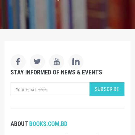
STAY INFORMED OF NEWS & EVENTS
SUBSCRIBE
ABOUT
BOOKS.COM.BD