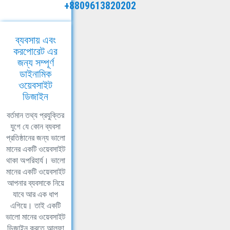
+8809613820202
ব্যবসায় এবং
করপোরেট এর
জন্য সম্পূর্ণ
ডাইনামিক
ওয়েবসাইট
ডিজাইন
বর্তমান তথ্য প্রযুক্তির
যুগে যে কোন ব্যবসা
প্রতিষ্ঠানের জন্য ভালো
মানের একটি ওয়েবসাইট
থাকা অপরিহার্য। ভালো
মানের একটি ওয়েবসাইট
আপনার ব্যবসাকে নিয়ে
যাবে আর এক ধাপ
এগিয়ে। তাই একটি
ভালো মানের ওয়েবসাইট
ডিজাইন করতে আলফা