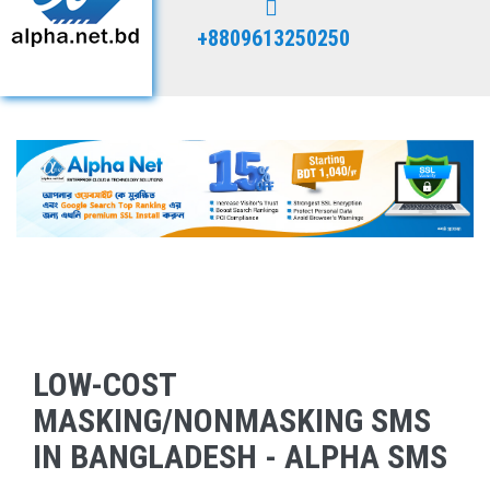
+8809613250250
LOW-COST
MASKING/NONMASKING SMS
IN BANGLADESH - ALPHA SMS