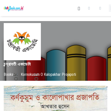
চন্দ্রাবতী একাডেমি
Books
/
Kornokusum O Kalopakhar Projapoti