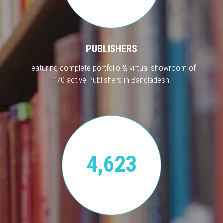
PUBLISHERS
Featuring complete portfolio & virtual showroom of
170 active Publishers in Bangladesh.
4,623