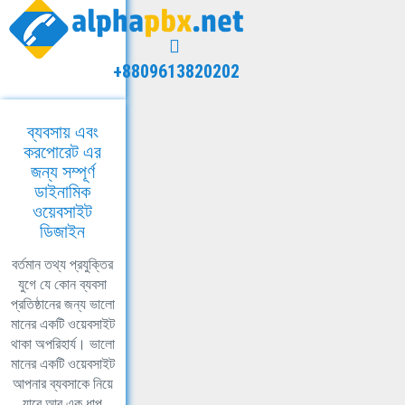
+8809613820202
ব্যবসায় এবং
করপোরেট এর
জন্য সম্পূর্ণ
ডাইনামিক
ওয়েবসাইট
ডিজাইন
বর্তমান তথ্য প্রযুক্তির
যুগে যে কোন ব্যবসা
প্রতিষ্ঠানের জন্য ভালো
মানের একটি ওয়েবসাইট
থাকা অপরিহার্য। ভালো
মানের একটি ওয়েবসাইট
আপনার ব্যবসাকে নিয়ে
যাবে আর এক ধাপ