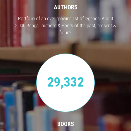
AUTHORS
Portfolio of an ever growing list of legends. About
3,000 Bengali authors & Poets of the past, present &
future.
29,332
BOOKS