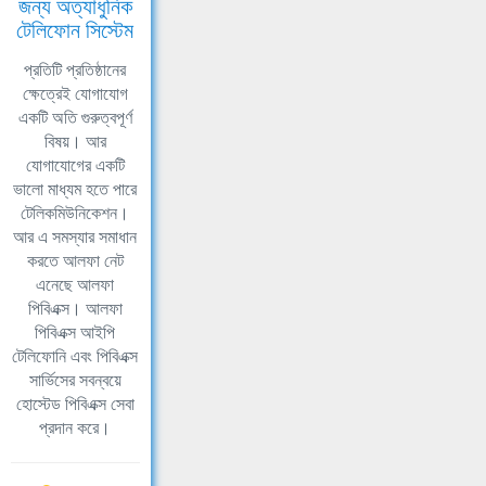
জন্য অত্যাধুনিক
টেলিফোন সিস্টেম
প্রতিটি প্রতিষ্ঠানের
ক্ষেত্রেই যোগাযোগ
একটি অতি গুরুত্বপূর্ণ
বিষয়। আর
যোগাযোগের একটি
ভালো মাধ্যম হতে পারে
টেলিকমিউনিকেশন।
আর এ সমস্যার সমাধান
করতে আলফা নেট
এনেছে আলফা
পিবিএক্স। আলফা
পিবিএক্স আইপি
টেলিফোনি এবং পিবিএক্স
সার্ভিসের সবন্বয়ে
হোস্টেড পিবিএক্স সেবা
প্রদান করে।