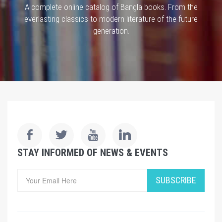
A complete online catalog of Bangla books. From the
everlasting classics to modern literature of the future
generation.
STAY INFORMED OF NEWS & EVENTS
SUBSCRIBE