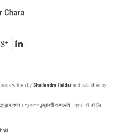
r Chara
 book written by
Shailendra Haldar
and published by
েন্দ্র হালদার
। প্রকাশক
চন্দ্রাবতী একাডেমি
। পৃষ্ঠার এই বইটির
haki