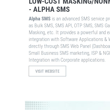
LOW-COST MASKING/NON
- ALPHA SMS
Alpha SMS
is an advanced SMS service pro
as Bulk SMS, SMS API, OTP SMS, SMS Ga
Masking, etc. It provides a powerful and 
integration with Software Applications 
directly through SMS Web Panel (Dashboa
Small Business SMS marketing, ISP & NG
Integration with Corporate applications.
VISIT WEBSITE