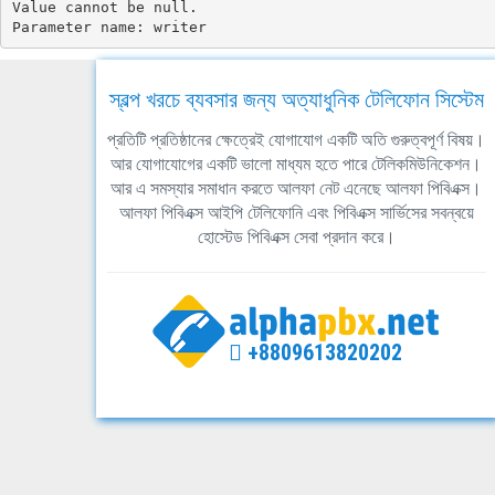
Value cannot be null.

Parameter name: writer
স্বল্প খরচে ব্যবসার জন্য অত্যাধুনিক টেলিফোন সিস্টেম
প্রতিটি প্রতিষ্ঠানের ক্ষেত্রেই যোগাযোগ একটি অতি গুরুত্বপূর্ণ বিষয়।
আর যোগাযোগের একটি ভালো মাধ্যম হতে পারে টেলিকমিউনিকেশন।
আর এ সমস্যার সমাধান করতে আলফা নেট এনেছে আলফা পিবিএক্স।
আলফা পিবিএক্স আইপি টেলিফোনি এবং পিবিএক্স সার্ভিসের সবন্বয়ে
হোস্টেড পিবিএক্স সেবা প্রদান করে।
+8809613820202