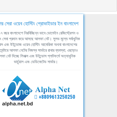
ের সেরা ওয়েব হোস্টিং প্রোভাইডার ইন বাংলাদেশ
ঘ ১৭ বছর বাংলাদেশে নিরবিচ্ছিন্ন ভাবে ডোমেইন রেজিস্ট্রেশন ও
িং সেবা প্রদান করে আসছে আলফা নেট। সুলভ মূল্যে সর্বাধুনিক
াক্স এবং উইন্ডোজ ওয়েব হোস্টিং আমেরিকা অথবা বাংলাদেশের
সেন্টারে আলফা নেটের নিজস্ব সার্ভারে রাখার ব্যবস্থা, এছাড়াও
ফা নেট দিচ্ছে লিনাক্স এবং উইন্ডোস প্লাটফর্মে অত্যাধুনিক
ভার্চুয়াল এবং ডেডিকেটেড সার্ভার।
+8809613250250