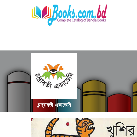
চন্দ্রাবতী একাডেমি