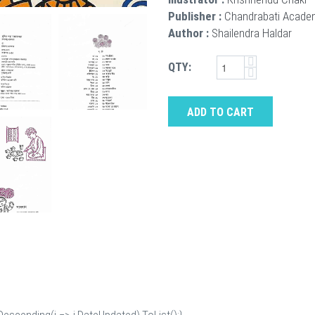
Publisher :
Chandrabati Acade
Author :
Shailendra Haldar
QTY:
ADD TO CART