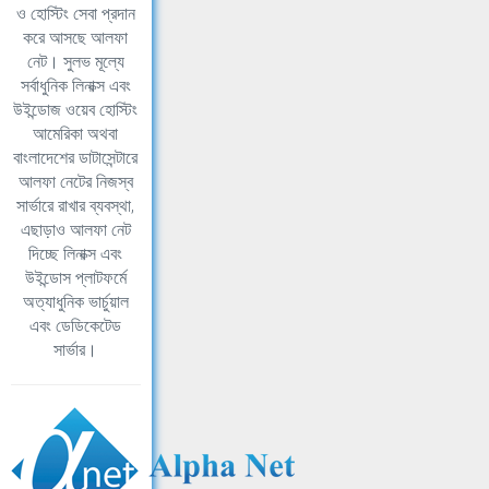
ও হোস্টিং সেবা প্রদান
করে আসছে আলফা
নেট। সুলভ মূল্যে
সর্বাধুনিক লিনাক্স এবং
উইন্ডোজ ওয়েব হোস্টিং
আমেরিকা অথবা
বাংলাদেশের ডাটাসেন্টারে
আলফা নেটের নিজস্ব
সার্ভারে রাখার ব্যবস্থা,
এছাড়াও আলফা নেট
দিচ্ছে লিনাক্স এবং
উইন্ডোস প্লাটফর্মে
অত্যাধুনিক ভার্চুয়াল
এবং ডেডিকেটেড
সার্ভার।