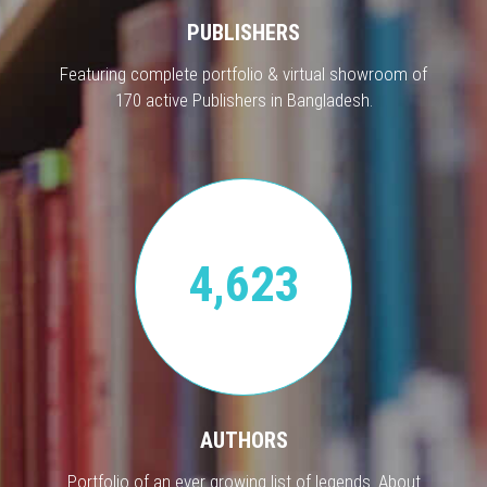
PUBLISHERS
Featuring complete portfolio & virtual showroom of
170 active Publishers in Bangladesh.
4,623
AUTHORS
Portfolio of an ever growing list of legends. About