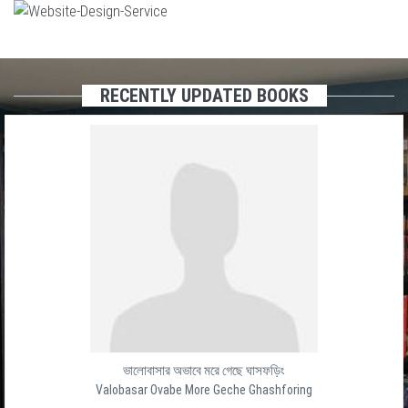
RECENTLY UPDATED BOOKS
ভালোবাসার অভাবে মরে গেছে ঘাসফড়িং
Valobasar Ovabe More Geche Ghashforing