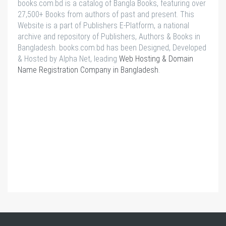
books.com.bd is a catalog of Bangla Books, featuring over
27,500+ Books from authors of past and present. This
Website is a part of Publishers E-Platform, a national
archive and repository of Publishers, Authors & Books in
Bangladesh. books.com.bd has been Designed, Developed
& Hosted by Alpha Net, leading
Web Hosting & Domain
Name Registration Company in Bangladesh
.