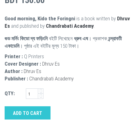
BDT 150.00
Good morning, Kido the Foringni
is a book written by
Dhruv
Es
and published by
Chandrabati Academy
.
গুড মর্নিং কিডো দ্য ফড়িংনি
বইটি লিখেছেন
ধ্রুব এষ
। প্রকাশক
চন্দ্রাবতী
একাডেমি
। পৃষ্ঠার এই বইটির মূল্য 150 টাকা।
Printer :
Q Printers
Cover Designer :
Dhruv Es
Author :
Dhruv Es
Publisher :
Chandrabati Academy
QTY:
ADD TO CART