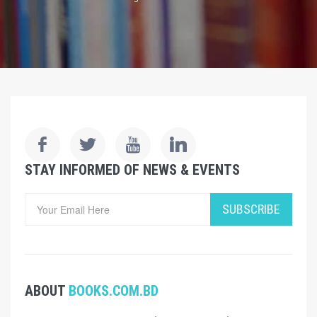
STAY INFORMED OF NEWS & EVENTS
SUBSCRIBE
ABOUT
BOOKS.COM.BD