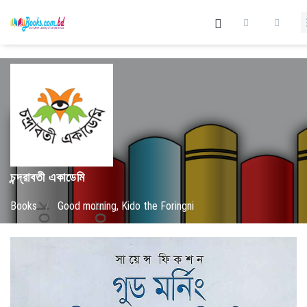
চন্দ্রাবতী একাডেমি
Books
/
Good morning, Kido the Foringni