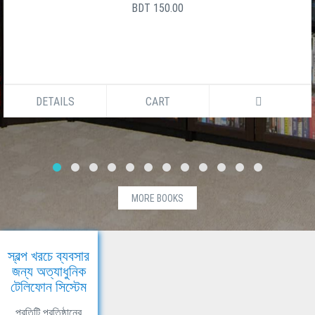
BDT 150.00
DETAILS
CART
MORE BOOKS
স্বল্প খরচে ব্যবসার
জন্য অত্যাধুনিক
টেলিফোন সিস্টেম
প্রতিটি প্রতিষ্ঠানের