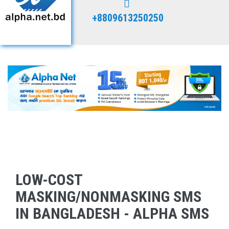
+8809613250250
LOW-COST
MASKING/NONMASKING SMS
IN BANGLADESH - ALPHA SMS