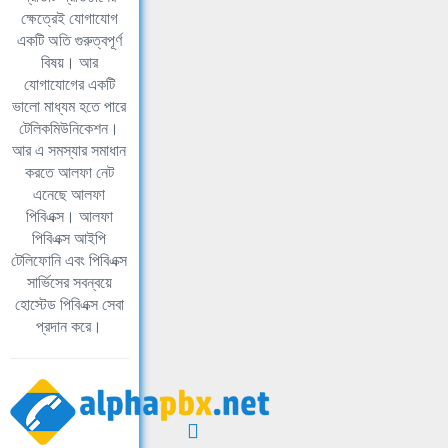
ক্ষেত্রেই যোগাযোগ
একটি অতি গুরুত্বপূর্ণ
বিষয়। আর
যোগাযোগের একটি
ভালো মাধ্যম হতে পারে
টেলিকমিউনিকেশন।
আর এ সমস্যার সমাধান
করতে আলফা নেট
এনেছে আলফা
পিবিএক্স। আলফা
পিবিএক্স আইপি
টেলিফোনি এবং পিবিএক্স
সার্ভিসের সবন্বয়ে
হোস্টেড পিবিএক্স সেবা
প্রদান করে।