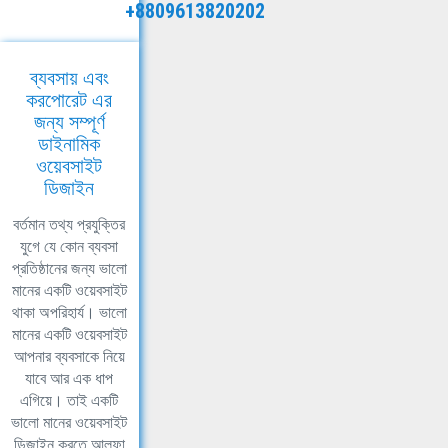
+8809613820202
ব্যবসায় এবং
করপোরেট এর
জন্য সম্পূর্ণ
ডাইনামিক
ওয়েবসাইট
ডিজাইন
বর্তমান তথ্য প্রযুক্তির
যুগে যে কোন ব্যবসা
প্রতিষ্ঠানের জন্য ভালো
মানের একটি ওয়েবসাইট
থাকা অপরিহার্য। ভালো
মানের একটি ওয়েবসাইট
আপনার ব্যবসাকে নিয়ে
যাবে আর এক ধাপ
এগিয়ে। তাই একটি
ভালো মানের ওয়েবসাইট
ডিজাইন করতে আলফা