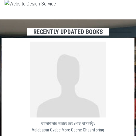
RECENTLY UPDATED BOOKS
ভালোবাসার অভাবে মরে গেছে ঘাসফড়িং
Valobasar Ovabe More Geche Ghashforing