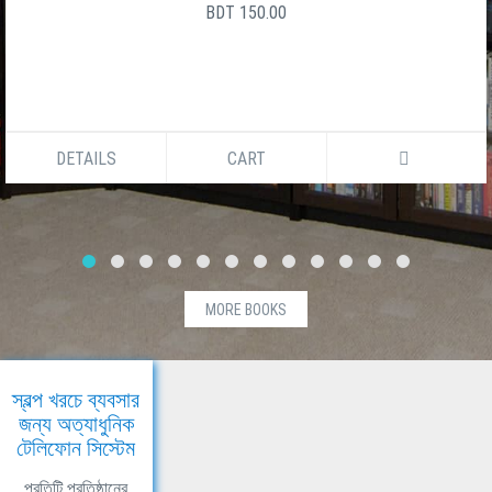
BDT 150.00
DETAILS
CART
MORE BOOKS
স্বল্প খরচে ব্যবসার
জন্য অত্যাধুনিক
টেলিফোন সিস্টেম
প্রতিটি প্রতিষ্ঠানের