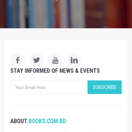
STAY INFORMED OF NEWS & EVENTS
SUBSCRIBE
ABOUT
BOOKS.COM.BD