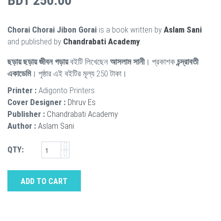
BDT 250.00
Chorai Chorai Jibon Gorai
is a book written by
Aslam Sani
and published by
Chandrabati Academy
.
ছড়ায় ছড়ায় জীবন গড়ায়
বইটি লিখেছেন
আসলাম সানী
। প্রকাশক
চন্দ্রাবতী
একাডেমি
। পৃষ্ঠার এই বইটির মূল্য 250 টাকা।
Printer :
Adigonto Printers
Cover Designer :
Dhruv Es
Publisher :
Chandrabati Academy
Author :
Aslam Sani
QTY:
ADD TO CART