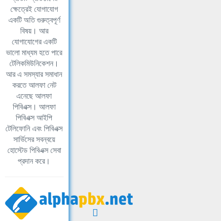
ক্ষেত্রেই যোগাযোগ
একটি অতি গুরুত্বপূর্ণ
বিষয়। আর
যোগাযোগের একটি
ভালো মাধ্যম হতে পারে
টেলিকমিউনিকেশন।
আর এ সমস্যার সমাধান
করতে আলফা নেট
এনেছে আলফা
পিবিএক্স। আলফা
পিবিএক্স আইপি
টেলিফোনি এবং পিবিএক্স
সার্ভিসের সবন্বয়ে
হোস্টেড পিবিএক্স সেবা
প্রদান করে।