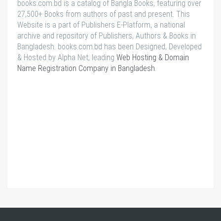
books.com.bd is a catalog of Bangla Books, featuring over
27,500+ Books from authors of past and present. This
Website is a part of Publishers E-Platform, a national
archive and repository of Publishers, Authors & Books in
Bangladesh. books.com.bd has been Designed, Developed
& Hosted by Alpha Net, leading
Web Hosting & Domain
Name Registration Company in Bangladesh
.