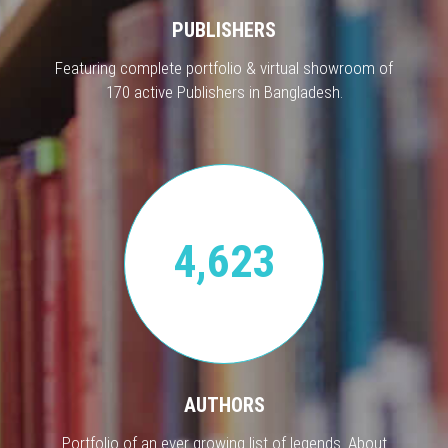
PUBLISHERS
Featuring complete portfolio & virtual showroom of
170 active Publishers in Bangladesh.
4,623
AUTHORS
Portfolio of an ever growing list of legends. About