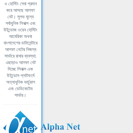
ও হোস্টিং সেবা প্রদান
করে আসছে আলফা
নেট। সুলভ মূল্যে
সর্বাধুনিক লিনাক্স এবং
উইন্ডোজ ওয়েব হোস্টিং
আমেরিকা অথবা
বাংলাদেশের ডাটাসেন্টারে
আলফা নেটের নিজস্ব
সার্ভারে রাখার ব্যবস্থা,
এছাড়াও আলফা নেট
দিচ্ছে লিনাক্স এবং
উইন্ডোস প্লাটফর্মে
অত্যাধুনিক ভার্চুয়াল
এবং ডেডিকেটেড
সার্ভার।