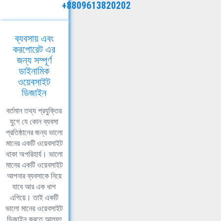
+8809613820202
ব্যবসায় এবং
করপোরেট এর
জন্য সম্পূর্ণ
ডাইনামিক
ওয়েবসাইট
ডিজাইন
বর্তমান তথ্য প্রযুক্তির
যুগে যে কোন ব্যবসা
প্রতিষ্ঠানের জন্য ভালো
মানের একটি ওয়েবসাইট
থাকা অপরিহার্য। ভালো
মানের একটি ওয়েবসাইট
আপনার ব্যবসাকে নিয়ে
যাবে আর এক ধাপ
এগিয়ে। তাই একটি
ভালো মানের ওয়েবসাইট
ডিজাইন করতে আলফা