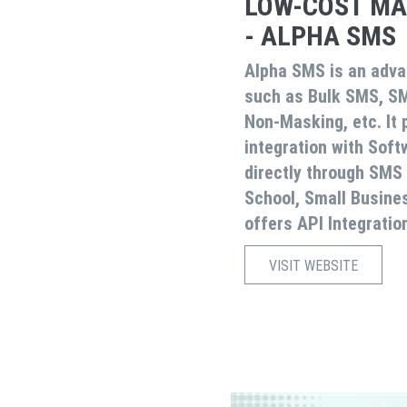
LOW-COST MA
- ALPHA SMS
Alpha SMS
is an adva
such as Bulk SMS, S
Non-Masking, etc. It
integration with Sof
directly through SMS
School, Small Busine
offers API Integratio
VISIT WEBSITE