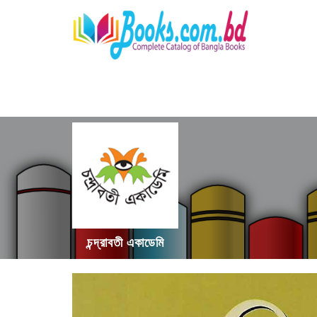
চন্দ্রাবতী একাডেমি