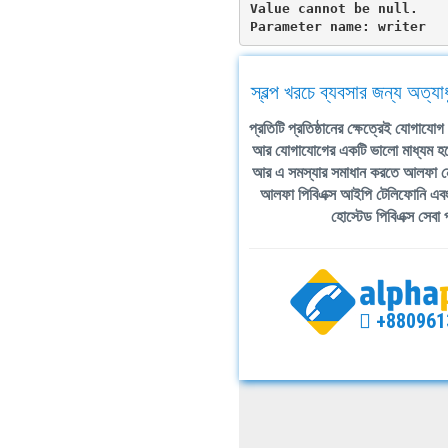
Value cannot be null.

Parameter name: writer
স্বল্প খরচে ব্যবসার জন্য অত্য
প্রতিটি প্রতিষ্ঠানের ক্ষেত্রেই যোগাযো
আর যোগাযোগের একটি ভালো মাধ্যম হ
আর এ সমস্যার সমাধান করতে আলফা ন
আলফা পিবিএক্স আইপি টেলিফোনি এবং প
হোস্টেড পিবিএক্স সেবা
+880961