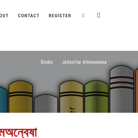
OUT
CONTACT
REGISTER
Books
/
Jatisottar Atmoonnesa
মঅন্বেষা