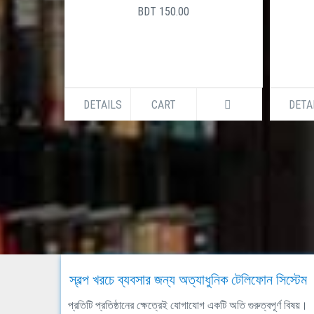
BDT 150.00
DETAILS
CART
DETA
স্বল্প খরচে ব্যবসার জন্য অত্যাধুনিক টেলিফোন সিস্টেম
প্রতিটি প্রতিষ্ঠানের ক্ষেত্রেই যোগাযোগ একটি অতি গুরুত্বপূর্ণ বিষয়।