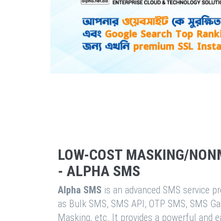
LOW-COST MASKING/NON
- ALPHA SMS
Alpha SMS
is an advanced SMS service pro
as Bulk SMS, SMS API, OTP SMS, SMS Ga
Masking, etc. It provides a powerful and 