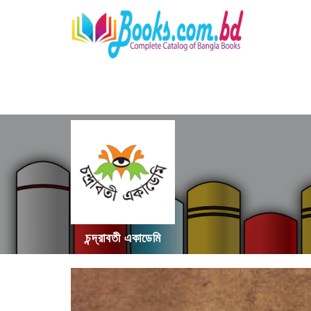
চন্দ্রাবতী একাডেমি