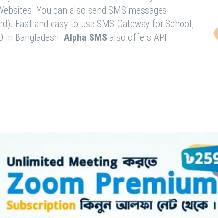
& Websites. You can also send SMS messages
rd). Fast and easy to use SMS Gateway for School,
O in Bangladesh.
Alpha SMS
also offers API