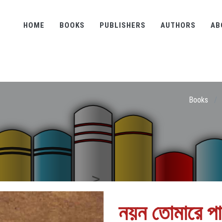
HOME
BOOKS
PUBLISHERS
AUTHORS
AB
Books
/
নয়ন তোমারে পা