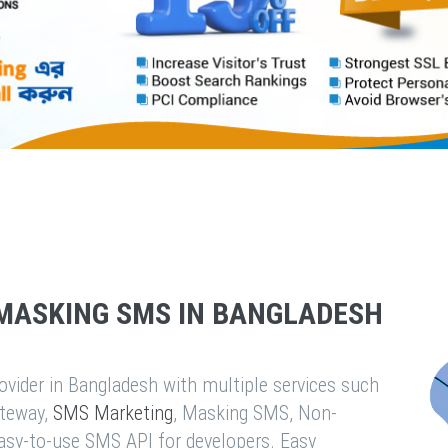
MASKING SMS IN BANGLADESH
vider in Bangladesh with multiple services such
teway,
SMS Marketing
, Masking SMS, Non-
easy-to-use SMS API for developers. Easy