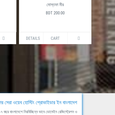
মোস্তফা মীর
BDT 200.00
DETAILS
CART
DETAILS
ের সেরা ওয়েব হোস্টিং প্রোভাইডার ইন বাংলাদেশ
ঘ ১৭ বছর বাংলাদেশে নিরবিচ্ছিন্ন ভাবে ডোমেইন রেজিস্ট্রেশন ও