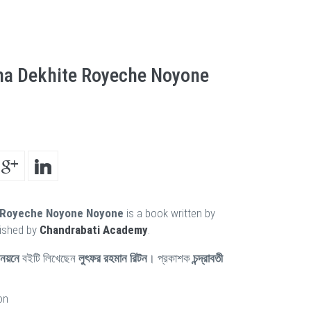
na Dekhite Royeche Noyone
e Royeche Noyone Noyone
is a book written by
ished by
Chandrabati Academy
.
 নয়নে
বইটি লিখেছেন
লুৎফর রহমান রিটন
। প্রকাশক
চন্দ্রাবতী
on