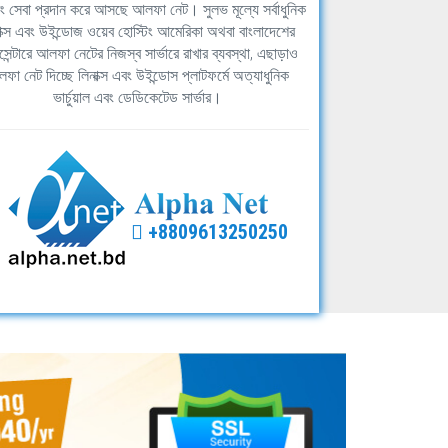
িং সেবা প্রদান করে আসছে আলফা নেট। সুলভ মূল্যে সর্বাধুনিক
াক্স এবং উইন্ডোজ ওয়েব হোস্টিং আমেরিকা অথবা বাংলাদেশের
সেন্টারে আলফা নেটের নিজস্ব সার্ভারে রাখার ব্যবস্থা, এছাড়াও
ফা নেট দিচ্ছে লিনাক্স এবং উইন্ডোস প্লাটফর্মে অত্যাধুনিক
ভার্চুয়াল এবং ডেডিকেটেড সার্ভার।
+8809613250250