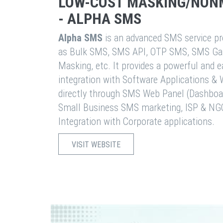
LOW-COST MASKING/NON
- ALPHA SMS
Alpha SMS
is an advanced SMS service pro
as Bulk SMS, SMS API, OTP SMS, SMS Ga
Masking, etc. It provides a powerful and 
integration with Software Applications 
directly through SMS Web Panel (Dashboa
Small Business SMS marketing, ISP & NG
Integration with Corporate applications.
VISIT WEBSITE