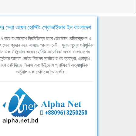
ের সেরা ওয়েব হোস্টিং প্রোভাইডার ইন বাংলাদেশ
ঘ ১৭ বছর বাংলাদেশে নিরবিচ্ছিন্ন ভাবে ডোমেইন রেজিস্ট্রেশন ও
িং সেবা প্রদান করে আসছে আলফা নেট। সুলভ মূল্যে সর্বাধুনিক
াক্স এবং উইন্ডোজ ওয়েব হোস্টিং আমেরিকা অথবা বাংলাদেশের
সেন্টারে আলফা নেটের নিজস্ব সার্ভারে রাখার ব্যবস্থা, এছাড়াও
ফা নেট দিচ্ছে লিনাক্স এবং উইন্ডোস প্লাটফর্মে অত্যাধুনিক
ভার্চুয়াল এবং ডেডিকেটেড সার্ভার।
+8809613250250