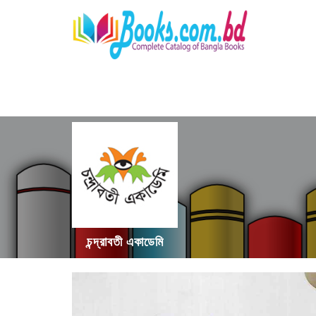
চন্দ্রাবতী একাডেমি