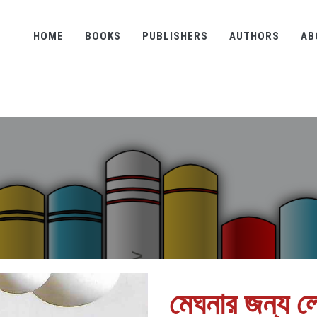
HOME
BOOKS
PUBLISHERS
AUTHORS
AB
মেঘনার জন্য ল