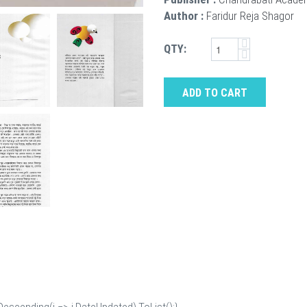
Author :
Faridur Reja Shagor
QTY:
ADD TO CART