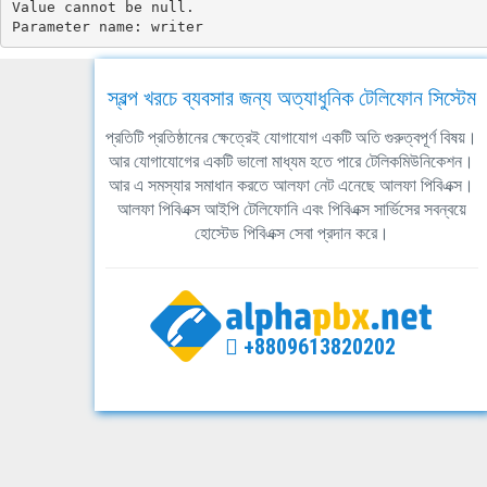
Value cannot be null.

Parameter name: writer
স্বল্প খরচে ব্যবসার জন্য অত্যাধুনিক টেলিফোন সিস্টেম
প্রতিটি প্রতিষ্ঠানের ক্ষেত্রেই যোগাযোগ একটি অতি গুরুত্বপূর্ণ বিষয়।
আর যোগাযোগের একটি ভালো মাধ্যম হতে পারে টেলিকমিউনিকেশন।
আর এ সমস্যার সমাধান করতে আলফা নেট এনেছে আলফা পিবিএক্স।
আলফা পিবিএক্স আইপি টেলিফোনি এবং পিবিএক্স সার্ভিসের সবন্বয়ে
হোস্টেড পিবিএক্স সেবা প্রদান করে।
+8809613820202