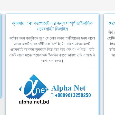
ব্যবসায় এবং করপোরেট এর জন্য সম্পূর্ণ ডাইনামিক
দেশ
ওয়েবসাইট ডিজাইন
দীর্
বর্তমান তথ্য প্রযুক্তির যুগে যে কোন ব্যবসা প্রতিষ্ঠানের জন্য ভালো
হোস্ট
মানের একটি ওয়েবসাইট থাকা অপরিহার্য। ভালো মানের একটি
লিন
ওয়েবসাইট আপনার ব্যবসাকে নিয়ে যাবে আর এক ধাপ এগিয়ে। তাই
ডাটা
একটি ভালো মানের ওয়েবসাইট ডিজাইন করতে আলফা নেট এ আজ ই
আল
যোগাযোগ করুন।
+8809613250250