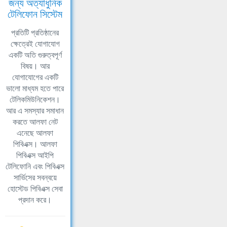
জন্য অত্যাধুনিক
টেলিফোন সিস্টেম
প্রতিটি প্রতিষ্ঠানের
ক্ষেত্রেই যোগাযোগ
একটি অতি গুরুত্বপূর্ণ
বিষয়। আর
যোগাযোগের একটি
ভালো মাধ্যম হতে পারে
টেলিকমিউনিকেশন।
আর এ সমস্যার সমাধান
করতে আলফা নেট
এনেছে আলফা
পিবিএক্স। আলফা
পিবিএক্স আইপি
টেলিফোনি এবং পিবিএক্স
সার্ভিসের সবন্বয়ে
হোস্টেড পিবিএক্স সেবা
প্রদান করে।