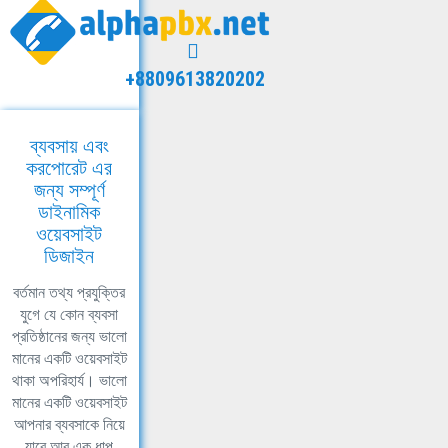
+8809613820202
ব্যবসায় এবং
করপোরেট এর
জন্য সম্পূর্ণ
ডাইনামিক
ওয়েবসাইট
ডিজাইন
বর্তমান তথ্য প্রযুক্তির
যুগে যে কোন ব্যবসা
প্রতিষ্ঠানের জন্য ভালো
মানের একটি ওয়েবসাইট
থাকা অপরিহার্য। ভালো
মানের একটি ওয়েবসাইট
আপনার ব্যবসাকে নিয়ে
যাবে আর এক ধাপ