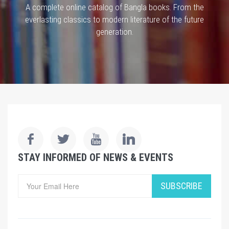
A complete online catalog of Bangla books. From the
everlasting classics to modern literature of the future
generation.
STAY INFORMED OF NEWS & EVENTS
SUBSCRIBE