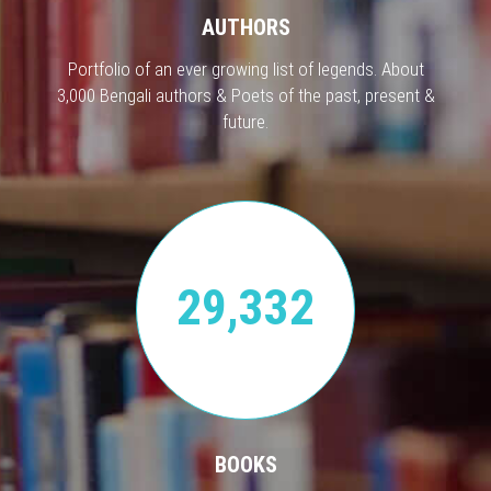
AUTHORS
Portfolio of an ever growing list of legends. About
3,000 Bengali authors & Poets of the past, present &
future.
29,332
BOOKS