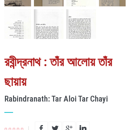
রবীন্দ্রনাথ : তাঁর আলোয় তাঁর
ছায়ায়
Rabindranath: Tar Aloi Tar Chayi