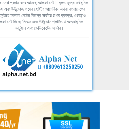
িং সেবা প্রদান করে আসছে আলফা নেট। সুলভ মূল্যে সর্বাধুনিক
াক্স এবং উইন্ডোজ ওয়েব হোস্টিং আমেরিকা অথবা বাংলাদেশের
সেন্টারে আলফা নেটের নিজস্ব সার্ভারে রাখার ব্যবস্থা, এছাড়াও
ফা নেট দিচ্ছে লিনাক্স এবং উইন্ডোস প্লাটফর্মে অত্যাধুনিক
ভার্চুয়াল এবং ডেডিকেটেড সার্ভার।
+8809613250250