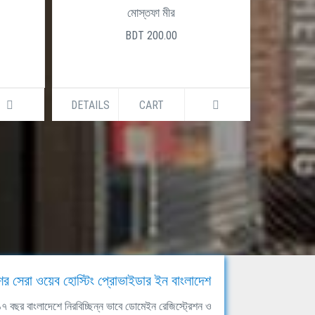
মোস্তফা মীর
BDT 200.00
DETAILS
CART
DETAILS
ের সেরা ওয়েব হোস্টিং প্রোভাইডার ইন বাংলাদেশ
ঘ ১৭ বছর বাংলাদেশে নিরবিচ্ছিন্ন ভাবে ডোমেইন রেজিস্ট্রেশন ও