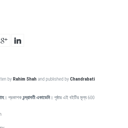
tten by
Rahim Shah
and published by
Chandrabati
শাহ
। প্রকাশক
চন্দ্রাবতী একাডেমি
। পৃষ্ঠার এই বইটির মূল্য 600
n
my