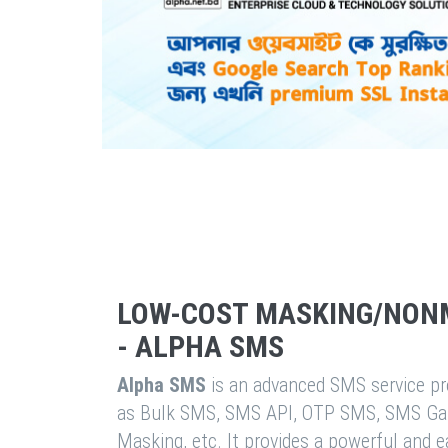
LOW-COST MASKING/NON
- ALPHA SMS
Alpha SMS
is an advanced SMS service pro
as Bulk SMS, SMS API, OTP SMS, SMS Ga
Masking, etc. It provides a powerful and 