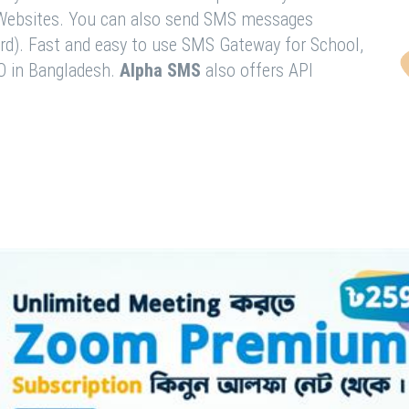
& Websites. You can also send SMS messages
rd). Fast and easy to use SMS Gateway for School,
O in Bangladesh.
Alpha SMS
also offers API