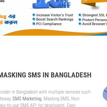
MASKING SMS IN BANGLADESH
vider in Bangladesh with multiple services such
teway,
SMS Marketing
, Masking SMS, Non-
easy-to-use SMS API for developers. Easy