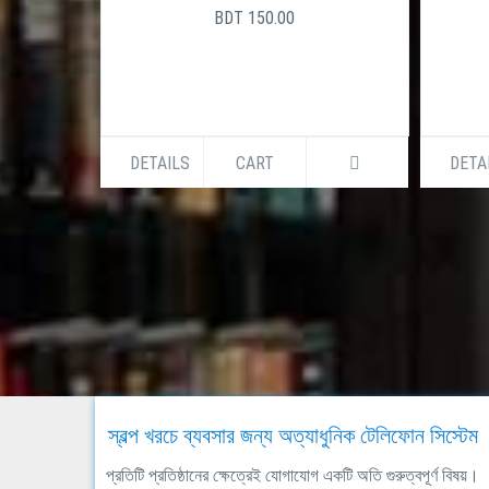
BDT 150.00
DETAILS
CART
DETA
স্বল্প খরচে ব্যবসার জন্য অত্যাধুনিক টেলিফোন সিস্টেম
প্রতিটি প্রতিষ্ঠানের ক্ষেত্রেই যোগাযোগ একটি অতি গুরুত্বপূর্ণ বিষয়।