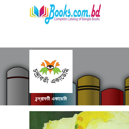
চন্দ্রাবতী একাডেমি