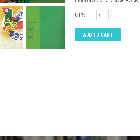
QTY:
ADD TO CART