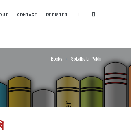
OUT
CONTACT
REGISTER
Books
/
Sokalbelar Pakhi
ি