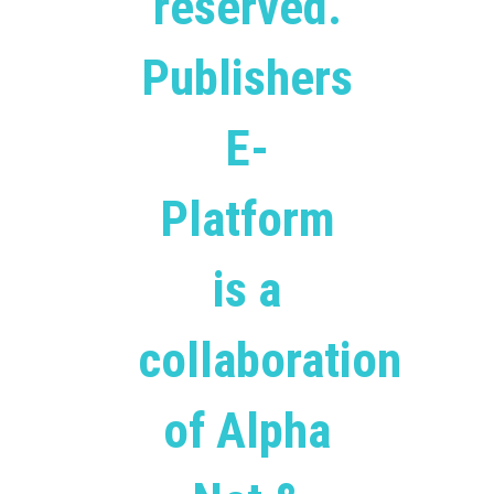
reserved.
Publishers
E-
Platform
is a
collaboration
of Alpha