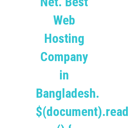
Net. Best
Web
Hosting
Company
in
Bangladesh.
$(document).read