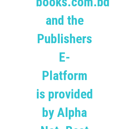
books.com.bd
and the
Publishers
E-
Platform
is provided
by Alpha