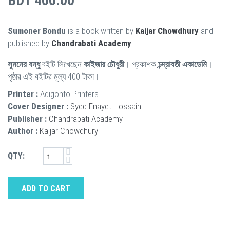
BDT 400.00
Sumoner Bondu
is a book written by
Kaijar Chowdhury
and
published by
Chandrabati Academy
.
সুমনের বন্ধু
বইটি লিখেছেন
কাইজার চৌধুরী
। প্রকাশক
চন্দ্রাবতী একাডেমি
।
পৃষ্ঠার এই বইটির মূল্য 400 টাকা।
Printer :
Adigonto Printers
Cover Designer :
Syed Enayet Hossain
Publisher :
Chandrabati Academy
Author :
Kaijar Chowdhury
QTY:
ADD TO CART