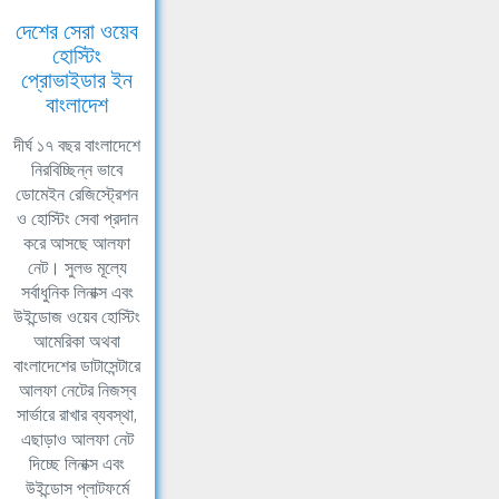
দেশের সেরা ওয়েব
হোস্টিং
প্রোভাইডার ইন
বাংলাদেশ
দীর্ঘ ১৭ বছর বাংলাদেশে
নিরবিচ্ছিন্ন ভাবে
ডোমেইন রেজিস্ট্রেশন
ও হোস্টিং সেবা প্রদান
করে আসছে আলফা
নেট। সুলভ মূল্যে
সর্বাধুনিক লিনাক্স এবং
উইন্ডোজ ওয়েব হোস্টিং
আমেরিকা অথবা
বাংলাদেশের ডাটাসেন্টারে
আলফা নেটের নিজস্ব
সার্ভারে রাখার ব্যবস্থা,
এছাড়াও আলফা নেট
দিচ্ছে লিনাক্স এবং
উইন্ডোস প্লাটফর্মে