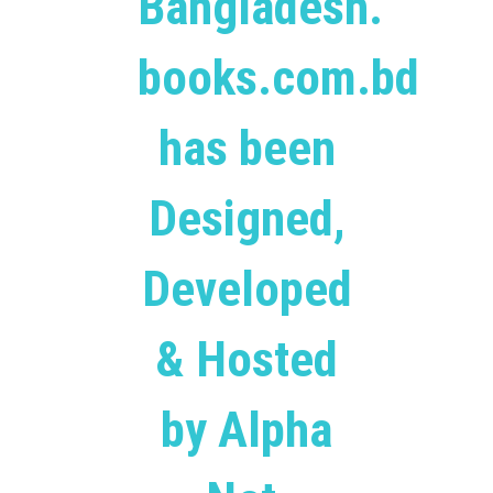
Bangladesh.
books.com.bd
has been
Designed,
Developed
& Hosted
by Alpha