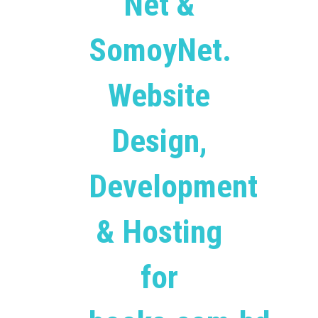
Net &
SomoyNet.
Website
Design,
Development
& Hosting
for