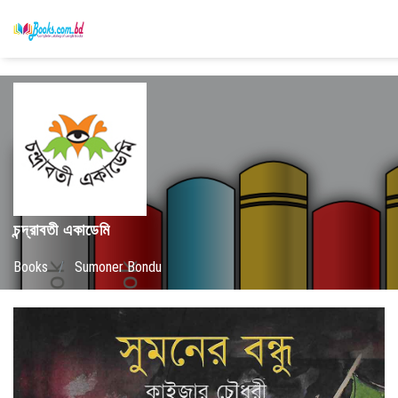
চন্দ্রাবতী একাডেমি
Books
/
Sumoner Bondu