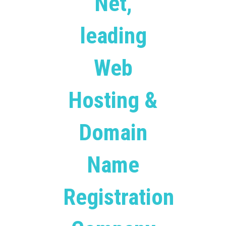
Net,
leading
Web
Hosting &
Domain
Name
Registration