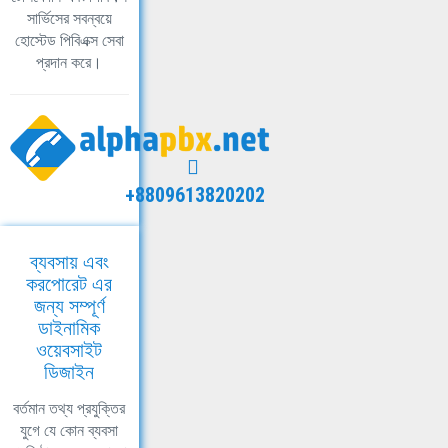
সার্ভিসের সবন্বয়ে
হোস্টেড পিবিএক্স সেবা
প্রদান করে।
+8809613820202
ব্যবসায় এবং
করপোরেট এর
জন্য সম্পূর্ণ
ডাইনামিক
ওয়েবসাইট
ডিজাইন
বর্তমান তথ্য প্রযুক্তির
যুগে যে কোন ব্যবসা