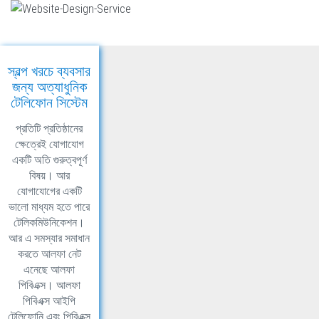
স্বল্প খরচে ব্যবসার
জন্য অত্যাধুনিক
টেলিফোন সিস্টেম
প্রতিটি প্রতিষ্ঠানের
ক্ষেত্রেই যোগাযোগ
একটি অতি গুরুত্বপূর্ণ
বিষয়। আর
যোগাযোগের একটি
ভালো মাধ্যম হতে পারে
টেলিকমিউনিকেশন।
আর এ সমস্যার সমাধান
করতে আলফা নেট
এনেছে আলফা
পিবিএক্স। আলফা
পিবিএক্স আইপি
টেলিফোনি এবং পিবিএক্স