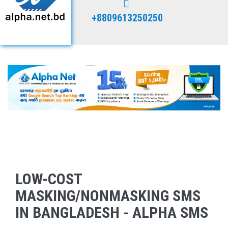
+8809613250250
LOW-COST
MASKING/NONMASKING SMS
IN BANGLADESH - ALPHA SMS