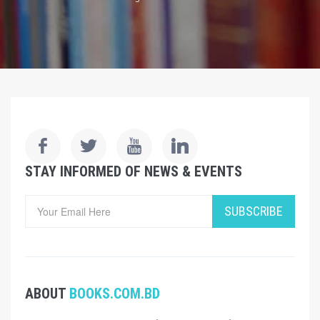
STAY INFORMED OF NEWS & EVENTS
SUBSCRIBE
ABOUT
BOOKS.COM.BD