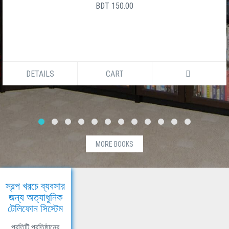
BDT 150.00
DETAILS
CART
MORE BOOKS
স্বল্প খরচে ব্যবসার
জন্য অত্যাধুনিক
টেলিফোন সিস্টেম
প্রতিটি প্রতিষ্ঠানের