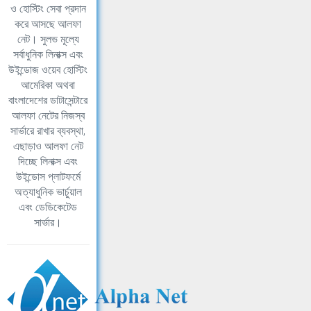
ও হোস্টিং সেবা প্রদান
করে আসছে আলফা
নেট। সুলভ মূল্যে
সর্বাধুনিক লিনাক্স এবং
উইন্ডোজ ওয়েব হোস্টিং
আমেরিকা অথবা
বাংলাদেশের ডাটাসেন্টারে
আলফা নেটের নিজস্ব
সার্ভারে রাখার ব্যবস্থা,
এছাড়াও আলফা নেট
দিচ্ছে লিনাক্স এবং
উইন্ডোস প্লাটফর্মে
অত্যাধুনিক ভার্চুয়াল
এবং ডেডিকেটেড
সার্ভার।