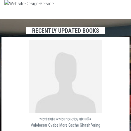
RECENTLY UPDATED BOOKS
ভালোবাসার অভাবে মরে গেছে ঘাসফড়িং
Valobasar Ovabe More Geche Ghashforing