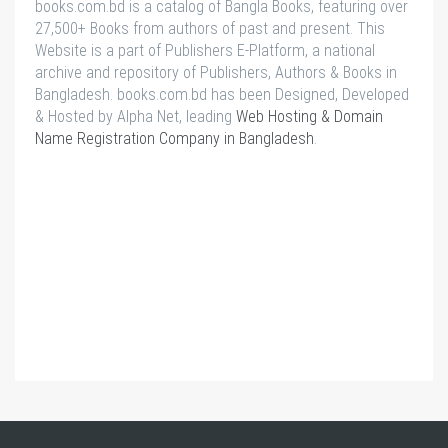
books.com.bd is a catalog of Bangla Books, featuring over
27,500+ Books from authors of past and present. This
Website is a part of Publishers E-Platform, a national
archive and repository of Publishers, Authors & Books in
Bangladesh. books.com.bd has been Designed, Developed
& Hosted by Alpha Net, leading
Web Hosting & Domain
Name Registration Company in Bangladesh
.