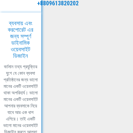
+8809613820202
ব্যবসায় এবং
করপোরেট এর
জন্য সম্পূর্ণ
ডাইনামিক
ওয়েবসাইট
ডিজাইন
বর্তমান তথ্য প্রযুক্তির
যুগে যে কোন ব্যবসা
প্রতিষ্ঠানের জন্য ভালো
মানের একটি ওয়েবসাইট
থাকা অপরিহার্য। ভালো
মানের একটি ওয়েবসাইট
আপনার ব্যবসাকে নিয়ে
যাবে আর এক ধাপ
এগিয়ে। তাই একটি
ভালো মানের ওয়েবসাইট
ডিজাইন করতে আলফা