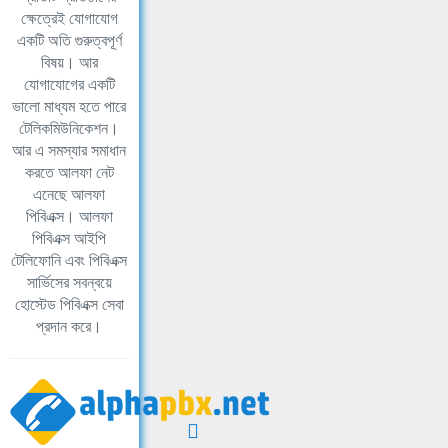
ক্ষেত্রেই যোগাযোগ
একটি অতি গুরুত্বপূর্ণ
বিষয়। আর
যোগাযোগের একটি
ভালো মাধ্যম হতে পারে
টেলিকমিউনিকেশন।
আর এ সমস্যার সমাধান
করতে আলফা নেট
এনেছে আলফা
পিবিএক্স। আলফা
পিবিএক্স আইপি
টেলিফোনি এবং পিবিএক্স
সার্ভিসের সবন্বয়ে
হোস্টেড পিবিএক্স সেবা
প্রদান করে।