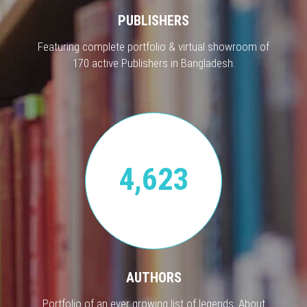
PUBLISHERS
Featuring complete portfolio & virtual showroom of
170 active Publishers in Bangladesh.
4,623
AUTHORS
Portfolio of an ever growing list of legends. About