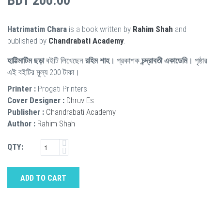
BDT 200.00
Hatrimatim Chara
is a book written by
Rahim Shah
and
published by
Chandrabati Academy
.
হাট্টিমাটিম ছড়া
বইটি লিখেছেন
রহিম শাহ
। প্রকাশক
চন্দ্রাবতী একাডেমি
। পৃষ্ঠার
এই বইটির মূল্য 200 টাকা।
Printer :
Progati Printers
Cover Designer :
Dhruv Es
Publisher :
Chandrabati Academy
Author :
Rahim Shah
QTY:
ADD TO CART