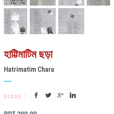
হাট্টিমাটিম ছড়া
Hatrimatim Chara