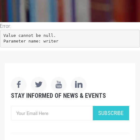
Error:
Value cannot be null.

Parameter name: writer
STAY INFORMED OF NEWS & EVENTS
SUBSCRIBE