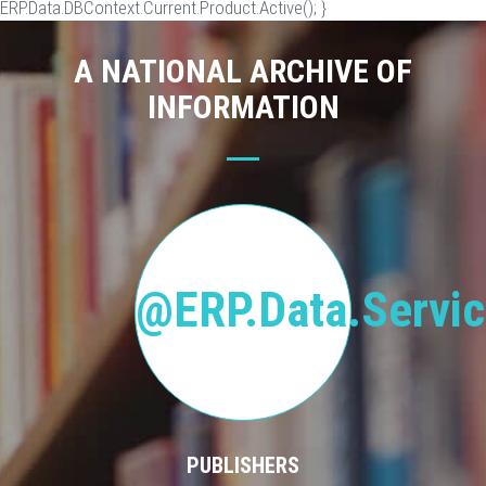
ERP.Data.DBContext.Current.Product.Active(); }
A NATIONAL ARCHIVE OF
INFORMATION
@ERP.Data.Servic
PUBLISHERS