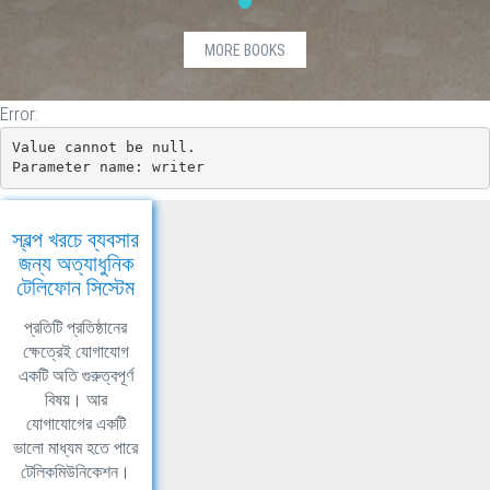
{
BDT
MORE BOOKS
@item.ListPrice.Value.ToString("0.00")
}
Error:
Value cannot be null.

Parameter name: writer
স্বল্প খরচে ব্যবসার
জন্য অত্যাধুনিক
টেলিফোন সিস্টেম
প্রতিটি প্রতিষ্ঠানের
ক্ষেত্রেই যোগাযোগ
একটি অতি গুরুত্বপূর্ণ
বিষয়। আর
যোগাযোগের একটি
ভালো মাধ্যম হতে পারে
টেলিকমিউনিকেশন।