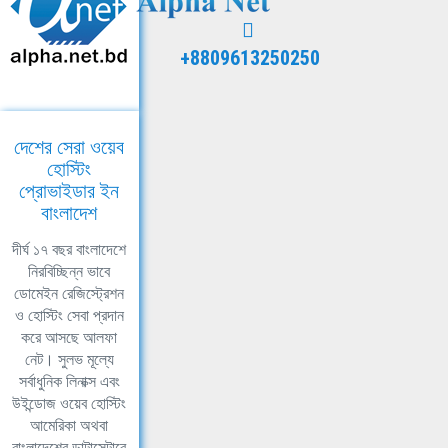
+8809613250250
দেশের সেরা ওয়েব
হোস্টিং
প্রোভাইডার ইন
বাংলাদেশ
দীর্ঘ ১৭ বছর বাংলাদেশে
নিরবিচ্ছিন্ন ভাবে
ডোমেইন রেজিস্ট্রেশন
ও হোস্টিং সেবা প্রদান
করে আসছে আলফা
নেট। সুলভ মূল্যে
সর্বাধুনিক লিনাক্স এবং
উইন্ডোজ ওয়েব হোস্টিং
আমেরিকা অথবা
বাংলাদেশের ডাটাসেন্টারে