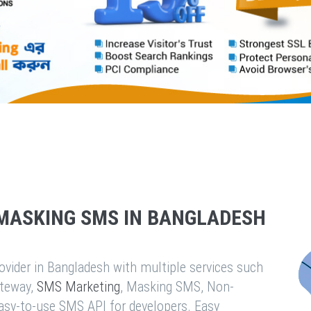
MASKING SMS IN BANGLADESH
vider in Bangladesh with multiple services such
teway,
SMS Marketing
, Masking SMS, Non-
easy-to-use SMS API for developers. Easy