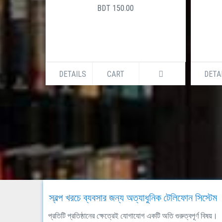
BDT 150.00
DETAILS
CART
DETA
স্বল্প খরচে ব্যবসার জন্য অত্যাধুনিক টেলিফোন সিস্টেম
প্রতিটি প্রতিষ্ঠানের ক্ষেত্রেই যোগাযোগ একটি অতি গুরুত্বপূর্ণ বিষয়।