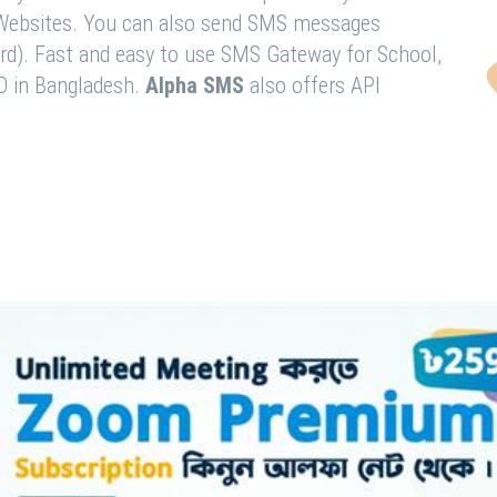
& Websites. You can also send SMS messages
rd). Fast and easy to use SMS Gateway for School,
O in Bangladesh.
Alpha SMS
also offers API