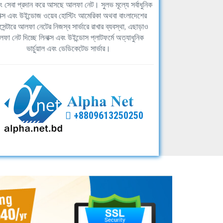
িং সেবা প্রদান করে আসছে আলফা নেট। সুলভ মূল্যে সর্বাধুনিক
াক্স এবং উইন্ডোজ ওয়েব হোস্টিং আমেরিকা অথবা বাংলাদেশের
সেন্টারে আলফা নেটের নিজস্ব সার্ভারে রাখার ব্যবস্থা, এছাড়াও
ফা নেট দিচ্ছে লিনাক্স এবং উইন্ডোস প্লাটফর্মে অত্যাধুনিক
ভার্চুয়াল এবং ডেডিকেটেড সার্ভার।
+8809613250250