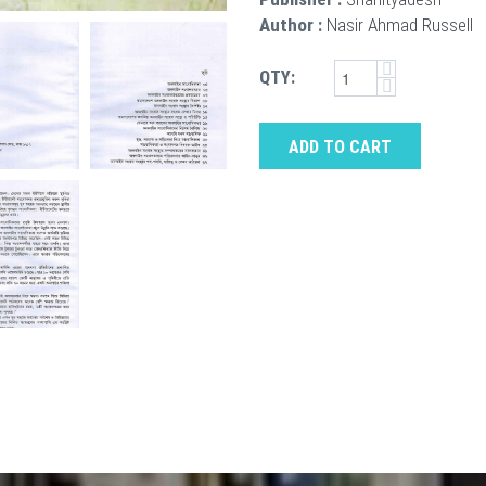
Author :
Nasir Ahmad Russell
QTY:
ADD TO CART