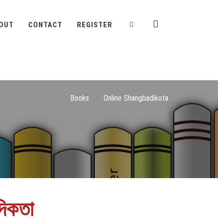
OUT
CONTACT
REGISTER
Books
/
Online Shangbadikota
দিকতা