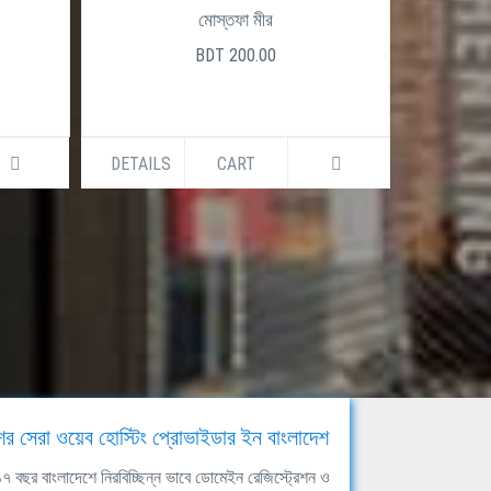
মোস্তফা মীর
BDT 200.00
DETAILS
CART
DETAILS
ের সেরা ওয়েব হোস্টিং প্রোভাইডার ইন বাংলাদেশ
ঘ ১৭ বছর বাংলাদেশে নিরবিচ্ছিন্ন ভাবে ডোমেইন রেজিস্ট্রেশন ও