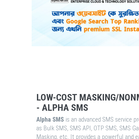
LOW-COST MASKING/NON
- ALPHA SMS
Alpha SMS
is an advanced SMS service pro
as Bulk SMS, SMS API, OTP SMS, SMS Ga
Masking, etc. It provides a powerful and 