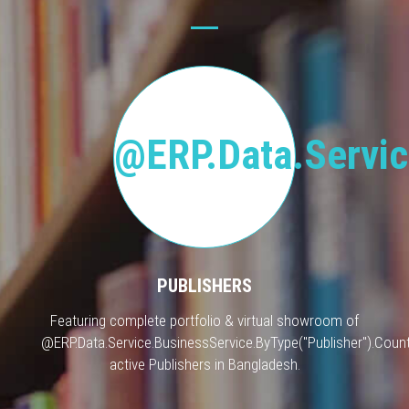
@ERP.Data.Servic
PUBLISHERS
Featuring complete portfolio & virtual showroom of
@ERP.Data.Service.BusinessService.ByType("Publisher").Count
active Publishers in Bangladesh.