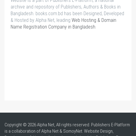
Website is a part of Publishers E-Platform, a national
archive and repository of Publishers, Authors & Books in
Bangladesh. books.com.bd has been Designed, Developed
& Hosted by Alpha Net, leading
Web Hosting & Domain
Name Registration Company in Bangladesh
.
Copyright © 2026 Alpha Net, All rights reserved. Publishers E-Platform
is a collaboration of Alpha Net & SomoyNet.
Website Design
,