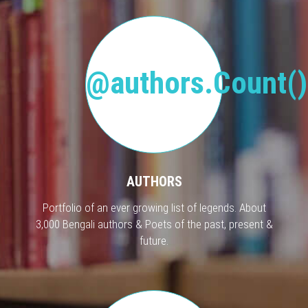
@authors.Count()
AUTHORS
Portfolio of an ever growing list of legends. About
3,000 Bengali authors & Poets of the past, present &
future.