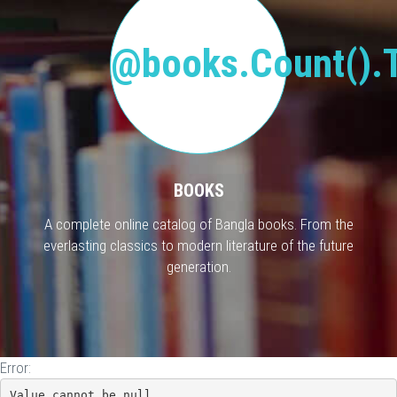
@books.Count().T
BOOKS
A complete online catalog of Bangla books. From the
everlasting classics to modern literature of the future
generation.
Error:
Value cannot be null.
