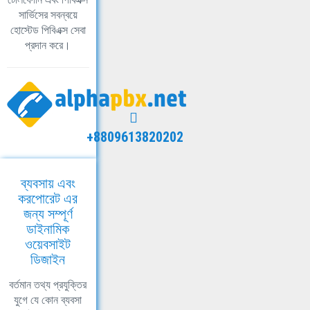
সার্ভিসের সবন্বয়ে
হোস্টেড পিবিএক্স সেবা
প্রদান করে।
+8809613820202
ব্যবসায় এবং
করপোরেট এর
জন্য সম্পূর্ণ
ডাইনামিক
ওয়েবসাইট
ডিজাইন
বর্তমান তথ্য প্রযুক্তির
যুগে যে কোন ব্যবসা