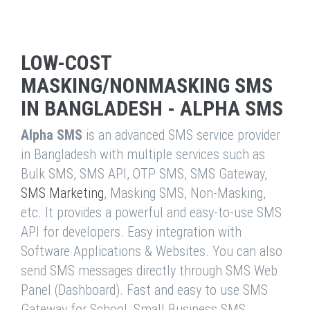
LOW-COST
MASKING/NONMASKING SMS
IN BANGLADESH - ALPHA SMS
Alpha SMS
is an advanced SMS service provider
in Bangladesh with multiple services such as
Bulk SMS, SMS API, OTP SMS, SMS Gateway,
SMS Marketing
, Masking SMS, Non-Masking,
etc. It provides a powerful and easy-to-use SMS
API for developers. Easy integration with
Software Applications & Websites. You can also
send SMS messages directly through SMS Web
Panel (Dashboard). Fast and easy to use SMS
Gateway for School, Small Business SMS