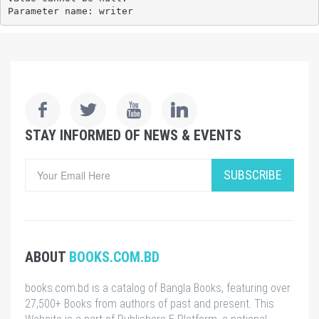
Parameter name: writer
STAY INFORMED OF NEWS & EVENTS
SUBSCRIBE
ABOUT
BOOKS.COM.BD
books.com.bd is a catalog of Bangla Books, featuring over
27,500+ Books from authors of past and present. This