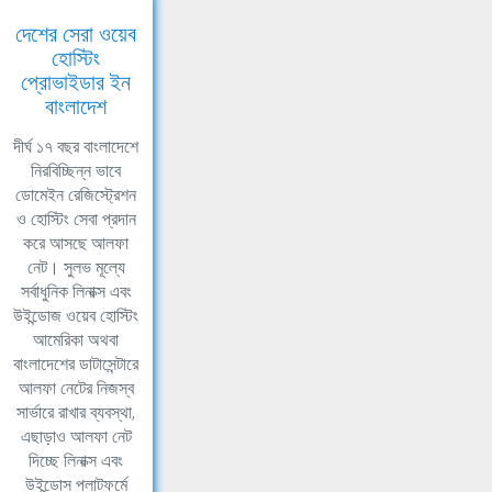
দেশের সেরা ওয়েব
হোস্টিং
প্রোভাইডার ইন
বাংলাদেশ
দীর্ঘ ১৭ বছর বাংলাদেশে
নিরবিচ্ছিন্ন ভাবে
ডোমেইন রেজিস্ট্রেশন
ও হোস্টিং সেবা প্রদান
করে আসছে আলফা
নেট। সুলভ মূল্যে
সর্বাধুনিক লিনাক্স এবং
উইন্ডোজ ওয়েব হোস্টিং
আমেরিকা অথবা
বাংলাদেশের ডাটাসেন্টারে
আলফা নেটের নিজস্ব
সার্ভারে রাখার ব্যবস্থা,
এছাড়াও আলফা নেট
দিচ্ছে লিনাক্স এবং
উইন্ডোস প্লাটফর্মে