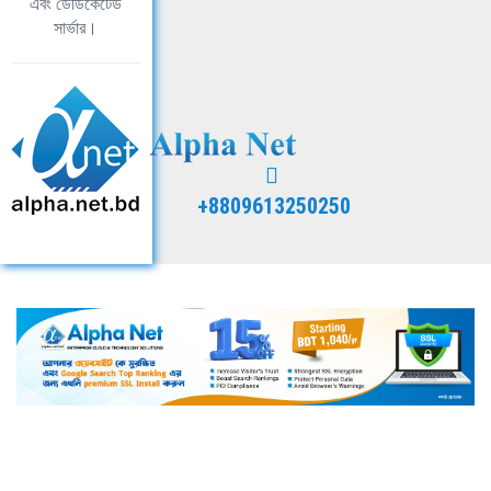
এবং ডেডিকেটেড
সার্ভার।
+8809613250250