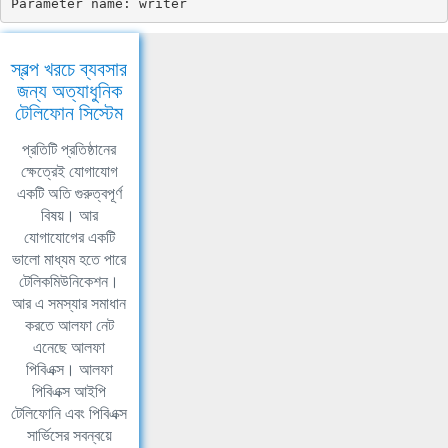
Parameter name: writer
স্বল্প খরচে ব্যবসার
জন্য অত্যাধুনিক
টেলিফোন সিস্টেম
প্রতিটি প্রতিষ্ঠানের
ক্ষেত্রেই যোগাযোগ
একটি অতি গুরুত্বপূর্ণ
বিষয়। আর
যোগাযোগের একটি
ভালো মাধ্যম হতে পারে
টেলিকমিউনিকেশন।
আর এ সমস্যার সমাধান
করতে আলফা নেট
এনেছে আলফা
পিবিএক্স। আলফা
পিবিএক্স আইপি
টেলিফোনি এবং পিবিএক্স
সার্ভিসের সবন্বয়ে