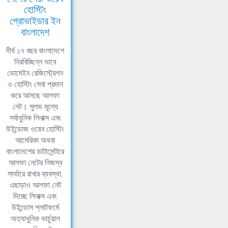
হোস্টিং
প্রোভাইডার ইন
বাংলাদেশ
দীর্ঘ ১৭ বছর বাংলাদেশে
নিরবিচ্ছিন্ন ভাবে
ডোমেইন রেজিস্ট্রেশন
ও হোস্টিং সেবা প্রদান
করে আসছে আলফা
নেট। সুলভ মূল্যে
সর্বাধুনিক লিনাক্স এবং
উইন্ডোজ ওয়েব হোস্টিং
আমেরিকা অথবা
বাংলাদেশের ডাটাসেন্টারে
আলফা নেটের নিজস্ব
সার্ভারে রাখার ব্যবস্থা,
এছাড়াও আলফা নেট
দিচ্ছে লিনাক্স এবং
উইন্ডোস প্লাটফর্মে
অত্যাধুনিক ভার্চুয়াল