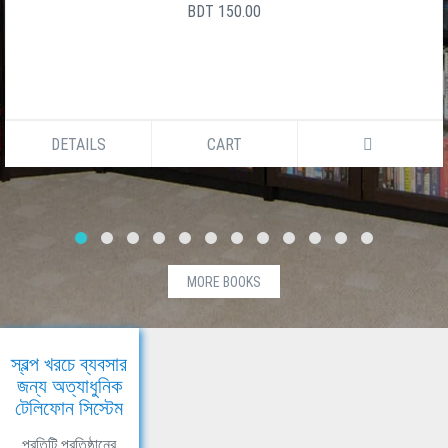
BDT 150.00
DETAILS
CART
MORE BOOKS
স্বল্প খরচে ব্যবসার
জন্য অত্যাধুনিক
টেলিফোন সিস্টেম
প্রতিটি প্রতিষ্ঠানের