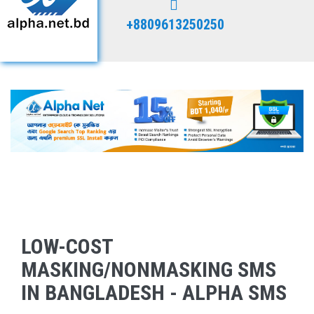
+8809613250250
LOW-COST
MASKING/NONMASKING SMS
IN BANGLADESH - ALPHA SMS