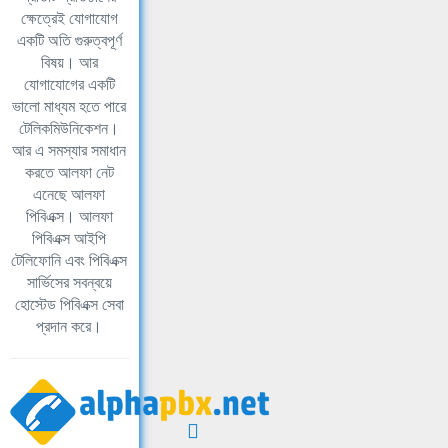
ক্ষেত্রেই যোগাযোগ
একটি অতি গুরুত্বপূর্ণ
বিষয়। আর
যোগাযোগের একটি
ভালো মাধ্যম হতে পারে
টেলিকমিউনিকেশন।
আর এ সমস্যার সমাধান
করতে আলফা নেট
এনেছে আলফা
পিবিএক্স। আলফা
পিবিএক্স আইপি
টেলিফোনি এবং পিবিএক্স
সার্ভিসের সবন্বয়ে
হোস্টেড পিবিএক্স সেবা
প্রদান করে।