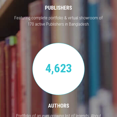
PUBLISHERS
Featuring complete portfolio & virtual showroom of
170 active Publishers in Bangladesh.
4,623
AUTHORS
Portfolio of an ever growing list of legends. About