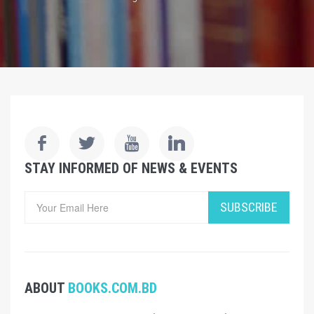
STAY INFORMED OF NEWS & EVENTS
SUBSCRIBE
ABOUT
BOOKS.COM.BD