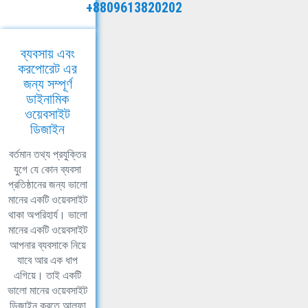
+8809613820202
ব্যবসায় এবং
করপোরেট এর
জন্য সম্পূর্ণ
ডাইনামিক
ওয়েবসাইট
ডিজাইন
বর্তমান তথ্য প্রযুক্তির
যুগে যে কোন ব্যবসা
প্রতিষ্ঠানের জন্য ভালো
মানের একটি ওয়েবসাইট
থাকা অপরিহার্য। ভালো
মানের একটি ওয়েবসাইট
আপনার ব্যবসাকে নিয়ে
যাবে আর এক ধাপ
এগিয়ে। তাই একটি
ভালো মানের ওয়েবসাইট
ডিজাইন করতে আলফা