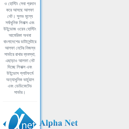
ও হোস্টিং সেবা প্রদান
করে আসছে আলফা
নেট। সুলভ মূল্যে
সর্বাধুনিক লিনাক্স এবং
উইন্ডোজ ওয়েব হোস্টিং
আমেরিকা অথবা
বাংলাদেশের ডাটাসেন্টারে
আলফা নেটের নিজস্ব
সার্ভারে রাখার ব্যবস্থা,
এছাড়াও আলফা নেট
দিচ্ছে লিনাক্স এবং
উইন্ডোস প্লাটফর্মে
অত্যাধুনিক ভার্চুয়াল
এবং ডেডিকেটেড
সার্ভার।