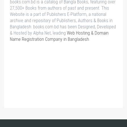
books.com.bd is a catalog of Bangla Books, featuring over
27,500+ Books from authors of past and present. This
Website is a part of Publishers E-Platform, a national
archive and repository of Publishers, Authors & Books in
Bangladesh. books.com.bd has been Designed, Developed
& Hosted by Alpha Net, leading
Web Hosting & Domain
Name Registration Company in Bangladesh
.