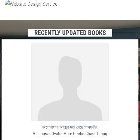
RECENTLY UPDATED BOOKS
ভালোবাসার অভাবে মরে গেছে ঘাসফড়িং
Valobasar Ovabe More Geche Ghashforing