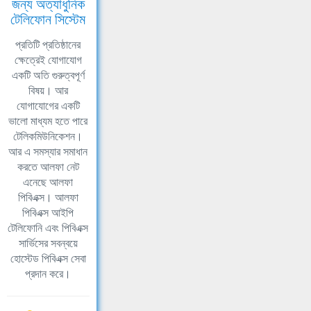
জন্য অত্যাধুনিক
টেলিফোন সিস্টেম
প্রতিটি প্রতিষ্ঠানের
ক্ষেত্রেই যোগাযোগ
একটি অতি গুরুত্বপূর্ণ
বিষয়। আর
যোগাযোগের একটি
ভালো মাধ্যম হতে পারে
টেলিকমিউনিকেশন।
আর এ সমস্যার সমাধান
করতে আলফা নেট
এনেছে আলফা
পিবিএক্স। আলফা
পিবিএক্স আইপি
টেলিফোনি এবং পিবিএক্স
সার্ভিসের সবন্বয়ে
হোস্টেড পিবিএক্স সেবা
প্রদান করে।