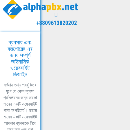
+8809613820202
ব্যবসায় এবং
করপোরেট এর
জন্য সম্পূর্ণ
ডাইনামিক
ওয়েবসাইট
ডিজাইন
বর্তমান তথ্য প্রযুক্তির
যুগে যে কোন ব্যবসা
প্রতিষ্ঠানের জন্য ভালো
মানের একটি ওয়েবসাইট
থাকা অপরিহার্য। ভালো
মানের একটি ওয়েবসাইট
আপনার ব্যবসাকে নিয়ে
যাবে আর এক ধাপ