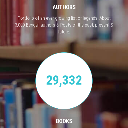
AUTHORS
Portfolio of an ever growing list of legends. About
3,000 Bengali authors & Poets of the past, present &
future.
29,332
BOOKS