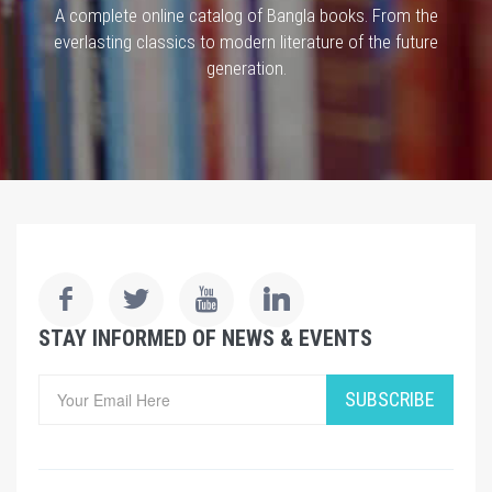
A complete online catalog of Bangla books. From the
everlasting classics to modern literature of the future
generation.
STAY INFORMED OF NEWS & EVENTS
SUBSCRIBE