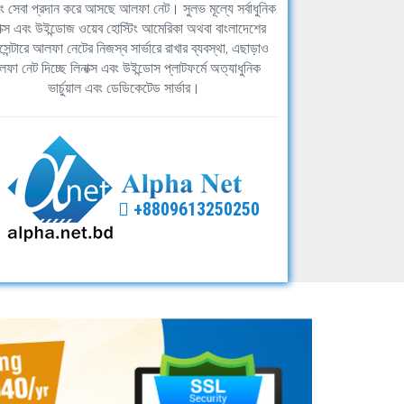
িং সেবা প্রদান করে আসছে আলফা নেট। সুলভ মূল্যে সর্বাধুনিক
াক্স এবং উইন্ডোজ ওয়েব হোস্টিং আমেরিকা অথবা বাংলাদেশের
সেন্টারে আলফা নেটের নিজস্ব সার্ভারে রাখার ব্যবস্থা, এছাড়াও
ফা নেট দিচ্ছে লিনাক্স এবং উইন্ডোস প্লাটফর্মে অত্যাধুনিক
ভার্চুয়াল এবং ডেডিকেটেড সার্ভার।
+8809613250250