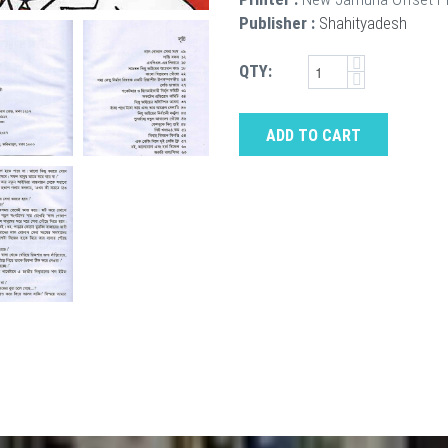
Publisher :
Shahityadesh
QTY:
ADD TO CART