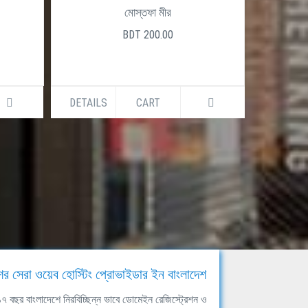
মোস্তফা মীর
BDT 200.00
DETAILS
CART
DETAILS
ের সেরা ওয়েব হোস্টিং প্রোভাইডার ইন বাংলাদেশ
ঘ ১৭ বছর বাংলাদেশে নিরবিচ্ছিন্ন ভাবে ডোমেইন রেজিস্ট্রেশন ও