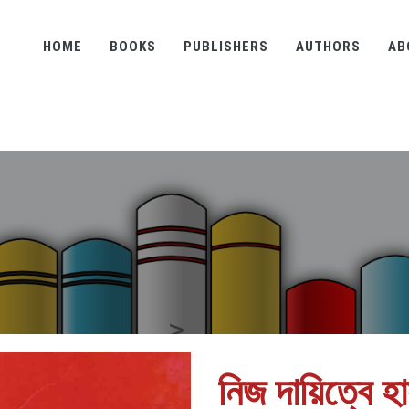
HOME
BOOKS
PUBLISHERS
AUTHORS
AB
নিজ দায়িত্বে হা