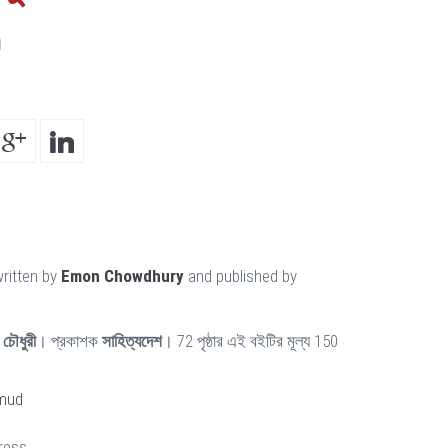
n
ritten by
Emon Chowdhury
and published by
চৌধুরী
। প্রকাশক
সাহিত্যদেশ
। 72 পৃষ্ঠার এই বইটির মূল্য 150
mud
ress