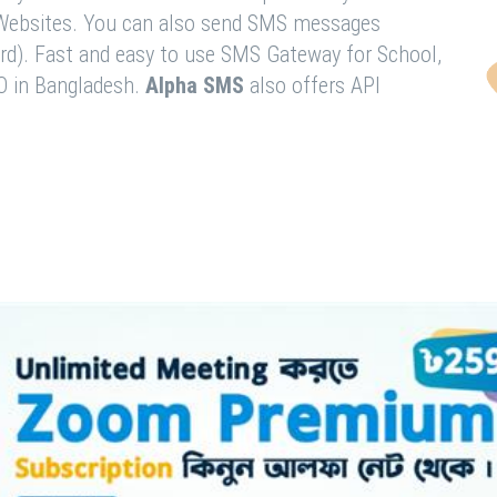
& Websites. You can also send SMS messages
rd). Fast and easy to use SMS Gateway for School,
O in Bangladesh.
Alpha SMS
also offers API