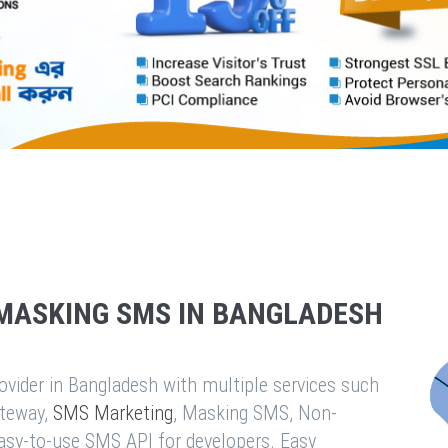
MASKING SMS IN BANGLADESH
vider in Bangladesh with multiple services such
teway,
SMS Marketing
, Masking SMS, Non-
easy-to-use SMS API for developers. Easy