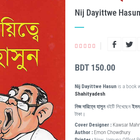
Nij Dayittwe Hasu
BDT 150.00
Nij Dayittwe Hasun
is a book w
Shahityadesh
.
নিজ দায়িত্বে হাসুন
বইটি লিখেছেন
ইমন 
টাকা।
Cover Designer :
Kawsar Mah
Author :
Emon Chowdhury
Printer :
New Jamuna Offset P