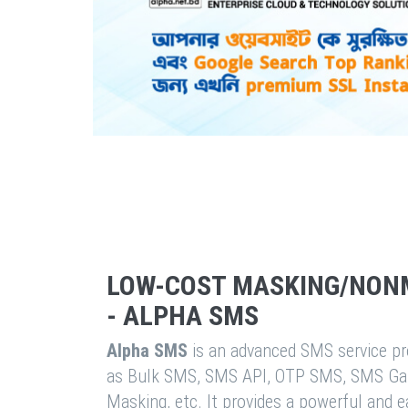
LOW-COST MASKING/NON
- ALPHA SMS
Alpha SMS
is an advanced SMS service pro
as Bulk SMS, SMS API, OTP SMS, SMS Ga
Masking, etc. It provides a powerful and 