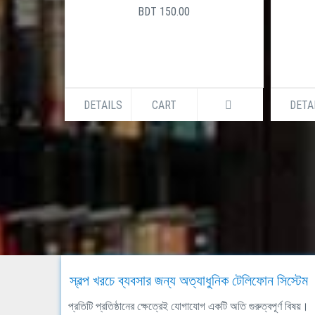
BDT 150.00
DETAILS
CART
DETA
স্বল্প খরচে ব্যবসার জন্য অত্যাধুনিক টেলিফোন সিস্টেম
প্রতিটি প্রতিষ্ঠানের ক্ষেত্রেই যোগাযোগ একটি অতি গুরুত্বপূর্ণ বিষয়।