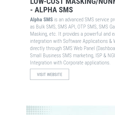
LOW-COST MASKING/NON
- ALPHA SMS
Alpha SMS
is an advanced SMS service pro
as Bulk SMS, SMS API, OTP SMS, SMS Ga
Masking, etc. It provides a powerful and 
integration with Software Applications 
directly through SMS Web Panel (Dashboa
Small Business SMS marketing, ISP & NG
Integration with Corporate applications.
VISIT WEBSITE