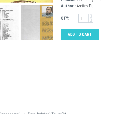
Author :
Amitav Pal
QTY:
ADD TO CART