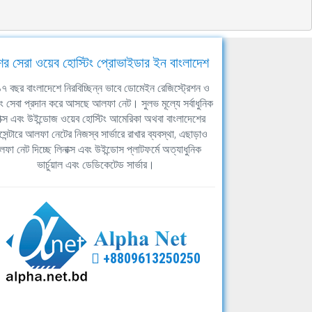
ের সেরা ওয়েব হোস্টিং প্রোভাইডার ইন বাংলাদেশ
ঘ ১৭ বছর বাংলাদেশে নিরবিচ্ছিন্ন ভাবে ডোমেইন রেজিস্ট্রেশন ও
িং সেবা প্রদান করে আসছে আলফা নেট। সুলভ মূল্যে সর্বাধুনিক
াক্স এবং উইন্ডোজ ওয়েব হোস্টিং আমেরিকা অথবা বাংলাদেশের
সেন্টারে আলফা নেটের নিজস্ব সার্ভারে রাখার ব্যবস্থা, এছাড়াও
ফা নেট দিচ্ছে লিনাক্স এবং উইন্ডোস প্লাটফর্মে অত্যাধুনিক
ভার্চুয়াল এবং ডেডিকেটেড সার্ভার।
+8809613250250