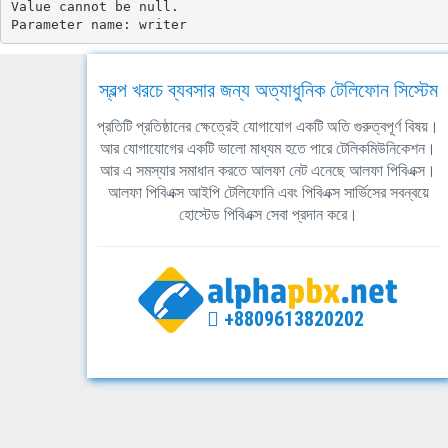
Value cannot be null.

Parameter name: writer
স্বল্প খরচে ব্যবসার জন্য অত্যাধুনিক টেলিফোন সিস্টেম
প্রতিটি প্রতিষ্ঠানের ক্ষেত্রেই যোগাযোগ একটি অতি গুরুত্বপূর্ণ বিষয়।
আর যোগাযোগের একটি ভালো মাধ্যম হতে পারে টেলিকমিউনিকেশন।
আর এ সমস্যার সমাধান করতে আলফা নেট এনেছে আলফা পিবিএক্স।
আলফা পিবিএক্স আইপি টেলিফোনি এবং পিবিএক্স সার্ভিসের সবন্বয়ে
হোস্টেড পিবিএক্স সেবা প্রদান করে।
+8809613820202