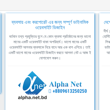
ব্যবসায় এবং করপোরেট এর জন্য সম্পূর্ণ ডাইনামিক
দেশ
ওয়েবসাইট ডিজাইন
দীর্
বর্তমান তথ্য প্রযুক্তির যুগে যে কোন ব্যবসা প্রতিষ্ঠানের জন্য ভালো
হোস্ট
মানের একটি ওয়েবসাইট থাকা অপরিহার্য। ভালো মানের একটি
লিন
ওয়েবসাইট আপনার ব্যবসাকে নিয়ে যাবে আর এক ধাপ এগিয়ে। তাই
ডাটা
একটি ভালো মানের ওয়েবসাইট ডিজাইন করতে আলফা নেট এ আজ ই
আল
যোগাযোগ করুন।
+8809613250250