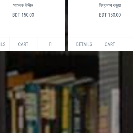
3250250
+880961325025
সালেক উদ্দীন
বিপ্রদাশ বড়ুয়া
BDT 150.00
BDT 150.00
ILS
CART
DETAILS
CART