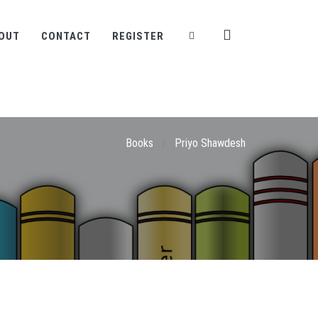
OUT
CONTACT
REGISTER
Books
/
Priyo Shawdesh