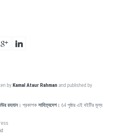
tten by
Kamal Ataur Rahman
and published by
াউর রহমান
। প্রকাশক
সাহিত্যদেশ
। 64 পৃষ্ঠার এই বইটির মূল্য
ress
id