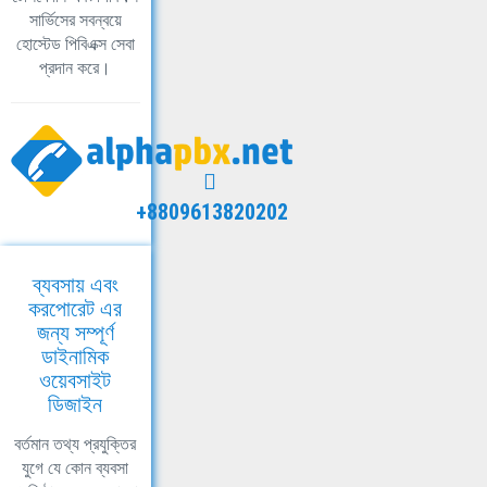
সার্ভিসের সবন্বয়ে
হোস্টেড পিবিএক্স সেবা
প্রদান করে।
+8809613820202
ব্যবসায় এবং
করপোরেট এর
জন্য সম্পূর্ণ
ডাইনামিক
ওয়েবসাইট
ডিজাইন
বর্তমান তথ্য প্রযুক্তির
যুগে যে কোন ব্যবসা