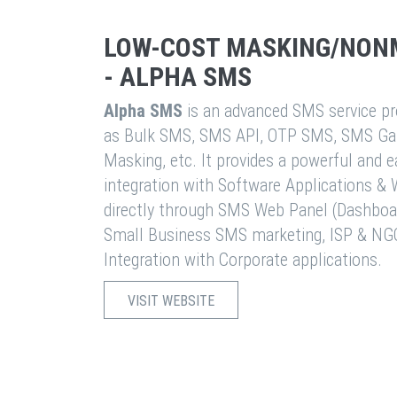
LOW-COST MASKING/NON
- ALPHA SMS
Alpha SMS
is an advanced SMS service pro
as Bulk SMS, SMS API, OTP SMS, SMS Ga
Masking, etc. It provides a powerful and 
integration with Software Applications 
directly through SMS Web Panel (Dashboa
Small Business SMS marketing, ISP & NG
Integration with Corporate applications.
VISIT WEBSITE