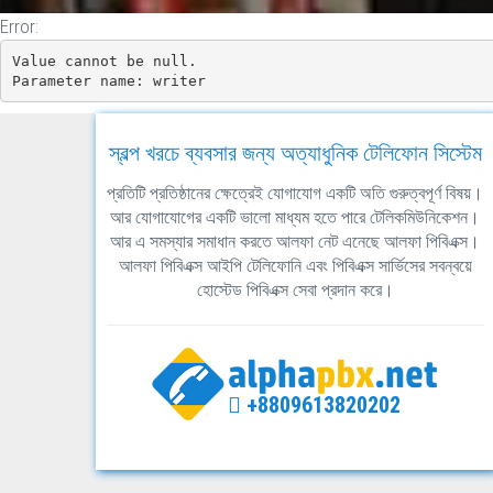
Error:
Value cannot be null.

Parameter name: writer
স্বল্প খরচে ব্যবসার জন্য অত্যাধুনিক টেলিফোন সিস্টেম
প্রতিটি প্রতিষ্ঠানের ক্ষেত্রেই যোগাযোগ একটি অতি গুরুত্বপূর্ণ বিষয়।
আর যোগাযোগের একটি ভালো মাধ্যম হতে পারে টেলিকমিউনিকেশন।
আর এ সমস্যার সমাধান করতে আলফা নেট এনেছে আলফা পিবিএক্স।
আলফা পিবিএক্স আইপি টেলিফোনি এবং পিবিএক্স সার্ভিসের সবন্বয়ে
হোস্টেড পিবিএক্স সেবা প্রদান করে।
+8809613820202