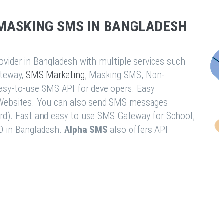
MASKING SMS IN BANGLADESH
vider in Bangladesh with multiple services such
teway,
SMS Marketing
, Masking SMS, Non-
easy-to-use SMS API for developers. Easy
& Websites. You can also send SMS messages
rd). Fast and easy to use SMS Gateway for School,
O in Bangladesh.
Alpha SMS
also offers API