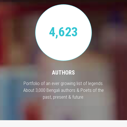
4,623
AUTHORS
Portfolio of an ever growing list of legends.
About 3,000 Bengali authors & Poets of the
past, present & future.