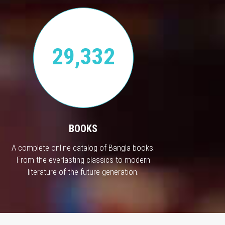
29,332
BOOKS
A complete online catalog of Bangla books.
From the everlasting classics to modern
literature of the future generation.