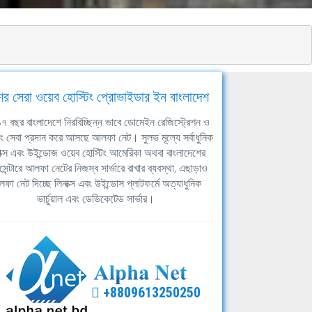
ের সেরা ওয়েব হোস্টিং প্রোভাইডার ইন বাংলাদেশ
ঘ ১৭ বছর বাংলাদেশে নিরবিচ্ছিন্ন ভাবে ডোমেইন রেজিস্ট্রেশন ও
িং সেবা প্রদান করে আসছে আলফা নেট। সুলভ মূল্যে সর্বাধুনিক
াক্স এবং উইন্ডোজ ওয়েব হোস্টিং আমেরিকা অথবা বাংলাদেশের
সেন্টারে আলফা নেটের নিজস্ব সার্ভারে রাখার ব্যবস্থা, এছাড়াও
ফা নেট দিচ্ছে লিনাক্স এবং উইন্ডোস প্লাটফর্মে অত্যাধুনিক
ভার্চুয়াল এবং ডেডিকেটেড সার্ভার।
+8809613250250